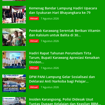
Kemenag Bandar Lampung Hadiri Upacara
dan Syukuran Hari Bhayangkara ke-79
Aktual
7 Agustus 2026
Pemkab Karawang Serentak Berikan Vitamin
dan Kalsium untuk Balita di 30...
Aktual
7 Agustus 2026
Hadiri Rapat Tahunan Perumdam Tirta
Tarum, Bupati Karawang Apresiasi Kenaikan
Dividen...
Aktual
7 Agustus 2026
DPW PANI Lampung Gelar Sosialisasi dan
Deklarasi Anti Narkoba bagi Pelajar...
Aktual
7 Agustus 2026
Insiden Karangsong, Polisi Didesak Usut
Tuntas Dugaan Kelalaian dan Keaslian BBM...