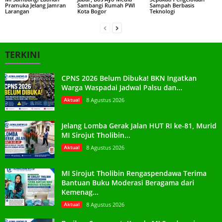
Pramuka Jelang Jamran
Sambangi Rumah PWI
Sampah Berbasis
Larangan
Kota Bogor
Teknologi
TERKINI
CPNS 2026 Belum Dibuka! BKN Ingatkan
Warga Waspadai Jadwal Palsu dan...
Aktual
8 Agustus 2026
Jelang Lomba Gerak Jalan HUT RI ke-81, Murid
MI Sirojut Tholibin...
Aktual
8 Agustus 2026
MI Sirojut Tholibin Rengaspendawa Terima
Bantuan Buku Moderasi Beragama dari
Kemenag...
Aktual
8 Agustus 2026