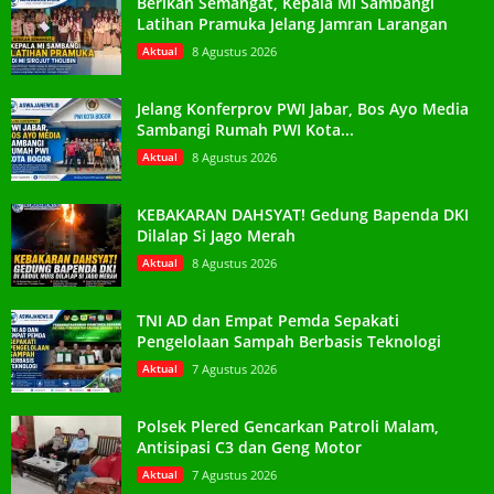
Berikan Semangat, Kepala MI Sambangi
Latihan Pramuka Jelang Jamran Larangan
Aktual
8 Agustus 2026
Jelang Konferprov PWI Jabar, Bos Ayo Media
Sambangi Rumah PWI Kota...
Aktual
8 Agustus 2026
KEBAKARAN DAHSYAT! Gedung Bapenda DKI
Dilalap Si Jago Merah
Aktual
8 Agustus 2026
TNI AD dan Empat Pemda Sepakati
Pengelolaan Sampah Berbasis Teknologi
Aktual
7 Agustus 2026
Polsek Plered Gencarkan Patroli Malam,
Antisipasi C3 dan Geng Motor
Aktual
7 Agustus 2026