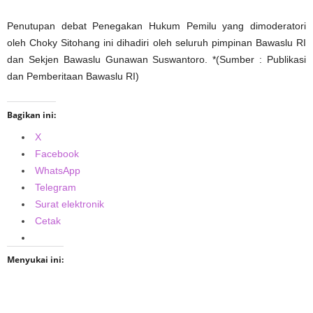
Penutupan debat Penegakan Hukum Pemilu yang dimoderatori
oleh Choky Sitohang ini dihadiri oleh seluruh pimpinan Bawaslu RI
dan Sekjen Bawaslu Gunawan Suswantoro. *(Sumber : Publikasi
dan Pemberitaan Bawaslu RI)
Bagikan ini:
X
Facebook
WhatsApp
Telegram
Surat elektronik
Cetak
Menyukai ini: