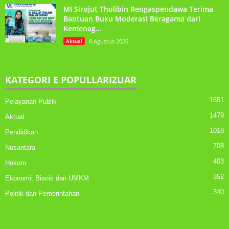
MI Sirojut Tholibin Rengaspendawa Terima
Bantuan Buku Moderasi Beragama dari
Kemenag...
Aktual
8 Agustus 2026
KATEGORI E POPULLARIZUAR
1651
Pelayanan Publik
1479
Aktual
1018
Pendidikan
708
Nusantara
403
Hukum
352
Ekonomi, Bisnis dan UMKM
340
Politik dan Pemerintahan