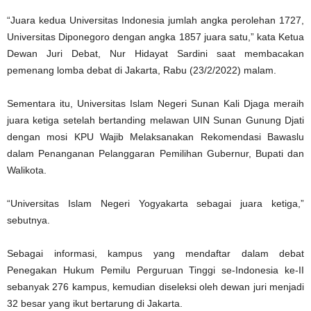
“Juara kedua Universitas Indonesia jumlah angka perolehan 1727,
Universitas Diponegoro dengan angka 1857 juara satu,” kata Ketua
Dewan Juri Debat, Nur Hidayat Sardini saat membacakan
pemenang lomba debat di Jakarta, Rabu (23/2/2022) malam.
Sementara itu, Universitas Islam Negeri Sunan Kali Djaga meraih
juara ketiga setelah bertanding melawan UIN Sunan Gunung Djati
dengan mosi KPU Wajib Melaksanakan Rekomendasi Bawaslu
dalam Penanganan Pelanggaran Pemilihan Gubernur, Bupati dan
Walikota.
“Universitas Islam Negeri Yogyakarta sebagai juara ketiga,”
sebutnya.
Sebagai informasi, kampus yang mendaftar dalam debat
Penegakan Hukum Pemilu Perguruan Tinggi se-Indonesia ke-II
sebanyak 276 kampus, kemudian diseleksi oleh dewan juri menjadi
32 besar yang ikut bertarung di Jakarta.