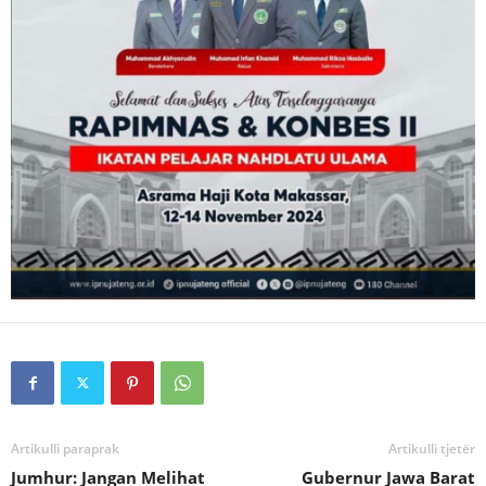
Artikulli paraprak
Artikulli tjetër
Jumhur: Jangan Melihat
Gubernur Jawa Barat