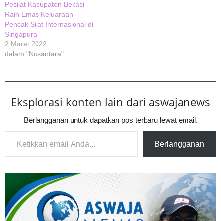
Pesilat Kabupaten Bekasi
Raih Emas Kejuaraan
Pencak Silat Internasional di
Singapura
2 Maret 2022
dalam "Nusantara"
Eksplorasi konten lain dari aswajanews
Berlangganan untuk dapatkan pos terbaru lewat email.
Ketikkan email Anda...
Berlangganan