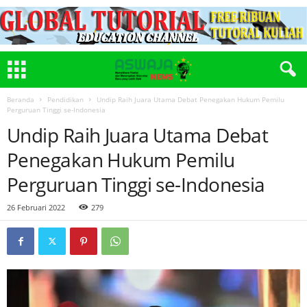
Beranda
Pendidikan
Undip Raih Juara Utama Debat Penegakan Hukum Pemilu
Perguruan Tinggi se-Indonesia
Undip Raih Juara Utama Debat
Penegakan Hukum Pemilu
Perguruan Tinggi se-Indonesia
26 Februari 2022
279