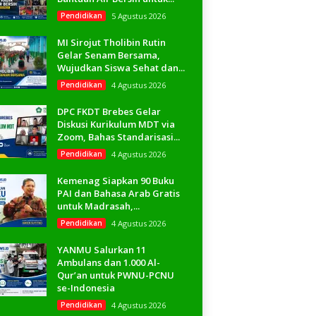
Pendidikan
5 Agustus 2026
MI Sirojut Tholibin Rutin
Gelar Senam Bersama,
Wujudkan Siswa Sehat dan...
Pendidikan
4 Agustus 2026
DPC FKDT Brebes Gelar
Diskusi Kurikulum MDT via
Zoom, Bahas Standarisasi...
Pendidikan
4 Agustus 2026
Kemenag Siapkan 90 Buku
PAI dan Bahasa Arab Gratis
untuk Madrasah,...
Pendidikan
4 Agustus 2026
YANMU Salurkan 11
Ambulans dan 1.000 Al-
Qur’an untuk PWNU-PCNU
se-Indonesia
Pendidikan
4 Agustus 2026