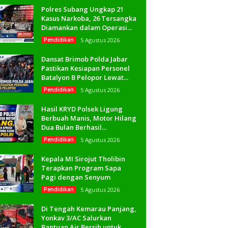
Polres Subang Ungkap 21
Kasus Narkoba, 26 Tersangka
Diamankan dalam Operasi...
Pendidikan
5 Agustus 2026
Dansat Brimob Polda Jabar
Pastikan Kesiapan Personel
Batalyon B Pelopor Lewat...
Pendidikan
5 Agustus 2026
Hasil KRYD Polsek Ligung
Berbuah Manis, Motor Hilang
Dua Bulan Berhasil...
Pendidikan
5 Agustus 2026
Kepala MI Sirojut Tholibin
Terapkan Program Sapa
Pagi dengan Senyum
Pendidikan
5 Agustus 2026
Di Tengah Kemarau Panjang,
Yonkav 3/AC Salurkan
Bantuan Air Bersih untuk...