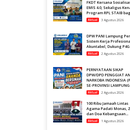
FKDT Kersana Sosialisa
EMIS 4.0, Sekaligus Ken
Program RPL STAIB bagi
Aktual
3 Agustus 2026
DPW PANI Lampung Per
Sistem Kerja Profesion
Akuntabel, Dukung P4GN
Aktual
2 Agustus 2026
PERNYATAAN SIKAP
DPW/DPD PENGGIAT AN
NARKOBA INDONESIA (P
SE-PROVINSI LAMPUNG
Aktual
2 Agustus 2026
100 Ribu Jamaah Lintas
Agama Padati Monas, Z
dan Doa Kebangsaan...
Aktual
1 Agustus 2026