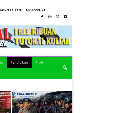
OGIN/REGISTER
MY ACCOUNT
ta
Pendidikan
Profil