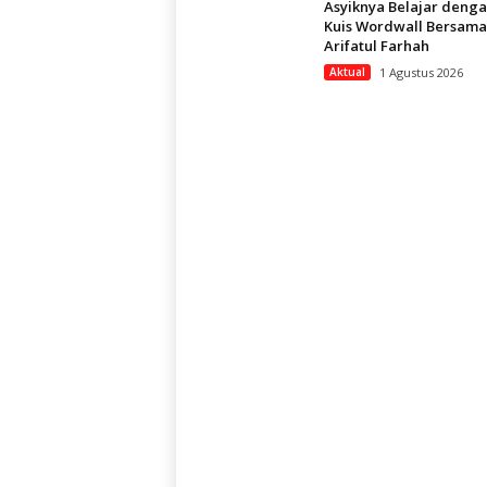
Asyiknya Belajar deng
Kuis Wordwall Bersama
Arifatul Farhah
Aktual
1 Agustus 2026