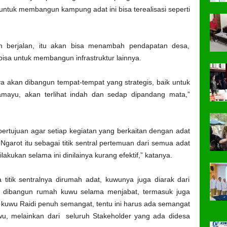
 untuk membangun kampung adat ini bisa terealisasi seperti
 berjalan, itu akan bisa menambah pendapatan desa,
isa untuk membangun infrastruktur lainnya.
ya akan dibangun tempat-tempat yang strategis, baik untuk
ramayu, akan terlihat indah dan sedap dipandang mata,”
rtujuan agar setiap kegiatan yang berkaitan dengan adat
Ngarot itu sebagai titik sentral pertemuan dari semua adat
akukan selama ini dinilainya kurang efektif,” katanya.
titik sentralnya dirumah adat, kuwunya juga diarak dari
ya dibangun rumah kuwu selama menjabat, termasuk juga
s kuwu Raidi penuh semangat, tentu ini harus ada semangat
u, melainkan dari seluruh Stakeholder yang ada didesa