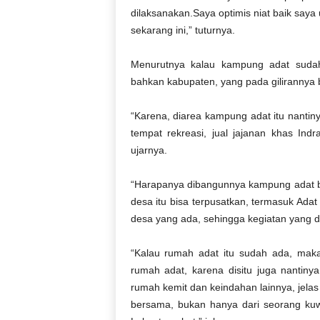
dilaksanakan.Saya optimis niat baik saya
sekarang ini,” tuturnya.
Menurutnya kalau kampung adat sudah
bahkan kabupaten, yang pada gilirannya b
“Karena, diarea kampung adat itu nantin
tempat rekreasi, jual jajanan khas Ind
ujarnya.
“Harapanya dibangunnya kampung adat be
desa itu bisa terpusatkan, termasuk Adat 
desa yang ada, sehingga kegiatan yang dil
“Kalau rumah adat itu sudah ada, maka 
rumah adat, karena disitu juga nantin
rumah kemit dan keindahan lainnya, jela
bersama, bukan hanya dari seorang kuw