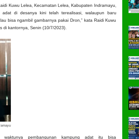
aidi Kuwu Lelea, Kecamatan Lelea, Kabupaten Indramayu,
t di desanya kini telah terealisasi, walaupun baru
alau bisa ngambil gambarnya pakai Dron,” kata Raidi Kuwu
s di kantornya, Senin (10/7/2023).
dramayu
pun waktunya pembangunan kampung adat itu bisa