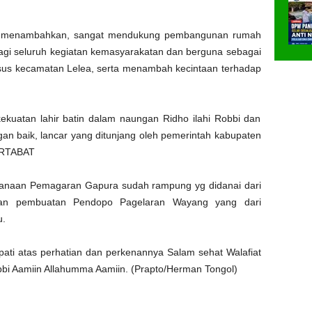
 menambahkan, sangat mendukung pembangunan rumah
agi seluruh kegiatan kemasyarakatan dan berguna sebagai
husus kecamatan Lelea, serta menambah kecintaan terhadap
kuatan lahir batin dalam naungan Ridho ilahi Robbi dan
n baik, lancar yang ditunjang oleh pemerintah kabupaten
ARTABAT
sanaan Pemagaran Gapura sudah rampung yg didanai dari
aan pembuatan Pendopo Pagelaran Wayang yang dari
u.
pati atas perhatian dan perkenannya Salam sehat Walafiat
bbi Aamiin Allahumma Aamiin. (Prapto/Herman Tongol)