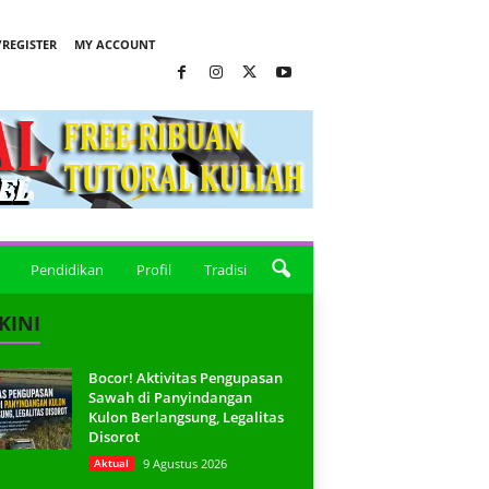
REGISTER
MY ACCOUNT
Pendidikan
Profil
Tradisi
KINI
Bocor! Aktivitas Pengupasan
Sawah di Panyindangan
Kulon Berlangsung, Legalitas
Disorot
Aktual
9 Agustus 2026