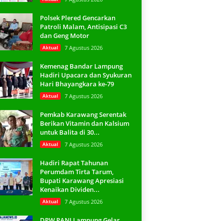
Polsek Plered Gencarkan
Patroli Malam, Antisipasi C3
dan Geng Motor
Aktual
7 Agustus 2026
Kemenag Bandar Lampung
Hadiri Upacara dan Syukuran
Hari Bhayangkara ke-79
Aktual
7 Agustus 2026
Pemkab Karawang Serentak
Berikan Vitamin dan Kalsium
untuk Balita di 30...
Aktual
7 Agustus 2026
Hadiri Rapat Tahunan
Perumdam Tirta Tarum,
Bupati Karawang Apresiasi
Kenaikan Dividen...
Aktual
7 Agustus 2026
DPW PANI Lampung Gelar