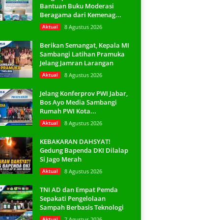
Bantuan Buku Moderasi
Beragama dari Kemenag...
Aktual
8 Agustus 2026
Berikan Semangat, Kepala MI
Sambangi Latihan Pramuka
Jelang Jamran Larangan
Aktual
8 Agustus 2026
Jelang Konferprov PWI Jabar,
Bos Ayo Media Sambangi
Rumah PWI Kota...
Aktual
8 Agustus 2026
KEBAKARAN DAHSYAT!
Gedung Bapenda DKI Dilalap
Si Jago Merah
Aktual
8 Agustus 2026
TNI AD dan Empat Pemda
Sepakati Pengelolaan
Sampah Berbasis Teknologi
Aktual
7 Agustus 2026