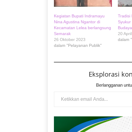
Kegiatan Bupati Indramayu
Tradisi
Nina Agustina Ngantor di
Syukur 
Kecamatan Lelea berlangsung
Budaya
Semarak
20 Apri
26 Oktober 2023
dalam 
dalam "Pelayanan Publik"
Eksplorasi ko
Berlangganan untu
Ketikkan email Anda...