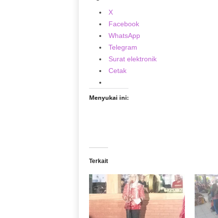
X
Facebook
WhatsApp
Telegram
Surat elektronik
Cetak
Menyukai ini:
Terkait