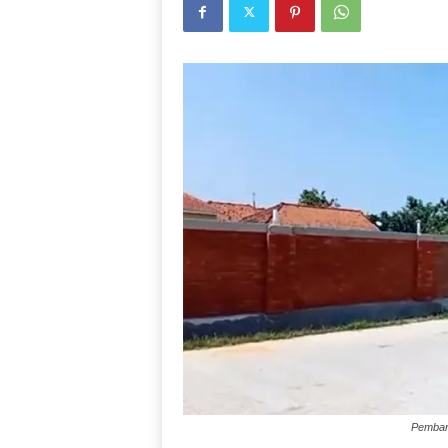
Pemban