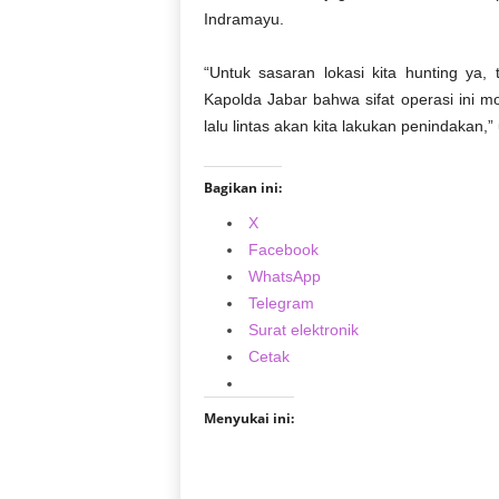
Indramayu.
“Untuk sasaran lokasi kita hunting ya,
Kapolda Jabar bahwa sifat operasi ini mo
lalu lintas akan kita lakukan penindakan,”
Bagikan ini:
X
Facebook
WhatsApp
Telegram
Surat elektronik
Cetak
Menyukai ini: