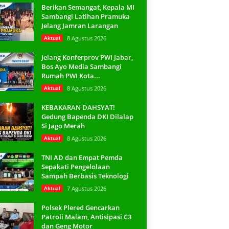
Berikan Semangat, Kepala MI
Sambangi Latihan Pramuka
Jelang Jamran Larangan
Aktual
8 Agustus 2026
Jelang Konferprov PWI Jabar,
Bos Ayo Media Sambangi
Rumah PWI Kota...
Aktual
8 Agustus 2026
KEBAKARAN DAHSYAT!
Gedung Bapenda DKI Dilalap
Si Jago Merah
Aktual
8 Agustus 2026
TNI AD dan Empat Pemda
Sepakati Pengelolaan
Sampah Berbasis Teknologi
Aktual
7 Agustus 2026
Polsek Plered Gencarkan
Patroli Malam, Antisipasi C3
dan Geng Motor