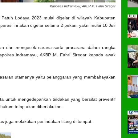
Kapolres Indramayu, AKBP M. Fahri Siregar
Patuh Lodaya 2023 mulai digelar di wilayah Kabupaten
perasi ini akan digelar selama 2 pekan, yakni mulai 10 Juli
ukan dan mengecek sarana serta prasarana dalam rangka
Kapolres Indramayu, AKBP M. Fahri Siregar kepada awak
sasaran utamanya yaitu pelanggaran yang membahayakan
a untuk mengedepankan tindakan yang bersifat preventif
hukum tetap akan diberlakukan.
 juga melakukan penindakan tilang di tempat.