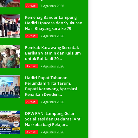
Aktual
7 Agustus 2026
Kemenag Bandar Lampung
Hadiri Upacara dan Syukuran
Hari Bhayangkara ke-79
Aktual
7 Agustus 2026
Pemkab Karawang Serentak
Berikan Vitamin dan Kalsium
untuk Balita di 30...
Aktual
7 Agustus 2026
Hadiri Rapat Tahunan
Perumdam Tirta Tarum,
Bupati Karawang Apresiasi
Kenaikan Dividen...
Aktual
7 Agustus 2026
DPW PANI Lampung Gelar
Sosialisasi dan Deklarasi Anti
Narkoba bagi Pelajar...
Aktual
7 Agustus 2026