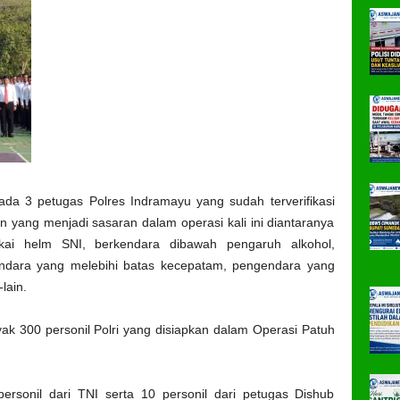
da 3 petugas Polres Indramayu yang sudah terverifikasi
n yang menjadi sasaran dalam operasi kali ini diantaranya
ai helm SNI, berkendara dibawah pengaruh alkohol,
dara yang melebihi batas kecepatam, pengendara yang
lain.
ak 300 personil Polri yang disiapkan dalam Operasi Patuh
 personil dari TNI serta 10 personil dari petugas Dishub