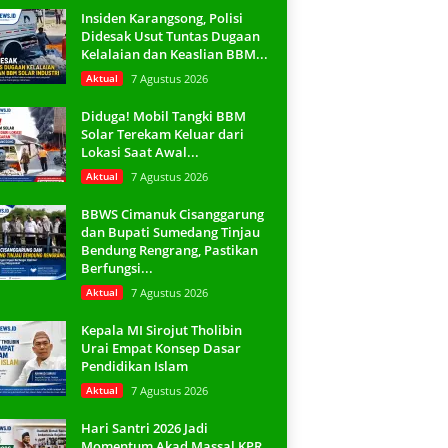
Insiden Karangsong, Polisi
Didesak Usut Tuntas Dugaan
Kelalaian dan Keaslian BBM...
Aktual
7 Agustus 2026
Diduga! Mobil Tangki BBM
Solar Terekam Keluar dari
Lokasi Saat Awal...
Aktual
7 Agustus 2026
BBWS Cimanuk Cisanggarung
dan Bupati Sumedang Tinjau
Bendung Rengrang, Pastikan
Berfungsi...
Aktual
7 Agustus 2026
Kepala MI Sirojut Tholibin
Urai Empat Konsep Dasar
Pendidikan Islam
Aktual
7 Agustus 2026
Hari Santri 2026 Jadi
Momentum Akad Massal KPR