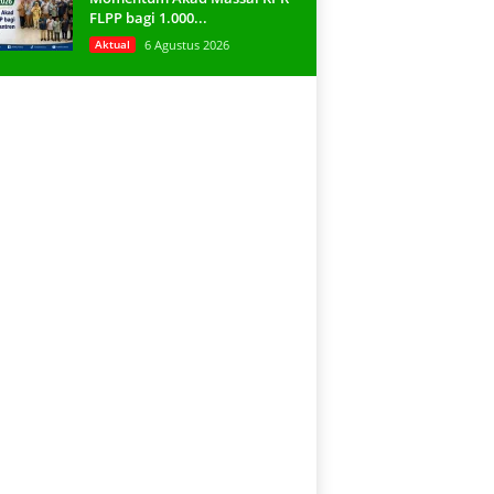
FLPP bagi 1.000...
Aktual
6 Agustus 2026