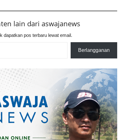
nten lain dari aswajanews
k dapatkan pos terbaru lewat email.
Berlangganan