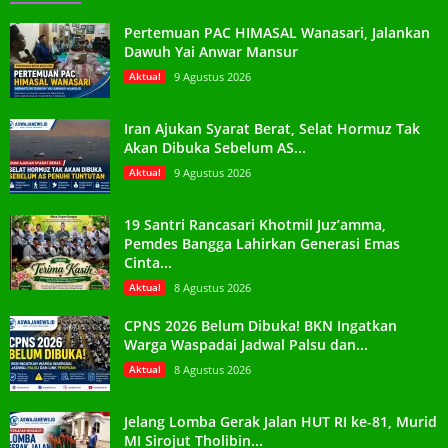
Pertemuan PAC HIMASAL Wanasari, Jalankan
Dawuh Yai Anwar Mansur
Aktual
9 Agustus 2026
Iran Ajukan Syarat Berat, Selat Hormuz Tak
Akan Dibuka Sebelum AS...
Aktual
9 Agustus 2026
19 Santri Rancasari Khotmil Juz’amma,
Pemdes Bangga Lahirkan Generasi Emas
Cinta...
Aktual
8 Agustus 2026
CPNS 2026 Belum Dibuka! BKN Ingatkan
Warga Waspadai Jadwal Palsu dan...
Aktual
8 Agustus 2026
Jelang Lomba Gerak Jalan HUT RI ke-81, Murid
MI Sirojut Tholibin...