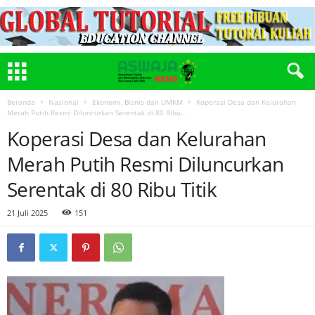
Beranda
Nasional
Ekonomi, Bisnis dan UMKM
Koperasi Desa dan Kelurahan
Merah Putih Resmi Diluncurkan Serentak di 80 Ribu...
Koperasi Desa dan Kelurahan
Merah Putih Resmi Diluncurkan
Serentak di 80 Ribu Titik
21 Juli 2025
151