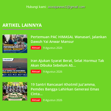
Hubungi kami:
aswajanews1@gmail.com
ARTIKEL LAINNYA
Pertemuan PAC HIMASAL Wanasari, Jalankan
Dawuh Yai Anwar Mansur
Aktual
9 Agustus 2026
Iran Ajukan Syarat Berat, Selat Hormuz Tak
Akan Dibuka Sebelum AS...
Aktual
9 Agustus 2026
19 Santri Rancasari Khotmil Juz’amma,
Pemdes Bangga Lahirkan Generasi Emas
Cinta...
Aktual
8 Agustus 2026