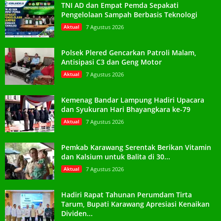
TNI AD dan Empat Pemda Sepakati
Pengelolaan Sampah Berbasis Teknologi
Aktual
7 Agustus 2026
Polsek Plered Gencarkan Patroli Malam,
Antisipasi C3 dan Geng Motor
Aktual
7 Agustus 2026
Kemenag Bandar Lampung Hadiri Upacara
dan Syukuran Hari Bhayangkara ke-79
Aktual
7 Agustus 2026
Pemkab Karawang Serentak Berikan Vitamin
dan Kalsium untuk Balita di 30...
Aktual
7 Agustus 2026
Hadiri Rapat Tahunan Perumdam Tirta
Tarum, Bupati Karawang Apresiasi Kenaikan
Dividen...