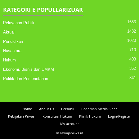
KATEGORI E POPULLARIZUAR
1653
Pelayanan Publik
1482
Aktual
1020
Pendidikan
710
Nusantara
403
Hukum
352
Ekonomi, Bisnis dan UMKM
341
Politik dan Pemerintahan
Home
About Us
Personil
Pedoman Media Siber
Kebijakan Privasi
Konsultasi Hukum
Klinik Hukum
Login/Register
My account
© aswajanews.id