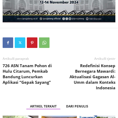
Artikulli paraprak
Artikulli tjetër
726 ASN Tanam Pohon di
Redefinisi Konsep
Hulu Citarum, Pemkab
Bernegara Mawardi:
Bandung Luncurkan
Aktualisasi Gagasan Al-
Aplikasi “Gepak Sayang”
Umm dalam Konteks
Indonesia
ARTIKEL TERKAIT
DARI PENULIS