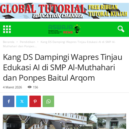
Beranda
Pendidikan
Kang DS Dampingi Wapres Tinjau Edukasi AI di SMP Al-
Muthahari dan Ponpes...
Kang DS Dampingi Wapres Tinjau
Edukasi AI di SMP Al-Muthahari
dan Ponpes Baitul Arqom
4 Maret 2026
156