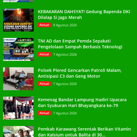
KEBAKARAN DAHSYAT! Gedung Bapenda DKI
Dilalap Si Jago Merah
Aktual
8 Agustus 2026
TNI AD dan Empat Pemda Sepakati
Pengelolaan Sampah Berbasis Teknologi
Aktual
7 Agustus 2026
Polsek Plered Gencarkan Patroli Malam,
Antisipasi C3 dan Geng Motor
Aktual
7 Agustus 2026
Kemenag Bandar Lampung Hadiri Upacara
dan Syukuran Hari Bhayangkara ke-79
Aktual
7 Agustus 2026
Pemkab Karawang Serentak Berikan Vitamin
dan Kalsium untuk Balita di 30...