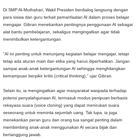
Di SMP Al-Muthahari, Wakil Presiden berdialog langsung dengan
para siswa dan guru terkait pemanfaatan AI dalam proses belajar
mengajar. Gibran menekankan pentingnya penggunaan AI sebagai
alat bantu pembelajaran, sekaligus mengingatkan agar tidak
menimbulkan ketergantungan.
“AI ini penting untuk menunjang kegiatan belajar mengajar, tetapi
tetap ada aturan main dan etika yang harus diperhatikan. Jangan
sampai anak-anak ketergantungan AI sehingga menghilangkan
kemampuan berpikir kritis (critical thinking),” ujar Gibran.
Selain itu, ia mengingatkan agar masyarakat waspada terhadap
potensi penyalahgunaan AI, termasuk modus penipuan berbasis
rekayasa suara (voice cloning) yang dapat menirukan suara
seseorang untuk meminta sejumlah uang. Tak lupa, ia juga
menekankan peran guru dan orang tua sangat penting dalam
membimbing anak-anak menggunakan AI secara bijak dan
bertanggung jawab.