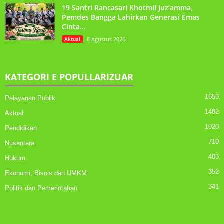
19 Santri Rancasari Khotmil Juz’amma,
Pemdes Bangga Lahirkan Generasi Emas
Cinta...
Aktual
8 Agustus 2026
KATEGORI E POPULLARIZUAR
1653
Pelayanan Publik
1482
Aktual
1020
Pendidikan
710
Nusantara
403
Hukum
352
Ekonomi, Bisnis dan UMKM
341
Politik dan Pemerintahan