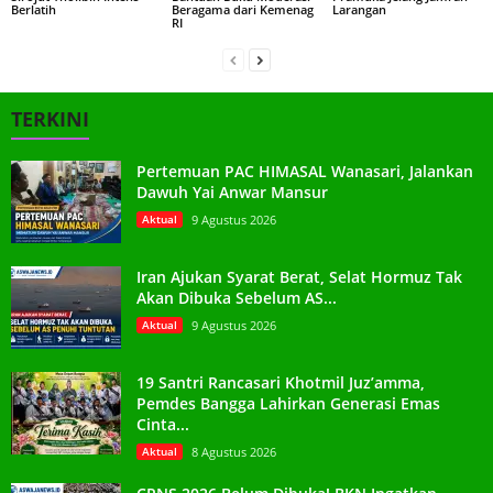
Berlatih
Beragama dari Kemenag
Larangan
RI
TERKINI
Pertemuan PAC HIMASAL Wanasari, Jalankan
Dawuh Yai Anwar Mansur
Aktual
9 Agustus 2026
Iran Ajukan Syarat Berat, Selat Hormuz Tak
Akan Dibuka Sebelum AS...
Aktual
9 Agustus 2026
19 Santri Rancasari Khotmil Juz’amma,
Pemdes Bangga Lahirkan Generasi Emas
Cinta...
Aktual
8 Agustus 2026