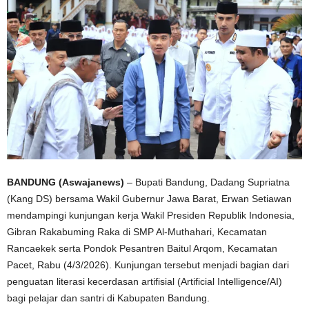
BANDUNG (Aswajanews)
– Bupati Bandung, Dadang Supriatna
(Kang DS) bersama Wakil Gubernur Jawa Barat, Erwan Setiawan
mendampingi kunjungan kerja Wakil Presiden Republik Indonesia,
Gibran Rakabuming Raka di SMP Al-Muthahari, Kecamatan
Rancaekek serta Pondok Pesantren Baitul Arqom, Kecamatan
Pacet, Rabu (4/3/2026). Kunjungan tersebut menjadi bagian dari
penguatan literasi kecerdasan artifisial (Artificial Intelligence/AI)
bagi pelajar dan santri di Kabupaten Bandung.