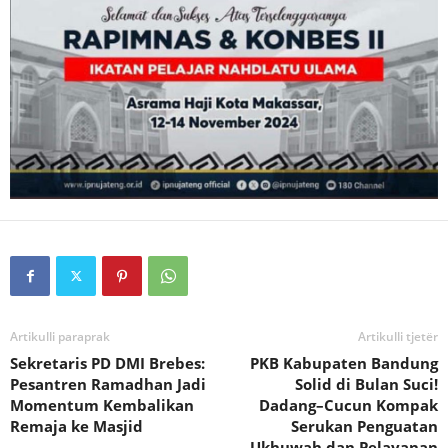
Artikulli paraprak
Artikulli tjetër
Sekretaris PD DMI Brebes:
PKB Kabupaten Bandung
Pesantren Ramadhan Jadi
Solid di Bulan Suci!
Momentum Kembalikan
Dadang–Cucun Kompak
Remaja ke Masjid
Serukan Penguatan
Ukhuwah dan Pelayanan