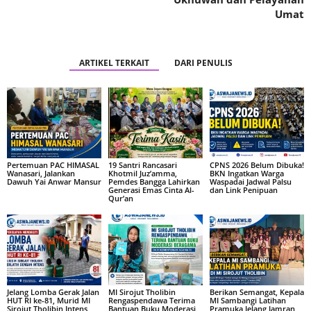
Umat
ARTIKEL TERKAIT
DARI PENULIS
Pertemuan PAC HIMASAL
19 Santri Rancasari
CPNS 2026 Belum Dibuka!
Wanasari, Jalankan
Khotmil Juz’amma,
BKN Ingatkan Warga
Dawuh Yai Anwar Mansur
Pemdes Bangga Lahirkan
Waspadai Jadwal Palsu
Generasi Emas Cinta Al-
dan Link Penipuan
Qur’an
Jelang Lomba Gerak Jalan
MI Sirojut Tholibin
Berikan Semangat, Kepala
HUT RI ke-81, Murid MI
Rengaspendawa Terima
MI Sambangi Latihan
Sirojut Tholibin Intens
Bantuan Buku Moderasi
Pramuka Jelang Jamran