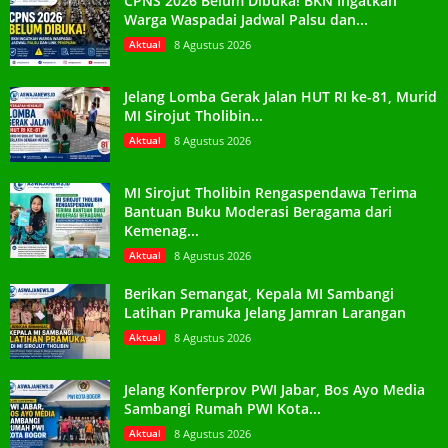
CPNS 2026 Belum Dibuka! BKN Ingatkan
Warga Waspadai Jadwal Palsu dan...
Aktual
8 Agustus 2026
Jelang Lomba Gerak Jalan HUT RI ke-81, Murid
MI Sirojut Tholibin...
Aktual
8 Agustus 2026
MI Sirojut Tholibin Rengaspendawa Terima
Bantuan Buku Moderasi Beragama dari
Kemenag...
Aktual
8 Agustus 2026
Berikan Semangat, Kepala MI Sambangi
Latihan Pramuka Jelang Jamran Larangan
Aktual
8 Agustus 2026
Jelang Konferprov PWI Jabar, Bos Ayo Media
Sambangi Rumah PWI Kota...
Aktual
8 Agustus 2026