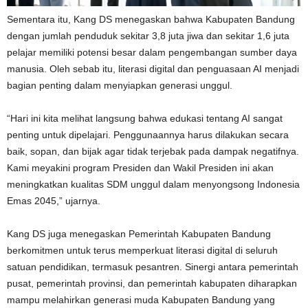
Sementara itu, Kang DS menegaskan bahwa Kabupaten Bandung
dengan jumlah penduduk sekitar 3,8 juta jiwa dan sekitar 1,6 juta
pelajar memiliki potensi besar dalam pengembangan sumber daya
manusia. Oleh sebab itu, literasi digital dan penguasaan AI menjadi
bagian penting dalam menyiapkan generasi unggul.
“Hari ini kita melihat langsung bahwa edukasi tentang AI sangat
penting untuk dipelajari. Penggunaannya harus dilakukan secara
baik, sopan, dan bijak agar tidak terjebak pada dampak negatifnya.
Kami meyakini program Presiden dan Wakil Presiden ini akan
meningkatkan kualitas SDM unggul dalam menyongsong Indonesia
Emas 2045,” ujarnya.
Kang DS juga menegaskan Pemerintah Kabupaten Bandung
berkomitmen untuk terus memperkuat literasi digital di seluruh
satuan pendidikan, termasuk pesantren. Sinergi antara pemerintah
pusat, pemerintah provinsi, dan pemerintah kabupaten diharapkan
mampu melahirkan generasi muda Kabupaten Bandung yang