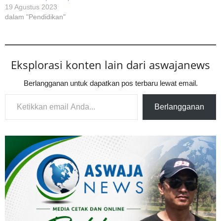
19 Agustus 2023
dalam "Pendidikan"
Eksplorasi konten lain dari aswajanews
Berlangganan untuk dapatkan pos terbaru lewat email.
Ketikkan email Anda...
Berlangganan