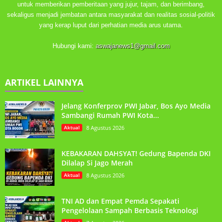
untuk memberikan pemberitaan yang jujur, tajam, dan berimbang,
sekaligus menjadi jembatan antara masyarakat dan realitas sosial-politik
yang kerap luput dari perhatian media arus utama.
Hubungi kami:
aswajanews1@gmail.com
ARTIKEL LAINNYA
Jelang Konferprov PWI Jabar, Bos Ayo Media
Sambangi Rumah PWI Kota...
Aktual
8 Agustus 2026
KEBAKARAN DAHSYAT! Gedung Bapenda DKI
Dilalap Si Jago Merah
Aktual
8 Agustus 2026
TNI AD dan Empat Pemda Sepakati
Pengelolaan Sampah Berbasis Teknologi