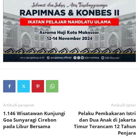
Artikulli paraprak
Artikulli tjetër
1.146 Wisatawan Kunjungi
Pelaku Pembakaran Istri
Goa Sunyaragi Cirebon
dan Dua Anak di Jakarta
pada Libur Bersama
Timur Terancam 12 Tahun
Penjara