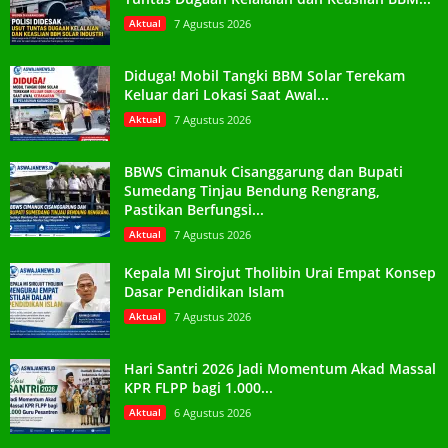
Aktual
7 Agustus 2026
Diduga! Mobil Tangki BBM Solar Terekam
Keluar dari Lokasi Saat Awal...
Aktual
7 Agustus 2026
BBWS Cimanuk Cisanggarung dan Bupati
Sumedang Tinjau Bendung Rengrang,
Pastikan Berfungsi...
Aktual
7 Agustus 2026
Kepala MI Sirojut Tholibin Urai Empat Konsep
Dasar Pendidikan Islam
Aktual
7 Agustus 2026
Hari Santri 2026 Jadi Momentum Akad Massal
KPR FLPP bagi 1.000...
Aktual
6 Agustus 2026