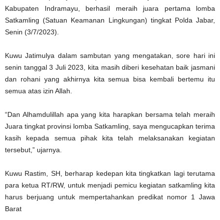
Kabupaten Indramayu, berhasil meraih juara pertama lomba
Satkamling (Satuan Keamanan Lingkungan) tingkat Polda Jabar,
Senin (3/7/2023).
Kuwu Jatimulya dalam sambutan yang mengatakan, sore hari ini
senin tanggal 3 Juli 2023, kita masih diberi kesehatan baik jasmani
dan rohani yang akhirnya kita semua bisa kembali bertemu itu
semua atas izin Allah.
“Dan Alhamdulillah apa yang kita harapkan bersama telah meraih
Juara tingkat provinsi lomba Satkamling, saya mengucapkan terima
kasih kepada semua pihak kita telah melaksanakan kegiatan
tersebut,” ujarnya.
Kuwu Rastim, SH, berharap kedepan kita tingkatkan lagi terutama
para ketua RT/RW, untuk menjadi pemicu kegiatan satkamling kita
harus berjuang untuk mempertahankan predikat nomor 1 Jawa
Barat