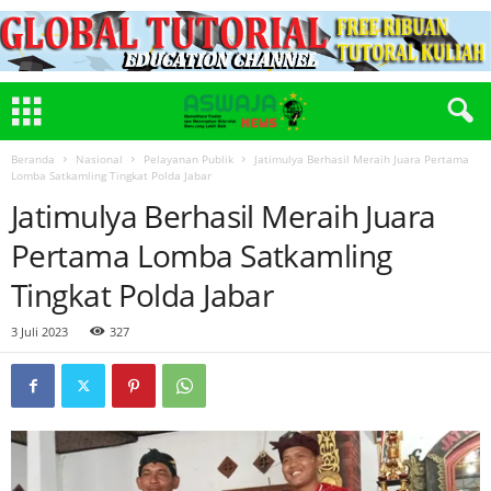
Beranda
Nasional
Pelayanan Publik
Jatimulya Berhasil Meraih Juara Pertama
Lomba Satkamling Tingkat Polda Jabar
Jatimulya Berhasil Meraih Juara
Pertama Lomba Satkamling
Tingkat Polda Jabar
3 Juli 2023
327