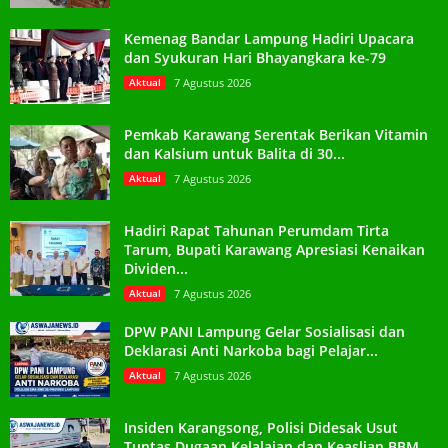
Kemenag Bandar Lampung Hadiri Upacara
dan Syukuran Hari Bhayangkara ke-79
Aktual
7 Agustus 2026
Pemkab Karawang Serentak Berikan Vitamin
dan Kalsium untuk Balita di 30...
Aktual
7 Agustus 2026
Hadiri Rapat Tahunan Perumdam Tirta
Tarum, Bupati Karawang Apresiasi Kenaikan
Dividen...
Aktual
7 Agustus 2026
DPW PANI Lampung Gelar Sosialisasi dan
Deklarasi Anti Narkoba bagi Pelajar...
Aktual
7 Agustus 2026
Insiden Karangsong, Polisi Didesak Usut
Tuntas Dugaan Kelalaian dan Keaslian BBM...