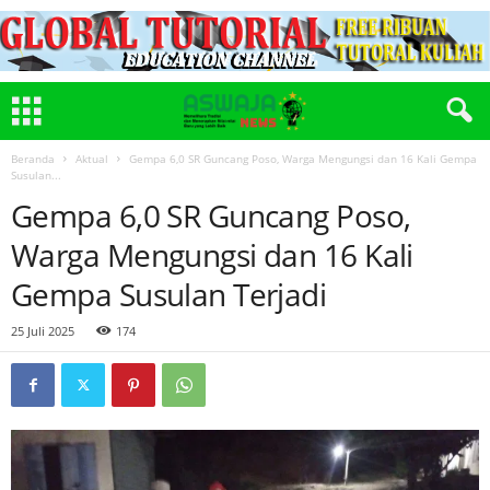
Beranda
Aktual
Gempa 6,0 SR Guncang Poso, Warga Mengungsi dan 16 Kali Gempa
Susulan...
Gempa 6,0 SR Guncang Poso,
Warga Mengungsi dan 16 Kali
Gempa Susulan Terjadi
25 Juli 2025
174