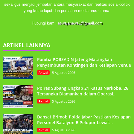
sekaligus menjadi jembatan antara masyarakat dan realitas sosial-politik
yang kerap luput dari perhatian media arus utama.
Hubungi kami:
aswajanews1@gmail.com
ARTIKEL LAINNYA
Panitia PORSADIN Jateng Matangkan
Penyambutan Kontingen dan Kesiapan Venue
Aktual
5 Agustus 2026
Polres Subang Ungkap 21 Kasus Narkoba, 26
Tersangka Diamankan dalam Operasi...
Aktual
5 Agustus 2026
Dansat Brimob Polda Jabar Pastikan Kesiapan
Personel Batalyon B Pelopor Lewat...
Aktual
5 Agustus 2026