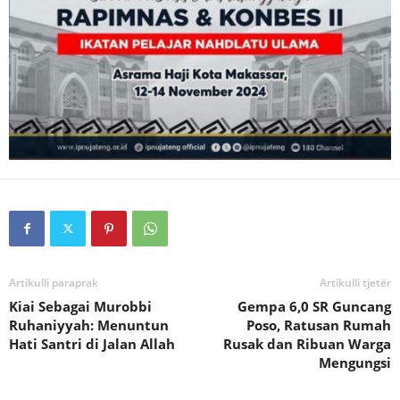
Artikulli paraprak
Artikulli tjetër
Kiai Sebagai Murobbi
Gempa 6,0 SR Guncang
Ruhaniyyah: Menuntun
Poso, Ratusan Rumah
Hati Santri di Jalan Allah
Rusak dan Ribuan Warga
Mengungsi