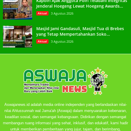
Kapolri Ajak Anggota Polri Teladani Integritas
Jenderal Hoegeng Lewat Hoegeng Awards...
Aktual
3 Agustus 2026
Masjid Jami Gandasuli, Masjid Tua di Brebes
yang Tetap Mempertahankan Soko...
Aktual
3 Agustus 2026
Aswajanews.id adalah media online independen yang berlandaskan nilai-
nilai Ahlussunnah wal Jama'ah (Aswaja) dalam menyuarakan kebenaran,
keadilan sosial, dan semangat kebangsaan. Didirikan dengan semangat
membangun ruang informasi yang sehat, inklusif, dan edukatif, kami hadir
untuk memberikan pemberitaan yang jujur, tajam, dan berimbang,