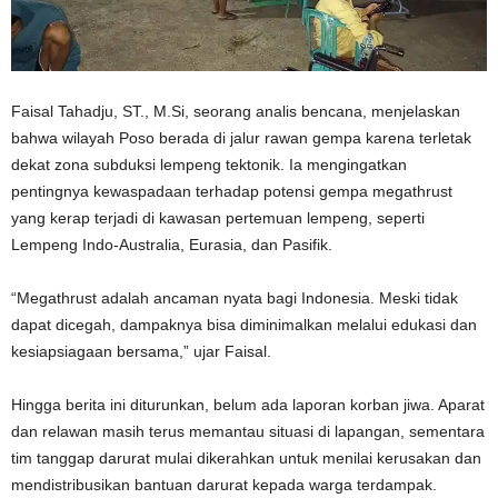
Faisal Tahadju, ST., M.Si, seorang analis bencana, menjelaskan
bahwa wilayah Poso berada di jalur rawan gempa karena terletak
dekat zona subduksi lempeng tektonik. Ia mengingatkan
pentingnya kewaspadaan terhadap potensi gempa megathrust
yang kerap terjadi di kawasan pertemuan lempeng, seperti
Lempeng Indo-Australia, Eurasia, dan Pasifik.
“Megathrust adalah ancaman nyata bagi Indonesia. Meski tidak
dapat dicegah, dampaknya bisa diminimalkan melalui edukasi dan
kesiapsiagaan bersama,” ujar Faisal.
Hingga berita ini diturunkan, belum ada laporan korban jiwa. Aparat
dan relawan masih terus memantau situasi di lapangan, sementara
tim tanggap darurat mulai dikerahkan untuk menilai kerusakan dan
mendistribusikan bantuan darurat kepada warga terdampak.