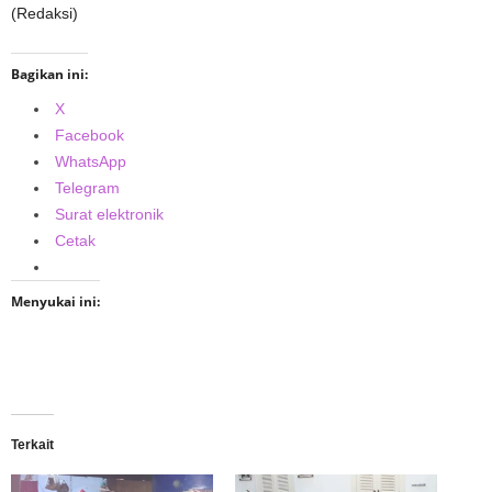
(Redaksi)
Bagikan ini:
X
Facebook
WhatsApp
Telegram
Surat elektronik
Cetak
Menyukai ini:
Terkait