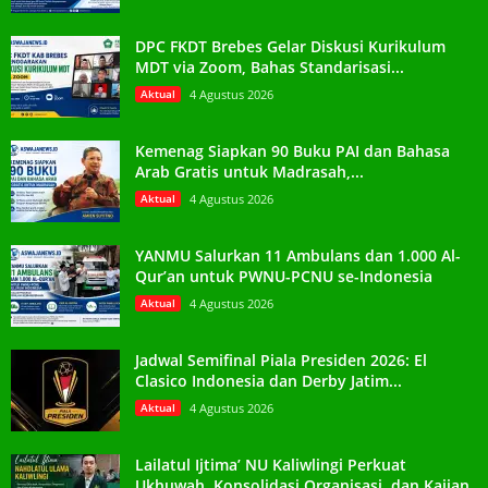
DPC FKDT Brebes Gelar Diskusi Kurikulum
MDT via Zoom, Bahas Standarisasi...
Aktual
4 Agustus 2026
Kemenag Siapkan 90 Buku PAI dan Bahasa
Arab Gratis untuk Madrasah,...
Aktual
4 Agustus 2026
YANMU Salurkan 11 Ambulans dan 1.000 Al-
Qur’an untuk PWNU-PCNU se-Indonesia
Aktual
4 Agustus 2026
Jadwal Semifinal Piala Presiden 2026: El
Clasico Indonesia dan Derby Jatim...
Aktual
4 Agustus 2026
Lailatul Ijtima’ NU Kaliwlingi Perkuat
Ukhuwah, Konsolidasi Organisasi, dan Kajian