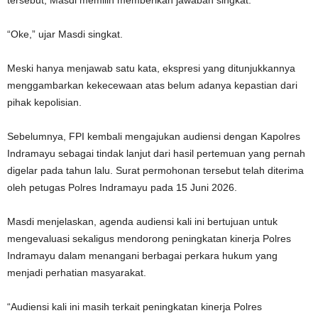
tersebut, Masdi memilih memberikan jawaban singkat.
“Oke,” ujar Masdi singkat.
Meski hanya menjawab satu kata, ekspresi yang ditunjukkannya
menggambarkan kekecewaan atas belum adanya kepastian dari
pihak kepolisian.
Sebelumnya, FPI kembali mengajukan audiensi dengan Kapolres
Indramayu sebagai tindak lanjut dari hasil pertemuan yang pernah
digelar pada tahun lalu. Surat permohonan tersebut telah diterima
oleh petugas Polres Indramayu pada 15 Juni 2026.
Masdi menjelaskan, agenda audiensi kali ini bertujuan untuk
mengevaluasi sekaligus mendorong peningkatan kinerja Polres
Indramayu dalam menangani berbagai perkara hukum yang
menjadi perhatian masyarakat.
“Audiensi kali ini masih terkait peningkatan kinerja Polres