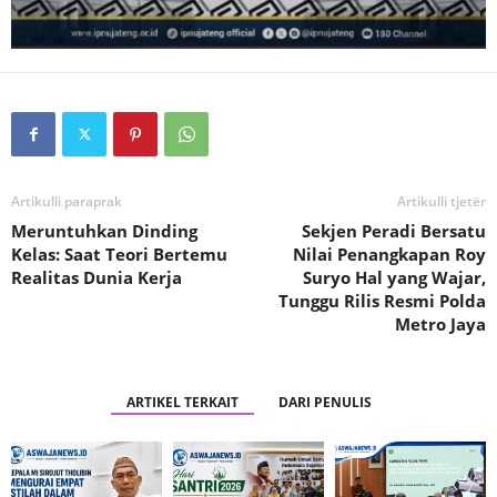
Artikulli paraprak
Artikulli tjetër
Meruntuhkan Dinding
Sekjen Peradi Bersatu
Kelas: Saat Teori Bertemu
Nilai Penangkapan Roy
Realitas Dunia Kerja
Suryo Hal yang Wajar,
Tunggu Rilis Resmi Polda
Metro Jaya
ARTIKEL TERKAIT
DARI PENULIS