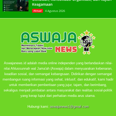
Keagamaan
Aktual
4 Agustus 2026
Aswajanews.id adalah media online independen yang berlandaskan nilai-
nilai Ahlussunnah wal Jama'ah (Aswaja) dalam menyuarakan kebenaran,
keadilan sosial, dan semangat kebangsaan. Didirikan dengan semangat
membangun ruang informasi yang sehat, inklusif, dan edukatif, kami hadir
untuk memberikan pemberitaan yang jujur, tajam, dan berimbang,
sekaligus menjadi jembatan antara masyarakat dan realitas sosial-politik
yang kerap luput dari perhatian media arus utama.
Hubungi kami:
aswajanews1@gmail.com