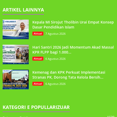
ARTIKEL LAINNYA
Kepala MI Sirojut Tholibin Urai Empat Konsep
Dasar Pendidikan Islam
Aktual
7 Agustus 2026
Hari Santri 2026 Jadi Momentum Akad Massal
KPR FLPP bagi 1.000...
Aktual
6 Agustus 2026
Kemenag dan KPK Perkuat Implementasi
Stranas PK, Dorong Tata Kelola Bersih...
Aktual
6 Agustus 2026
KATEGORI E POPULLARIZUAR