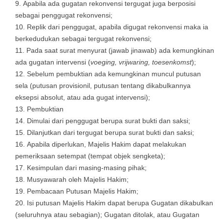
Apabila ada gugatan rekonvensi tergugat juga berposisi
sebagai penggugat rekonvensi;
Replik dari penggugat, apabila digugat rekonvensi maka ia
berkedudukan sebagai tergugat rekonvensi;
Pada saat surat menyurat (jawab jinawab) ada kemungkinan
ada gugatan intervensi (
voeging, vrijwaring, toesenkomst
);
Sebelum pembuktian ada kemungkinan muncul putusan
sela (putusan provisionil, putusan tentang dikabulkannya
eksepsi absolut, atau ada gugat intervensi);
Pembuktian
Dimulai dari penggugat berupa surat bukti dan saksi;
Dilanjutkan dari tergugat berupa surat bukti dan saksi;
Apabila diperlukan, Majelis Hakim dapat melakukan
pemeriksaan setempat (tempat objek sengketa);
Kesimpulan dari masing-masing pihak;
Musyawarah oleh Majelis Hakim;
Pembacaan Putusan Majelis Hakim;
Isi putusan Majelis Hakim dapat berupa Gugatan dikabulkan
(seluruhnya atau sebagian); Gugatan ditolak, atau Gugatan