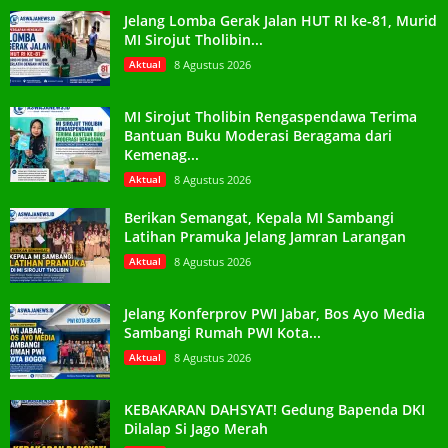
Jelang Lomba Gerak Jalan HUT RI ke-81, Murid
MI Sirojut Tholibin...
Aktual
8 Agustus 2026
MI Sirojut Tholibin Rengaspendawa Terima
Bantuan Buku Moderasi Beragama dari
Kemenag...
Aktual
8 Agustus 2026
Berikan Semangat, Kepala MI Sambangi
Latihan Pramuka Jelang Jamran Larangan
Aktual
8 Agustus 2026
Jelang Konferprov PWI Jabar, Bos Ayo Media
Sambangi Rumah PWI Kota...
Aktual
8 Agustus 2026
KEBAKARAN DAHSYAT! Gedung Bapenda DKI
Dilalap Si Jago Merah