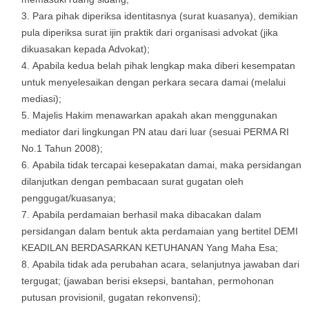
Para pihak diperiksa identitasnya (surat kuasanya), demikian
pula diperiksa surat ijin praktik dari organisasi advokat (jika
dikuasakan kepada Advokat);
Apabila kedua belah pihak lengkap maka diberi kesempatan
untuk menyelesaikan dengan perkara secara damai (melalui
mediasi);
Majelis Hakim menawarkan apakah akan menggunakan
mediator dari lingkungan PN atau dari luar (sesuai PERMA RI
No.1 Tahun 2008);
Apabila tidak tercapai kesepakatan damai, maka persidangan
dilanjutkan dengan pembacaan surat gugatan oleh
penggugat/kuasanya;
Apabila perdamaian berhasil maka dibacakan dalam
persidangan dalam bentuk akta perdamaian yang bertitel DEMI
KEADILAN BERDASARKAN KETUHANAN Yang Maha Esa;
Apabila tidak ada perubahan acara, selanjutnya jawaban dari
tergugat; (jawaban berisi eksepsi, bantahan, permohonan
putusan provisionil, gugatan rekonvensi);