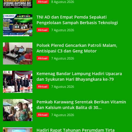
Aktual
8 Agustus 2026
TNI AD dan Empat Pemda Sepakati
Pengelolaan Sampah Berbasis Teknologi
Aktual
7 Agustus 2026
Polsek Plered Gencarkan Patroli Malam,
Antisipasi C3 dan Geng Motor
Aktual
7 Agustus 2026
Kemenag Bandar Lampung Hadiri Upacara
dan Syukuran Hari Bhayangkara ke-79
Aktual
7 Agustus 2026
Pemkab Karawang Serentak Berikan Vitamin
dan Kalsium untuk Balita di 30...
Aktual
7 Agustus 2026
Hadiri Rapat Tahunan Perumdam Tirta