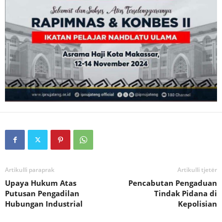
Artikulli paraprak
Artikulli tjetër
Upaya Hukum Atas
Pencabutan Pengaduan
Putusan Pengadilan
Tindak Pidana di
Hubungan Industrial
Kepolisian