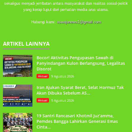
sekaligus menjadi jembatan antara masyarakat dan realitas sosial-politik
yang kerap luput dari perhatian media arus utama.
Hubungi kami:
aswajanews1@gmail.com
ARTIKEL LAINNYA
Bocor! Aktivitas Pengupasan Sawah di
Panyindangan Kulon Berlangsung, Legalitas
Disorot
Aktual
9 Agustus 2026
Iran Ajukan Syarat Berat, Selat Hormuz Tak
Akan Dibuka Sebelum AS...
Aktual
9 Agustus 2026
19 Santri Rancasari Khotmil Juz’amma,
Pemdes Bangga Lahirkan Generasi Emas
Cinta...