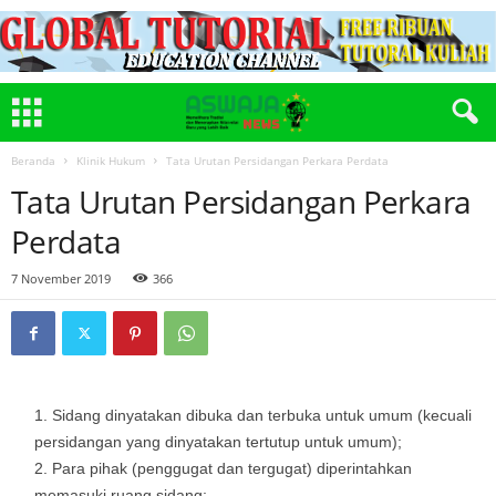
Beranda
Klinik Hukum
Tata Urutan Persidangan Perkara Perdata
Tata Urutan Persidangan Perkara
Perdata
7 November 2019
366
Sidang dinyatakan dibuka dan terbuka untuk umum (kecuali
persidangan yang dinyatakan tertutup untuk umum);
Para pihak (penggugat dan tergugat) diperintahkan
memasuki ruang sidang;