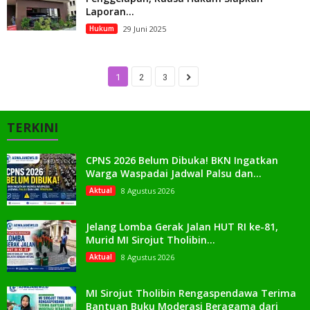
Laporan...
Hukum
29 Juni 2025
1
2
3
TERKINI
CPNS 2026 Belum Dibuka! BKN Ingatkan
Warga Waspadai Jadwal Palsu dan...
Aktual
8 Agustus 2026
Jelang Lomba Gerak Jalan HUT RI ke-81,
Murid MI Sirojut Tholibin...
Aktual
8 Agustus 2026
MI Sirojut Tholibin Rengaspendawa Terima
Bantuan Buku Moderasi Beragama dari