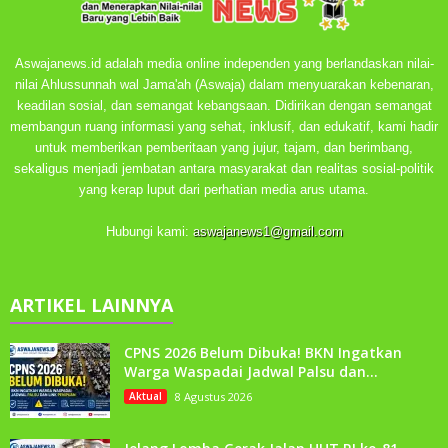
Aswajanews.id adalah media online independen yang berlandaskan nilai-
nilai Ahlussunnah wal Jama'ah (Aswaja) dalam menyuarakan kebenaran,
keadilan sosial, dan semangat kebangsaan. Didirikan dengan semangat
membangun ruang informasi yang sehat, inklusif, dan edukatif, kami hadir
untuk memberikan pemberitaan yang jujur, tajam, dan berimbang,
sekaligus menjadi jembatan antara masyarakat dan realitas sosial-politik
yang kerap luput dari perhatian media arus utama.
Hubungi kami:
aswajanews1@gmail.com
ARTIKEL LAINNYA
CPNS 2026 Belum Dibuka! BKN Ingatkan
Warga Waspadai Jadwal Palsu dan...
Aktual
8 Agustus 2026