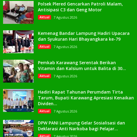
Polsek Plered Gencarkan Patroli Malam,
Antisipasi C3 dan Geng Motor
Aktual
7 Agustus 2026
Kemenag Bandar Lampung Hadiri Upacara
dan Syukuran Hari Bhayangkara ke-79
Aktual
7 Agustus 2026
Pemkab Karawang Serentak Berikan
Vitamin dan Kalsium untuk Balita di 30...
Aktual
7 Agustus 2026
Hadiri Rapat Tahunan Perumdam Tirta
Tarum, Bupati Karawang Apresiasi Kenaikan
Dividen...
Aktual
7 Agustus 2026
DPW PANI Lampung Gelar Sosialisasi dan
Deklarasi Anti Narkoba bagi Pelajar...
Aktual
7 Agustus 2026