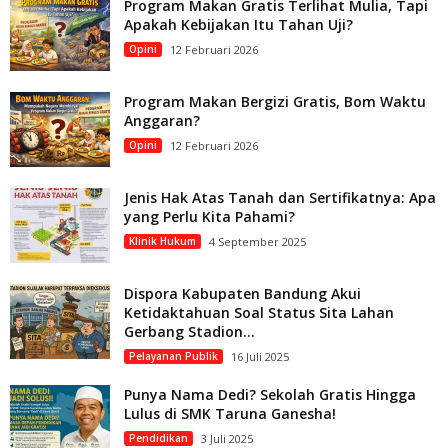
Program Makan Gratis Terlihat Mulia, Tapi
Apakah Kebijakan Itu Tahan Uji?
Opini
12 Februari 2026
Program Makan Bergizi Gratis, Bom Waktu
Anggaran?
Opini
12 Februari 2026
Jenis Hak Atas Tanah dan Sertifikatnya: Apa
yang Perlu Kita Pahami?
Klinik Hukum
4 September 2025
Dispora Kabupaten Bandung Akui
Ketidaktahuan Soal Status Sita Lahan
Gerbang Stadion...
Pelayanan Publik
16 Juli 2025
Punya Nama Dedi? Sekolah Gratis Hingga
Lulus di SMK Taruna Ganesha!
Pendidikan
3 Juli 2025