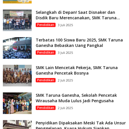
Selangkah di Depan! Saat Disnaker dan
Disdik Baru Merencanakan, SMK Taruna...
Pendidikan
3 Juli 2025
Terbatas 100 Siswa Baru 2025, SMK Taruna
Ganesha Bebaskan Uang Pangkal
Pendidikan
3 Juli 2025
SMK Lain Mencetak Pekerja, SMK Taruna
Ganesha Pencetak Bosnya
Pendidikan
2 Juli 2025
SMK Taruna Ganesha, Sekolah Pencetak
Wirausaha Muda Lulus Jadi Pengusaha
Pendidikan
2 Juli 2025
Penyidikan Dipaksakan Meski Tak Ada Unsur
Penggelapan, Kuasa Hukum Siapkan