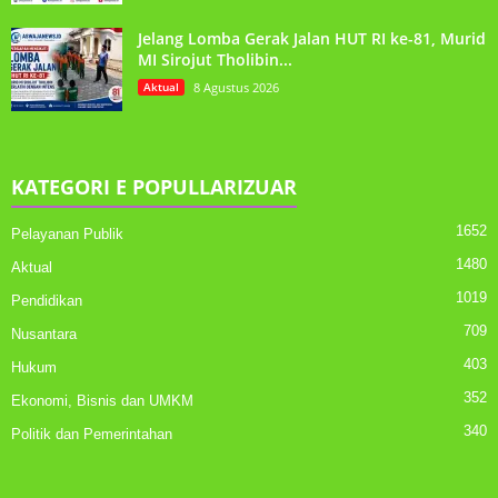
Jelang Lomba Gerak Jalan HUT RI ke-81, Murid
MI Sirojut Tholibin...
Aktual
8 Agustus 2026
KATEGORI E POPULLARIZUAR
1652
Pelayanan Publik
1480
Aktual
1019
Pendidikan
709
Nusantara
403
Hukum
352
Ekonomi, Bisnis dan UMKM
340
Politik dan Pemerintahan