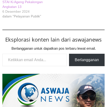
STAI Ki Ageng Pekalongan
Angkatan 13
6 Desember 2024
dalam "Pelayanan Publik"
Eksplorasi konten lain dari aswajanews
Berlangganan untuk dapatkan pos terbaru lewat email.
Ketikkan email Anda...
Berlangganan