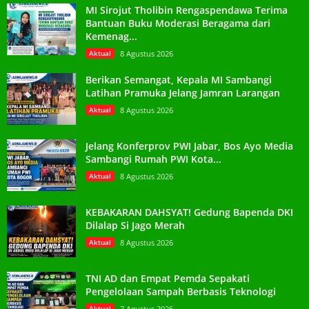
MI Sirojut Tholibin Rengaspendawa Terima
Bantuan Buku Moderasi Beragama dari
Kemenag...
Aktual
8 Agustus 2026
Berikan Semangat, Kepala MI Sambangi
Latihan Pramuka Jelang Jamran Larangan
Aktual
8 Agustus 2026
Jelang Konferprov PWI Jabar, Bos Ayo Media
Sambangi Rumah PWI Kota...
Aktual
8 Agustus 2026
KEBAKARAN DAHSYAT! Gedung Bapenda DKI
Dilalap Si Jago Merah
Aktual
8 Agustus 2026
TNI AD dan Empat Pemda Sepakati
Pengelolaan Sampah Berbasis Teknologi
Aktual
7 Agustus 2026