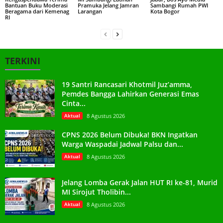
Bantuan Buku Moderasi
Pramuka Jelang Jamran
Sambangi Rumah PWI
Beragama dari Kemenag
Larangan
Kota Bogor
RI
TERKINI
19 Santri Rancasari Khotmil Juz’amma,
Pemdes Bangga Lahirkan Generasi Emas
Cinta...
Aktual
8 Agustus 2026
CPNS 2026 Belum Dibuka! BKN Ingatkan
Warga Waspadai Jadwal Palsu dan...
Aktual
8 Agustus 2026
Jelang Lomba Gerak Jalan HUT RI ke-81, Murid
MI Sirojut Tholibin...
Aktual
8 Agustus 2026