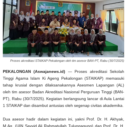
Proses akreditasi STAIKAP Pekalongan oleh tim asesor BAN-PT, Rabu (30/7/2025)
PEKALONGAN (Aswajanews.id)
— Proses akreditasi Sekolah
Tinggi Agama Islam Ki Ageng Pekalongan (STAIKAP) memasuki
tahap krusial dengan dilaksanakannya Asesmen Lapangan (AL)
oleh tim asesor Badan Akreditasi Nasional Perguruan Tinggi (BAN-
PT), Rabu (30/7/2025). Kegiatan berlangsung lancar di Aula Lantai
1 STAIKAP dan disambut antusias oleh segenap civitas akademika.
Dua asesor hadir dalam kegiatan ini, yakni Prof. Dr. H. Akhyak,
M.Ag. (UIN Sayyid Ali Rahmatullah Tulungagung) dan Prof. Dr. H.