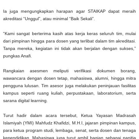
Ia juga mengungkapkan harapan agar STAIKAP dapat meraih
akreditasi “Unggul”, atau minimal “Baik Sekali”.
“Kami sangat berterima kasih atas kerja keras seluruh tim, mulai
dari pimpinan hingga para dosen yang terlibat dalam tim akreditasi.
Tanpa mereka, kegiatan ini tidak akan berjalan dengan sukses,”
pungkas Anafi.
Rangkaian asesmen meliputi verifikasi dokumen borang,
wawancara dengan dosen tetap, mahasiswa, alumni, hingga mitra
pengguna lulusan. Tim asesor juga melakukan peninjauan fasilitas
kampus seperti ruang kuliah, perpustakaan, laboratorium, serta
sarana digital learning.
Turut hadir dalam acara tersebut, Ketua Yayasan Madrasah
Islamiyah (YMI) Mahfudz Khafidzi, M.H.I, jajaran pimpinan kampus,
para ketua program studi, lembaga, senat, serta dosen dan tenaga
kependidikan. Mahasiswa juga turut ambil bagian sebagai panitia