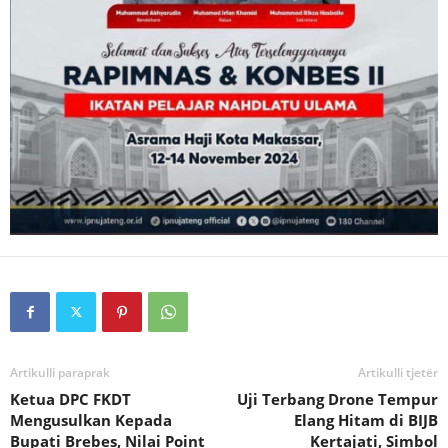
Artikulli paraprak
Artikulli tjetër
Ketua DPC FKDT
Uji Terbang Drone Tempur
Mengusulkan Kepada
Elang Hitam di BIJB
Bupati Brebes, Nilai Point
Kertajati, Simbol