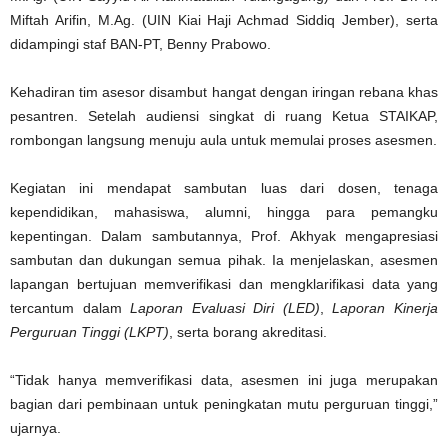
Miftah Arifin, M.Ag. (UIN Kiai Haji Achmad Siddiq Jember), serta
didampingi staf BAN-PT, Benny Prabowo.
Kehadiran tim asesor disambut hangat dengan iringan rebana khas
pesantren. Setelah audiensi singkat di ruang Ketua STAIKAP,
rombongan langsung menuju aula untuk memulai proses asesmen.
Kegiatan ini mendapat sambutan luas dari dosen, tenaga
kependidikan, mahasiswa, alumni, hingga para pemangku
kepentingan. Dalam sambutannya, Prof. Akhyak mengapresiasi
sambutan dan dukungan semua pihak. Ia menjelaskan, asesmen
lapangan bertujuan memverifikasi dan mengklarifikasi data yang
tercantum dalam
Laporan Evaluasi Diri (LED)
,
Laporan Kinerja
Perguruan Tinggi (LKPT)
, serta borang akreditasi.
“Tidak hanya memverifikasi data, asesmen ini juga merupakan
bagian dari pembinaan untuk peningkatan mutu perguruan tinggi,”
ujarnya.