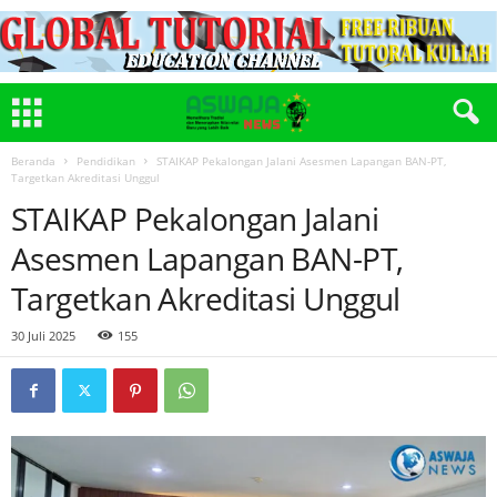
Beranda
Pendidikan
STAIKAP Pekalongan Jalani Asesmen Lapangan BAN-PT,
Targetkan Akreditasi Unggul
STAIKAP Pekalongan Jalani
Asesmen Lapangan BAN-PT,
Targetkan Akreditasi Unggul
30 Juli 2025
155