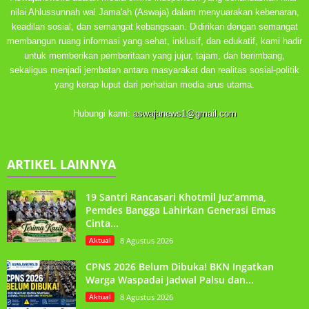
nilai Ahlussunnah wal Jama'ah (Aswaja) dalam menyuarakan kebenaran,
keadilan sosial, dan semangat kebangsaan. Didirikan dengan semangat
membangun ruang informasi yang sehat, inklusif, dan edukatif, kami hadir
untuk memberikan pemberitaan yang jujur, tajam, dan berimbang,
sekaligus menjadi jembatan antara masyarakat dan realitas sosial-politik
yang kerap luput dari perhatian media arus utama.
Hubungi kami:
aswajanews1@gmail.com
ARTIKEL LAINNYA
19 Santri Rancasari Khotmil Juz’amma,
Pemdes Bangga Lahirkan Generasi Emas
Cinta...
Aktual
8 Agustus 2026
CPNS 2026 Belum Dibuka! BKN Ingatkan
Warga Waspadai Jadwal Palsu dan...
Aktual
8 Agustus 2026