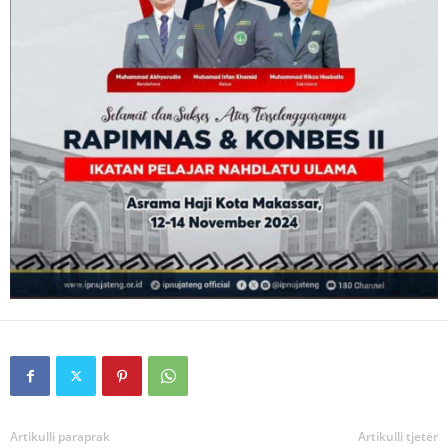
Artikulli paraprak
Artikulli tjetër