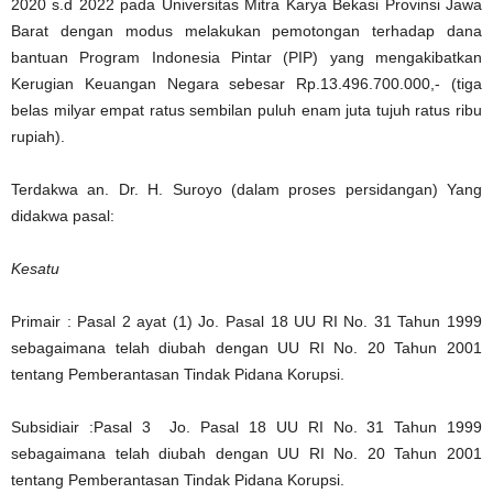
2020 s.d 2022 pada Universitas Mitra Karya Bekasi Provinsi Jawa
Barat dengan modus melakukan pemotongan terhadap dana
bantuan Program Indonesia Pintar (PIP) yang mengakibatkan
Kerugian Keuangan Negara sebesar Rp.13.496.700.000,- (tiga
belas milyar empat ratus sembilan puluh enam juta tujuh ratus ribu
rupiah).
Terdakwa an. Dr. H. Suroyo (dalam proses persidangan) Yang
didakwa pasal:
Kesatu
Primair : Pasal 2 ayat (1) Jo. Pasal 18 UU RI No. 31 Tahun 1999
sebagaimana telah diubah dengan UU RI No. 20 Tahun 2001
tentang Pemberantasan Tindak Pidana Korupsi.
Subsidiair :Pasal 3 Jo. Pasal 18 UU RI No. 31 Tahun 1999
sebagaimana telah diubah dengan UU RI No. 20 Tahun 2001
tentang Pemberantasan Tindak Pidana Korupsi.