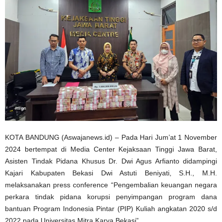
KOTA BANDUNG (Aswajanews.id) – Pada Hari Jum’at 1 November
2024 bertempat di Media Center Kejaksaan Tinggi Jawa Barat,
Asisten Tindak Pidana Khusus Dr. Dwi Agus Arfianto didampingi
Kajari Kabupaten Bekasi Dwi Astuti Beniyati, S.H., M.H.
melaksanakan press conference “Pengembalian keuangan negara
perkara tindak pidana korupsi penyimpangan program dana
bantuan Program Indonesia Pintar (PIP) Kuliah angkatan 2020 s/d
2022 pada Universitas Mitra Karya Bekasi”.