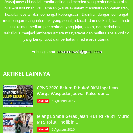
Aswajanews.id adalah media online independen yang berlandaskan nilai-
nilai Ahlussunnah wal Jama'ah (Aswaja) dalam menyuarakan kebenaran,
keadilan sosial, dan semangat kebangsaan. Didirikan dengan semangat
membangun ruang informasi yang sehat, inklusif, dan edukatif, kami hadir
untuk memberikan pemberitaan yang jujur, tajam, dan berimbang,
sekaligus menjadi jembatan antara masyarakat dan realitas sosial-politik
yang kerap luput dari perhatian media arus utama.
Hubungi kami:
aswajanews1@gmail.com
ARTIKEL LAINNYA
CPNS 2026 Belum Dibuka! BKN Ingatkan
Warga Waspadai Jadwal Palsu dan...
Aktual
8 Agustus 2026
Jelang Lomba Gerak Jalan HUT RI ke-81, Murid
MI Sirojut Tholibin...
Aktual
8 Agustus 2026