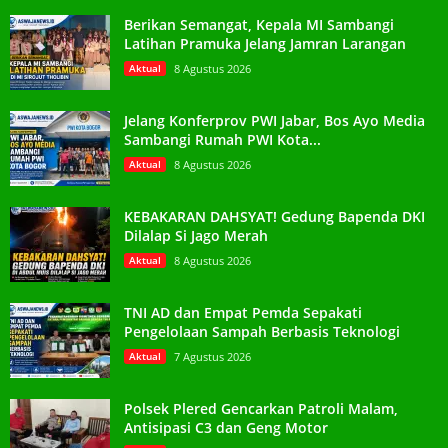
Berikan Semangat, Kepala MI Sambangi
Latihan Pramuka Jelang Jamran Larangan
Aktual
8 Agustus 2026
Jelang Konferprov PWI Jabar, Bos Ayo Media
Sambangi Rumah PWI Kota...
Aktual
8 Agustus 2026
KEBAKARAN DAHSYAT! Gedung Bapenda DKI
Dilalap Si Jago Merah
Aktual
8 Agustus 2026
TNI AD dan Empat Pemda Sepakati
Pengelolaan Sampah Berbasis Teknologi
Aktual
7 Agustus 2026
Polsek Plered Gencarkan Patroli Malam,
Antisipasi C3 dan Geng Motor