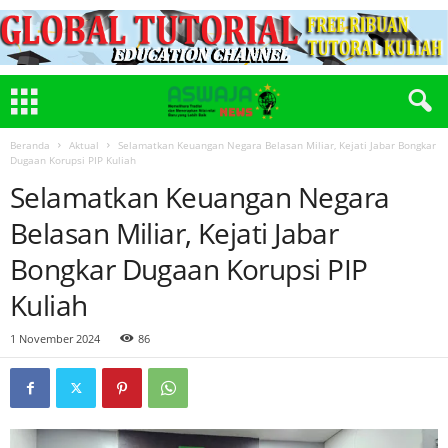
Beranda
Aktual
Selamatkan Keuangan Negara Belasan Miliar, Kejati Jabar Bongkar
Dugaan Korupsi PIP Kuliah
Selamatkan Keuangan Negara
Belasan Miliar, Kejati Jabar
Bongkar Dugaan Korupsi PIP
Kuliah
1 November 2024
86