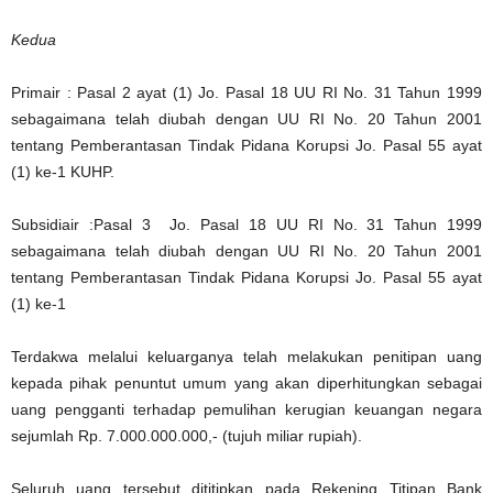
Kedua
Primair : Pasal 2 ayat (1) Jo. Pasal 18 UU RI No. 31 Tahun 1999
sebagaimana telah diubah dengan UU RI No. 20 Tahun 2001
tentang Pemberantasan Tindak Pidana Korupsi Jo. Pasal 55 ayat
(1) ke-1 KUHP.
Subsidiair :Pasal 3 Jo. Pasal 18 UU RI No. 31 Tahun 1999
sebagaimana telah diubah dengan UU RI No. 20 Tahun 2001
tentang Pemberantasan Tindak Pidana Korupsi Jo. Pasal 55 ayat
(1) ke-1
Terdakwa melalui keluarganya telah melakukan penitipan uang
kepada pihak penuntut umum yang akan diperhitungkan sebagai
uang pengganti terhadap pemulihan kerugian keuangan negara
sejumlah Rp. 7.000.000.000,- (tujuh miliar rupiah).
Seluruh uang tersebut dititipkan pada Rekening Titipan Bank