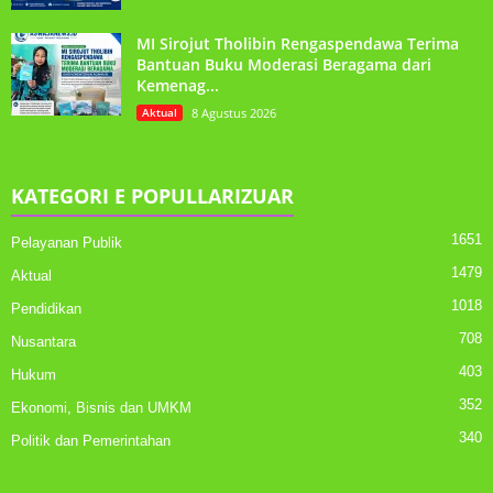
MI Sirojut Tholibin Rengaspendawa Terima
Bantuan Buku Moderasi Beragama dari
Kemenag...
Aktual
8 Agustus 2026
KATEGORI E POPULLARIZUAR
1651
Pelayanan Publik
1479
Aktual
1018
Pendidikan
708
Nusantara
403
Hukum
352
Ekonomi, Bisnis dan UMKM
340
Politik dan Pemerintahan