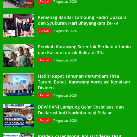
Aktual
7 Agustus 2026
Kemenag Bandar Lampung Hadiri Upacara
dan Syukuran Hari Bhayangkara ke-79
Aktual
7 Agustus 2026
Pemkab Karawang Serentak Berikan Vitamin
dan Kalsium untuk Balita di 30...
Aktual
7 Agustus 2026
Hadiri Rapat Tahunan Perumdam Tirta
Tarum, Bupati Karawang Apresiasi Kenaikan
Dividen...
Aktual
7 Agustus 2026
DPW PANI Lampung Gelar Sosialisasi dan
Deklarasi Anti Narkoba bagi Pelajar...
Aktual
7 Agustus 2026
Insiden Karangsong, Polisi Didesak Usut