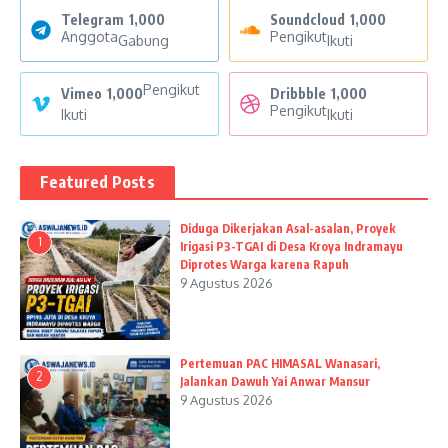
Telegram
1,000
Soundcloud
1,000
Anggota
Pengikut
Gabung
Ikuti
Pengikut
Vimeo
1,000
Dribbble
1,000
Pengikut
Ikuti
Ikuti
Featured Posts
Diduga Dikerjakan Asal-asalan, Proyek
1
Irigasi P3-TGAI di Desa Kroya Indramayu
Diprotes Warga karena Rapuh
9 Agustus 2026
Pertemuan PAC HIMASAL Wanasari,
2
Jalankan Dawuh Yai Anwar Mansur
9 Agustus 2026