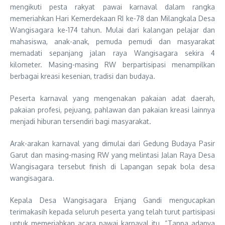
mengikuti pesta rakyat pawai karnaval dalam rangka
memeriahkan Hari Kemerdekaan RI ke-78 dan Milangkala Desa
Wangisagara ke-174 tahun. Mulai dari kalangan pelajar dan
mahasiswa, anak-anak, pemuda pemudi dan masyarakat
memadati sepanjang jalan raya Wangisagara sekira 4
kilometer. Masing-masing RW berpartisipasi menampilkan
berbagai kreasi kesenian, tradisi dan budaya.
Peserta karnaval yang mengenakan pakaian adat daerah,
pakaian profesi, pejuang, pahlawan dan pakaian kreasi lainnya
menjadi hiburan tersendiri bagi masyarakat.
Arak-arakan karnaval yang dimulai dari Gedung Budaya Pasir
Garut dan masing-masing RW yang melintasi Jalan Raya Desa
Wangisagara tersebut finish di Lapangan sepak bola desa
wangisagara.
Kepala Desa Wangisagara Enjang Gandi mengucapkan
terimakasih kepada seluruh peserta yang telah turut partisipasi
untuk memeriahkan acara pawai karnaval itu. “Tanpa adanya