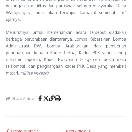
dukungan, kreatifitas dan partisipasi seluruh masyarakat Desa
Wangisagara, tidak akan terwujud karnaval semeriah ini,”
ujarnya.
Menurutnya, untuk memeriahkan acara tersebut diadakan
berbagai perlombaan diantaranya, Lomba Kebersihan, Lomba
Administrasi RW, Lomba Arak-arakan dan pemberian
penghargaan kepada Kader tertua, Kader PKK yang sering
memberi laporan, Kader Posyandu ter-gercep, pokja desa
terkompak dan penghargaan kader PKK Desa yang memberi
materi.
*(Elisa Nurasri)
Share Article
Previous Article
Next Article