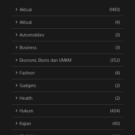
Aktual
(1483)
Aktual
(4)
Automobiles
(3)
Business
(3)
Ekonomi, Bisnis dan UMKM
(352)
Fashion
(4)
Gadgets
(2)
Health
(2)
Hukum
(404)
Kajian
(40)