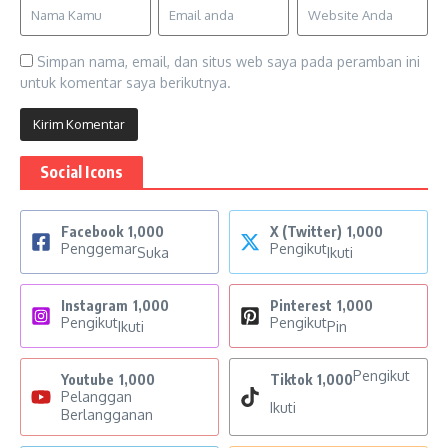
Simpan nama, email, dan situs web saya pada peramban ini
untuk komentar saya berikutnya.
Social Icons
Facebook
1,000
X (Twitter)
1,000
Penggemar
Pengikut
Suka
Ikuti
Instagram
1,000
Pinterest
1,000
Pengikut
Pengikut
Ikuti
Pin
Pengikut
Youtube
1,000
Tiktok
1,000
Pelanggan
Ikuti
Berlangganan