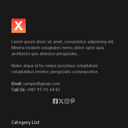
Lorem ipsum dolor sit amet, consectetur adipisicing elit.
Minima incidunt voluptates nemo, dolor optio quia
architecto quis delectus perspiciatis.
Nobis atque id hic neque possimus voluptatum
voluptatibus tenetur, perspiciatis consequuntur.
Email
: sample@gmail.com
Call Us:
+987 95 95 64 82
Category List