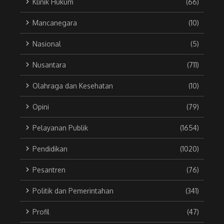
Klinik Hukum
(66)
Mancanegara
(10)
Nasional
(5)
Nusantara
(711)
Olahraga dan Kesehatan
(10)
Opini
(79)
Pelayanan Publik
(1654)
Pendidikan
(1020)
Pesantren
(76)
Politik dan Pemerintahan
(341)
Profil
(47)