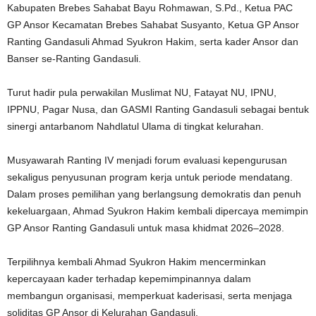
Kabupaten Brebes Sahabat Bayu Rohmawan, S.Pd., Ketua PAC
GP Ansor Kecamatan Brebes Sahabat Susyanto, Ketua GP Ansor
Ranting Gandasuli Ahmad Syukron Hakim, serta kader Ansor dan
Banser se-Ranting Gandasuli.
Turut hadir pula perwakilan Muslimat NU, Fatayat NU, IPNU,
IPPNU, Pagar Nusa, dan GASMI Ranting Gandasuli sebagai bentuk
sinergi antarbanom Nahdlatul Ulama di tingkat kelurahan.
Musyawarah Ranting IV menjadi forum evaluasi kepengurusan
sekaligus penyusunan program kerja untuk periode mendatang.
Dalam proses pemilihan yang berlangsung demokratis dan penuh
kekeluargaan, Ahmad Syukron Hakim kembali dipercaya memimpin
GP Ansor Ranting Gandasuli untuk masa khidmat 2026–2028.
Terpilihnya kembali Ahmad Syukron Hakim mencerminkan
kepercayaan kader terhadap kepemimpinannya dalam
membangun organisasi, memperkuat kaderisasi, serta menjaga
soliditas GP Ansor di Kelurahan Gandasuli.