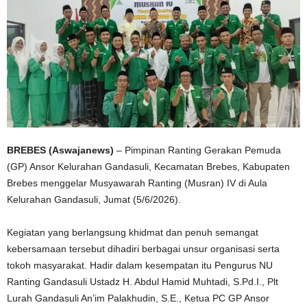
BREBES (Aswajanews)
– Pimpinan Ranting Gerakan Pemuda
(GP) Ansor Kelurahan Gandasuli, Kecamatan Brebes, Kabupaten
Brebes menggelar Musyawarah Ranting (Musran) IV di Aula
Kelurahan Gandasuli, Jumat (5/6/2026).
Kegiatan yang berlangsung khidmat dan penuh semangat
kebersamaan tersebut dihadiri berbagai unsur organisasi serta
tokoh masyarakat. Hadir dalam kesempatan itu Pengurus NU
Ranting Gandasuli Ustadz H. Abdul Hamid Muhtadi, S.Pd.I., Plt
Lurah Gandasuli An’im Palakhudin, S.E., Ketua PC GP Ansor