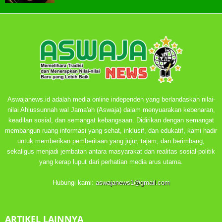
Aswajanews.id adalah media online independen yang berlandaskan nilai-
nilai Ahlussunnah wal Jama'ah (Aswaja) dalam menyuarakan kebenaran,
keadilan sosial, dan semangat kebangsaan. Didirikan dengan semangat
membangun ruang informasi yang sehat, inklusif, dan edukatif, kami hadir
untuk memberikan pemberitaan yang jujur, tajam, dan berimbang,
sekaligus menjadi jembatan antara masyarakat dan realitas sosial-politik
yang kerap luput dari perhatian media arus utama.
Hubungi kami:
aswajanews1@gmail.com
ARTIKEL LAINNYA