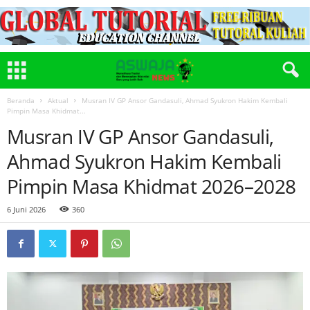
Beranda
Aktual
Musran IV GP Ansor Gandasuli, Ahmad Syukron Hakim Kembali
Pimpin Masa Khidmat...
Musran IV GP Ansor Gandasuli,
Ahmad Syukron Hakim Kembali
Pimpin Masa Khidmat 2026–2028
6 Juni 2026
360