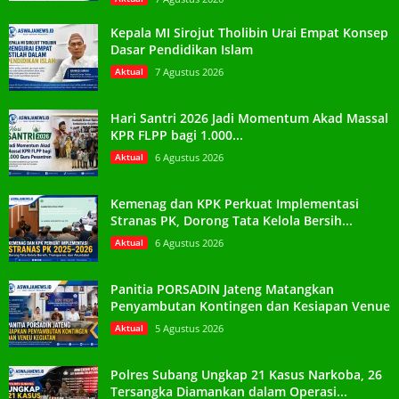
Kepala MI Sirojut Tholibin Urai Empat Konsep
Dasar Pendidikan Islam
Aktual
7 Agustus 2026
Hari Santri 2026 Jadi Momentum Akad Massal
KPR FLPP bagi 1.000...
Aktual
6 Agustus 2026
Kemenag dan KPK Perkuat Implementasi
Stranas PK, Dorong Tata Kelola Bersih...
Aktual
6 Agustus 2026
Panitia PORSADIN Jateng Matangkan
Penyambutan Kontingen dan Kesiapan Venue
Aktual
5 Agustus 2026
Polres Subang Ungkap 21 Kasus Narkoba, 26
Tersangka Diamankan dalam Operasi...