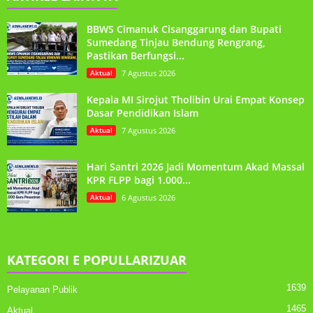
BBWS Cimanuk Cisanggarung dan Bupati
Sumedang Tinjau Bendung Rengrang,
Pastikan Berfungsi...
Aktual
7 Agustus 2026
Kepala MI Sirojut Tholibin Urai Empat Konsep
Dasar Pendidikan Islam
Aktual
7 Agustus 2026
Hari Santri 2026 Jadi Momentum Akad Massal
KPR FLPP bagi 1.000...
Aktual
6 Agustus 2026
KATEGORI E POPULLARIZUAR
1639
Pelayanan Publik
1465
Aktual