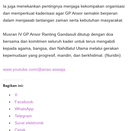
Ia juga menekankan pentingnya menjaga kekompakan organisasi
dan memperkuat kaderisasi agar GP Ansor semakin berperan
dalam menjawab tantangan zaman serta kebutuhan masyarakat.
Musran IV GP Ansor Ranting Gandasuli ditutup dengan doa
bersama dan komitmen seluruh kader untuk terus mengabdi
kepada agama, bangsa, dan Nahdlatul Ulama melalui gerakan
kepemudaan yang progresif, mandiri, dan berkhidmat. (Nuridin)
www.youtube.com/@anas-aswaja
Bagikan ini:
X
Facebook
WhatsApp
Telegram
Surat elektronik
Cetak