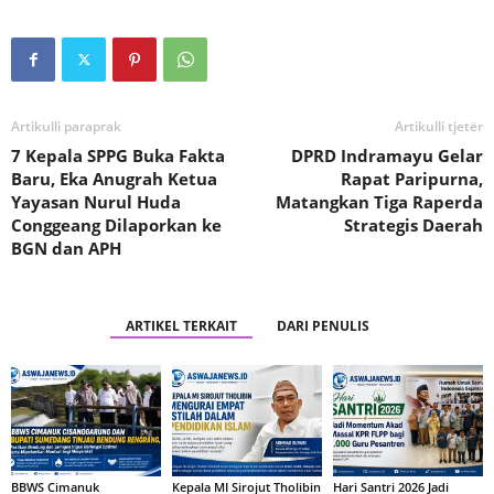
Artikulli paraprak
Artikulli tjetër
7 Kepala SPPG Buka Fakta
DPRD Indramayu Gelar
Baru, Eka Anugrah Ketua
Rapat Paripurna,
Yayasan Nurul Huda
Matangkan Tiga Raperda
Conggeang Dilaporkan ke
Strategis Daerah
BGN dan APH
ARTIKEL TERKAIT
DARI PENULIS
BBWS Cimanuk
Kepala MI Sirojut Tholibin
Hari Santri 2026 Jadi