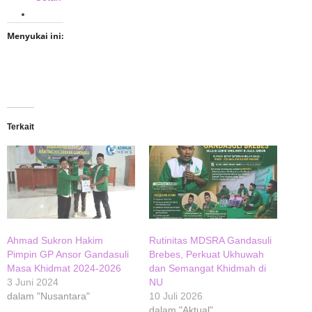
Menyukai ini:
Terkait
Ahmad Sukron Hakim
Rutinitas MDSRA Gandasuli
Pimpin GP Ansor Gandasuli
Brebes, Perkuat Ukhuwah
Masa Khidmat 2024-2026
dan Semangat Khidmah di
3 Juni 2024
NU
dalam "Nusantara"
10 Juli 2026
dalam "Aktual"