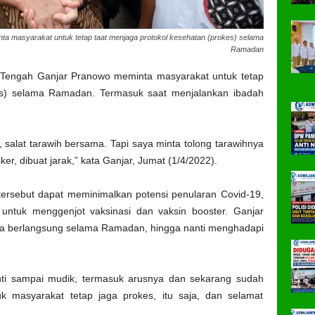
 masyarakat untuk tetap taat menjaga protokol kesehatan (prokes) selama
Ramadan
 Tengah Ganjar Pranowo meminta masyarakat untuk tetap
kes) selama Ramadan. Termasuk saat menjalankan ibadah
 salat tarawih bersama. Tapi saya minta tolong tarawihnya
er, dibuat jarak,” kata Ganjar, Jumat (1/4/2022).
ersebut dapat meminimalkan potensi penularan Covid-19,
untuk menggenjot vaksinasi dan vaksin booster. Ganjar
sa berlangsung selama Ramadan, hingga nanti menghadapi
ti sampai mudik, termasuk arusnya dan sekarang sudah
tuk masyarakat tetap jaga prokes, itu saja, dan selamat