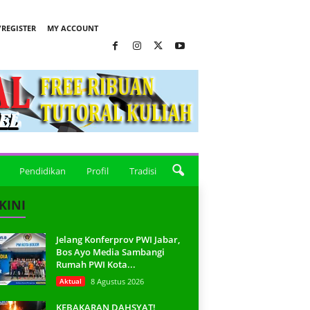
REGISTER
MY ACCOUNT
Pendidikan
Profil
Tradisi
KINI
Jelang Konferprov PWI Jabar,
Bos Ayo Media Sambangi
Rumah PWI Kota...
Aktual
8 Agustus 2026
KEBAKARAN DAHSYAT!