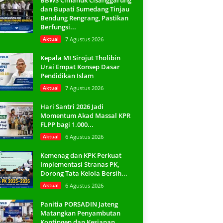
BBWS Cimanuk Cisanggarung
dan Bupati Sumedang Tinjau
Bendung Rengrang, Pastikan
Berfungsi...
Aktual
7 Agustus 2026
Kepala MI Sirojut Tholibin
Urai Empat Konsep Dasar
Pendidikan Islam
Aktual
7 Agustus 2026
Hari Santri 2026 Jadi
Momentum Akad Massal KPR
FLPP bagi 1.000...
Aktual
6 Agustus 2026
Kemenag dan KPK Perkuat
Implementasi Stranas PK,
Dorong Tata Kelola Bersih...
Aktual
6 Agustus 2026
Panitia PORSADIN Jateng
Matangkan Penyambutan
Kontingen dan Kesiapan