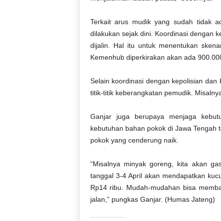
Terkait arus mudik yang sudah tidak 
dilakukan sejak dini. Koordinasi dengan
dijalin. Hal itu untuk menentukan sken
Kemenhub diperkirakan akan ada 900.000
Selain koordinasi dengan kepolisian da
titik-titik keberangkatan pemudik. Misaln
Ganjar juga berupaya menjaga kebut
kebutuhan bahan pokok di Jawa Tengah 
pokok yang cenderung naik.
“Misalnya minyak goreng, kita akan gas
tanggal 3-4 April akan mendapatkan ku
Rp14 ribu. Mudah-mudahan bisa memban
jalan,” pungkas Ganjar. (Humas Jateng)