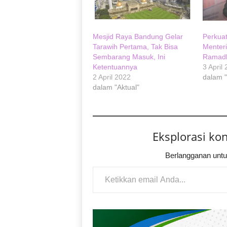
Mesjid Raya Bandung Gelar
Perkuat
Tarawih Pertama, Tak Bisa
Menter
Sembarang Masuk, Ini
Ramad
Ketentuannya
3 April
2 April 2022
dalam 
dalam "Aktual"
Eksplorasi ko
Berlangganan untu
Ketikkan email Anda...