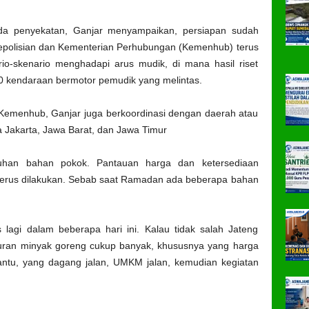
ada penyekatan, Ganjar menyampaikan, persiapan sudah
 kepolisian dan Kementerian Perhubungan (Kemenhub) terus
ario-skenario menghadapi arus mudik, di mana hasil riset
 kendaraan bermotor pemudik yang melintas.
n Kemenhub, Ganjar juga berkoordinasi dengan daerah atau
ya Jakarta, Jawa Barat, dan Jawa Timur
uhan bahan pokok. Pantauan harga dan ketersediaan
terus dilakukan. Sebab saat Ramadan ada beberapa bahan
 lagi dalam beberapa hari ini. Kalau tidak salah Jateng
curan minyak goreng cukup banyak, khususnya yang harga
tu, yang dagang jalan, UMKM jalan, kemudian kegiatan