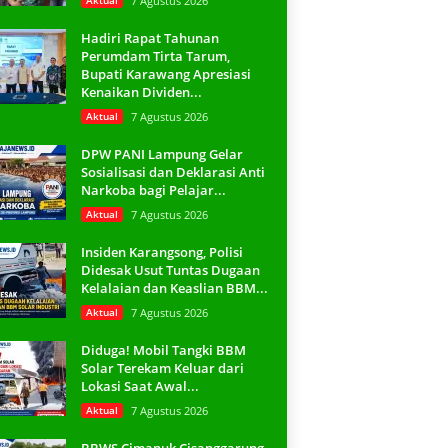
Aktual
7 Agustus 2026
Hadiri Rapat Tahunan
Perumdam Tirta Tarum,
Bupati Karawang Apresiasi
Kenaikan Dividen...
Aktual
7 Agustus 2026
DPW PANI Lampung Gelar
Sosialisasi dan Deklarasi Anti
Narkoba bagi Pelajar...
Aktual
7 Agustus 2026
Insiden Karangsong, Polisi
Didesak Usut Tuntas Dugaan
Kelalaian dan Keaslian BBM...
Aktual
7 Agustus 2026
Diduga! Mobil Tangki BBM
Solar Terekam Keluar dari
Lokasi Saat Awal...
Aktual
7 Agustus 2026