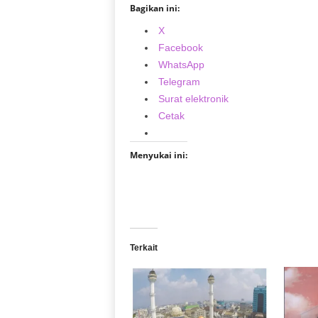
Bagikan ini:
X
Facebook
WhatsApp
Telegram
Surat elektronik
Cetak
Menyukai ini:
Terkait