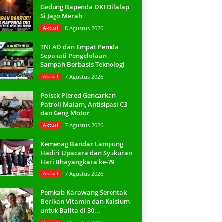
Gedung Bapenda DKI Dilalap
Si Jago Merah
Aktual
8 Agustus 2026
TNI AD dan Empat Pemda
Sepakati Pengelolaan
Sampah Berbasis Teknologi
Aktual
7 Agustus 2026
Polsek Plered Gencarkan
Patroli Malam, Antisipasi C3
dan Geng Motor
Aktual
7 Agustus 2026
Kemenag Bandar Lampung
Hadiri Upacara dan Syukuran
Hari Bhayangkara ke-79
Aktual
7 Agustus 2026
Pemkab Karawang Serentak
Berikan Vitamin dan Kalsium
untuk Balita di 30...