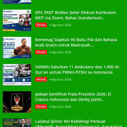
DPC FKDT Brebes Gelar Diskusi Kurikulum
MDT via Zoom, Bahas Standarisasi...
Aktual
4 Agustus 2026
Kemenag Siapkan 90 Buku PAI dan Bahasa
Arab Gratis untuk Madrasah,...
Aktual
4 Agustus 2026
YANMU Salurkan 11 Ambulans dan 1.000 Al-
Qur’an untuk PWNU-PCNU se-Indonesia
Aktual
4 Agustus 2026
Jadwal Semifinal Piala Presiden 2026: El
Clasico Indonesia dan Derby Jatim...
Aktual
4 Agustus 2026
Lailatul Ijtima’ NU Kaliwlingi Perkuat
Ukhuwah, Konsolidasi Organisasi, dan Kajian