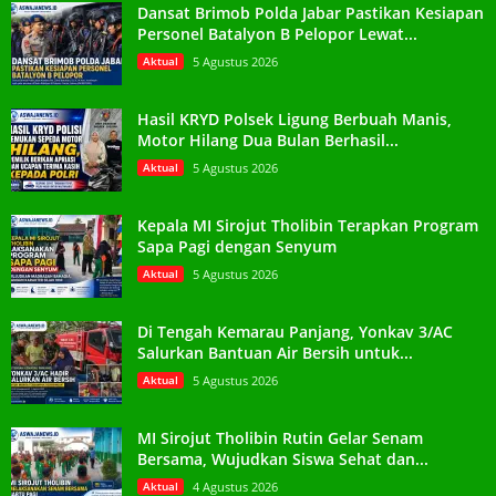
Dansat Brimob Polda Jabar Pastikan Kesiapan
Personel Batalyon B Pelopor Lewat...
Aktual
5 Agustus 2026
Hasil KRYD Polsek Ligung Berbuah Manis,
Motor Hilang Dua Bulan Berhasil...
Aktual
5 Agustus 2026
Kepala MI Sirojut Tholibin Terapkan Program
Sapa Pagi dengan Senyum
Aktual
5 Agustus 2026
Di Tengah Kemarau Panjang, Yonkav 3/AC
Salurkan Bantuan Air Bersih untuk...
Aktual
5 Agustus 2026
MI Sirojut Tholibin Rutin Gelar Senam
Bersama, Wujudkan Siswa Sehat dan...
Aktual
4 Agustus 2026