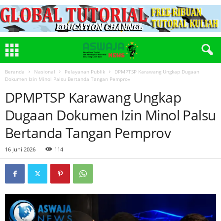
Beranda
Nasional
Pelayanan Publik
DPMPTSP Karawang Ungkap Dugaan
Dokumen Izin Minol Palsu Bertanda Tangan Pemprov
DPMPTSP Karawang Ungkap
Dugaan Dokumen Izin Minol Palsu
Bertanda Tangan Pemprov
16 Juni 2026
114