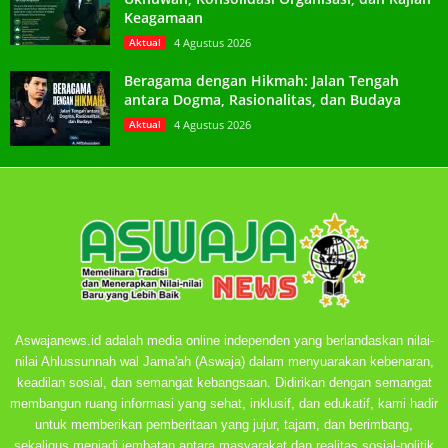
Keagamaan
Aktual
4 Agustus 2026
Beragama dengan Hikmah: Jalan Tengah
antara Dogma, Rasionalitas, dan Budaya
Aktual
4 Agustus 2026
Aswajanews.id adalah media online independen yang berlandaskan nilai-
nilai Ahlussunnah wal Jama'ah (Aswaja) dalam menyuarakan kebenaran,
keadilan sosial, dan semangat kebangsaan. Didirikan dengan semangat
membangun ruang informasi yang sehat, inklusif, dan edukatif, kami hadir
untuk memberikan pemberitaan yang jujur, tajam, dan berimbang,
sekaligus menjadi jembatan antara masyarakat dan realitas sosial-politik