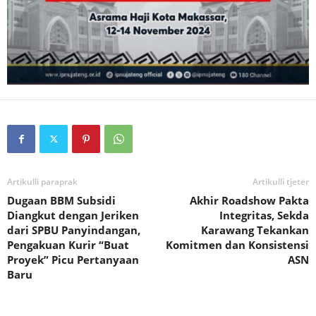
Artikulli paraprak
Artikulli tjetër
Dugaan BBM Subsidi
Akhir Roadshow Pakta
Diangkut dengan Jeriken
Integritas, Sekda
dari SPBU Panyindangan,
Karawang Tekankan
Pengakuan Kurir “Buat
Komitmen dan Konsistensi
Proyek” Picu Pertanyaan
ASN
Baru