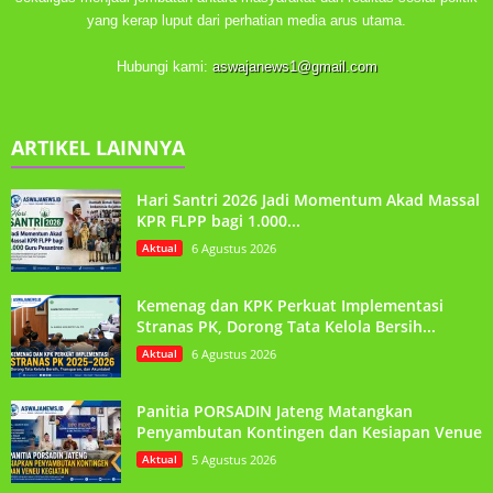
yang kerap luput dari perhatian media arus utama.
Hubungi kami:
aswajanews1@gmail.com
ARTIKEL LAINNYA
Hari Santri 2026 Jadi Momentum Akad Massal
KPR FLPP bagi 1.000...
Aktual
6 Agustus 2026
Kemenag dan KPK Perkuat Implementasi
Stranas PK, Dorong Tata Kelola Bersih...
Aktual
6 Agustus 2026
Panitia PORSADIN Jateng Matangkan
Penyambutan Kontingen dan Kesiapan Venue
Aktual
5 Agustus 2026