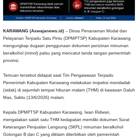
KARAWANG (Aswajanews.id)
– Dinas Penanaman Modal dan
Pelayanan Terpadu Satu Pintu (DPMPTSP) Kabupaten Karawang
mengungkap dugaan penggunaan dokumen perizinan minuman
beralkohol (minol) palsu yang mencatut tanda tangan pemerintah
provinsi.
Temuan tersebut didapat saat Tim Pengawasan Terpadu
Pemerintah Kabupaten Karawang melakukan inspeksi mendadak
(sidak) di sejumlah tempat hiburan malam (THM) di kawasan Galuh
Mas, Sabtu (13/6/2026) malam.
Kepala DPMPTSP Kabupaten Karawang, Iwan Ridwan,
mengatakan salah satu THM kedapatan memiliki dokumen Surat
Keterangan Penjualan Langsung (SKPL) minuman beralkohol
Golongan B dan C yang diklaim diterbitkan oleh pemerintah