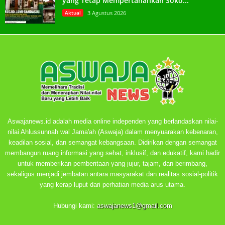
yang Tetap Mempertahankan Soko...
Aktual
3 Agustus 2026
Aswajanews.id adalah media online independen yang berlandaskan nilai-
nilai Ahlussunnah wal Jama'ah (Aswaja) dalam menyuarakan kebenaran,
keadilan sosial, dan semangat kebangsaan. Didirikan dengan semangat
membangun ruang informasi yang sehat, inklusif, dan edukatif, kami hadir
untuk memberikan pemberitaan yang jujur, tajam, dan berimbang,
sekaligus menjadi jembatan antara masyarakat dan realitas sosial-politik
yang kerap luput dari perhatian media arus utama.
Hubungi kami:
aswajanews1@gmail.com