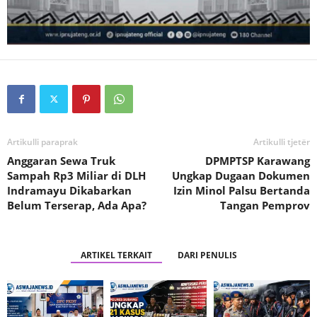
Artikulli paraprak
Artikulli tjetër
Anggaran Sewa Truk
DPMPTSP Karawang
Sampah Rp3 Miliar di DLH
Ungkap Dugaan Dokumen
Indramayu Dikabarkan
Izin Minol Palsu Bertanda
Belum Terserap, Ada Apa?
Tangan Pemprov
ARTIKEL TERKAIT
DARI PENULIS