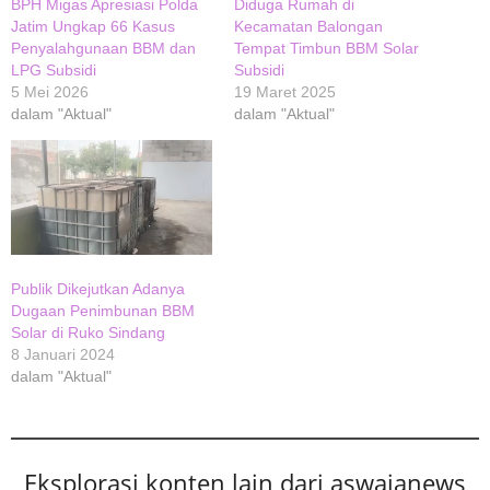
BPH Migas Apresiasi Polda
Diduga Rumah di
Jatim Ungkap 66 Kasus
Kecamatan Balongan
Penyalahgunaan BBM dan
Tempat Timbun BBM Solar
LPG Subsidi
Subsidi
5 Mei 2026
19 Maret 2025
dalam "Aktual"
dalam "Aktual"
Publik Dikejutkan Adanya
Dugaan Penimbunan BBM
Solar di Ruko Sindang
8 Januari 2024
dalam "Aktual"
Eksplorasi konten lain dari aswajanews