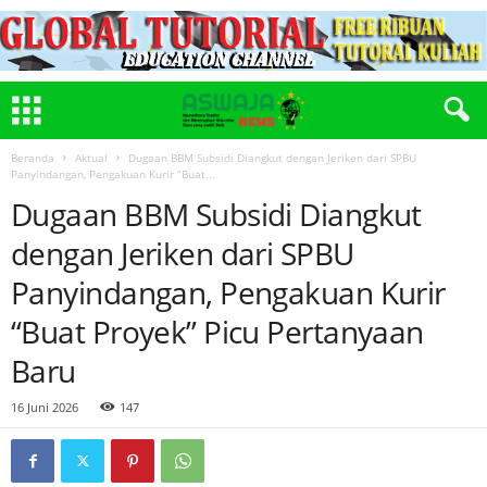
Beranda
Aktual
Dugaan BBM Subsidi Diangkut dengan Jeriken dari SPBU
Panyindangan, Pengakuan Kurir “Buat...
Dugaan BBM Subsidi Diangkut
dengan Jeriken dari SPBU
Panyindangan, Pengakuan Kurir
“Buat Proyek” Picu Pertanyaan
Baru
16 Juni 2026
147