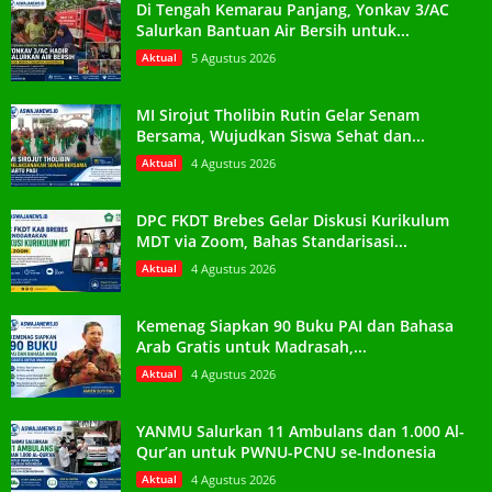
Di Tengah Kemarau Panjang, Yonkav 3/AC
Salurkan Bantuan Air Bersih untuk...
Aktual
5 Agustus 2026
MI Sirojut Tholibin Rutin Gelar Senam
Bersama, Wujudkan Siswa Sehat dan...
Aktual
4 Agustus 2026
DPC FKDT Brebes Gelar Diskusi Kurikulum
MDT via Zoom, Bahas Standarisasi...
Aktual
4 Agustus 2026
Kemenag Siapkan 90 Buku PAI dan Bahasa
Arab Gratis untuk Madrasah,...
Aktual
4 Agustus 2026
YANMU Salurkan 11 Ambulans dan 1.000 Al-
Qur’an untuk PWNU-PCNU se-Indonesia
Aktual
4 Agustus 2026