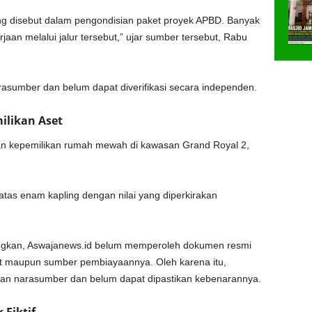
ing disebut dalam pengondisian paket proyek APBD. Banyak
an melalui jalur tersebut,” ujar sumber tersebut, Rabu
asumber dan belum dapat diverifikasi secara independen.
ilikan Aset
n kepemilikan rumah mewah di kawasan Grand Royal 2,
tas enam kapling dengan nilai yang diperkirakan
yangkan, Aswajanews.id belum memperoleh dokumen resmi
ut maupun sumber pembiayaannya. Oleh karena itu,
ngan narasumber dan belum dapat dipastikan kebenarannya.