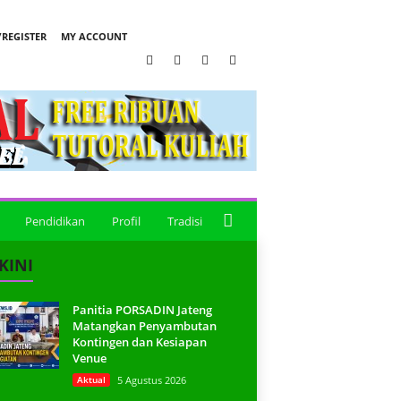
REGISTER
MY ACCOUNT
Pendidikan
Profil
Tradisi
KINI
Panitia PORSADIN Jateng
Matangkan Penyambutan
Kontingen dan Kesiapan
Venue
Aktual
5 Agustus 2026