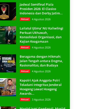
Jadwal Semifinal Piala
Presiden 2026: El Clasico
Indonesia dan Derby Jatim...
Aktual
4 Agustus 2026
Lailatul Ijtima’ NU Kaliwlingi
Perkuat Ukhuwah,
Konsolidasi Organisasi, dan
Kajian Keagamaan
Aktual
4 Agustus 2026
Beragama dengan Hikmah:
Jalan Tengah antara Dogma,
Rasionalitas, dan Budaya
Aktual
4 Agustus 2026
Kapolri Ajak Anggota Polri
Teladani Integritas Jenderal
Hoegeng Lewat Hoegeng
Awards...
Aktual
3 Agustus 2026
Masjid Jami Gandasuli, Masjid