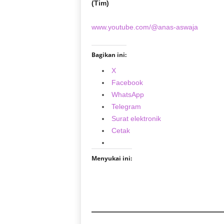
(Tim)
www.youtube.com/@anas-aswaja
Bagikan ini:
X
Facebook
WhatsApp
Telegram
Surat elektronik
Cetak
Menyukai ini: