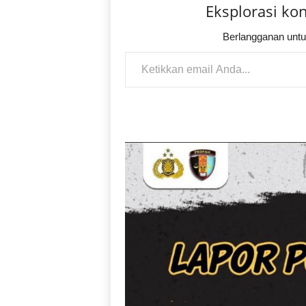
Eksplorasi ko
Berlangganan untu
Ketikkan email Anda...