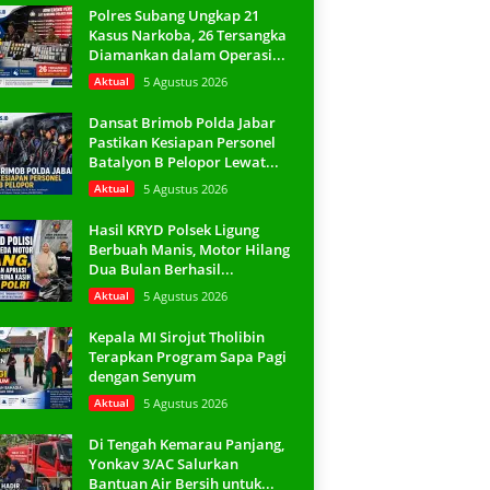
Polres Subang Ungkap 21
Kasus Narkoba, 26 Tersangka
Diamankan dalam Operasi...
Aktual
5 Agustus 2026
Dansat Brimob Polda Jabar
Pastikan Kesiapan Personel
Batalyon B Pelopor Lewat...
Aktual
5 Agustus 2026
Hasil KRYD Polsek Ligung
Berbuah Manis, Motor Hilang
Dua Bulan Berhasil...
Aktual
5 Agustus 2026
Kepala MI Sirojut Tholibin
Terapkan Program Sapa Pagi
dengan Senyum
Aktual
5 Agustus 2026
Di Tengah Kemarau Panjang,
Yonkav 3/AC Salurkan
Bantuan Air Bersih untuk...