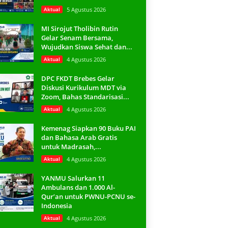
Aktual
5 Agustus 2026
MI Sirojut Tholibin Rutin
Gelar Senam Bersama,
Wujudkan Siswa Sehat dan...
Aktual
4 Agustus 2026
DPC FKDT Brebes Gelar
Diskusi Kurikulum MDT via
Zoom, Bahas Standarisasi...
Aktual
4 Agustus 2026
Kemenag Siapkan 90 Buku PAI
dan Bahasa Arab Gratis
untuk Madrasah,...
Aktual
4 Agustus 2026
YANMU Salurkan 11
Ambulans dan 1.000 Al-
Qur’an untuk PWNU-PCNU se-
Indonesia
Aktual
4 Agustus 2026