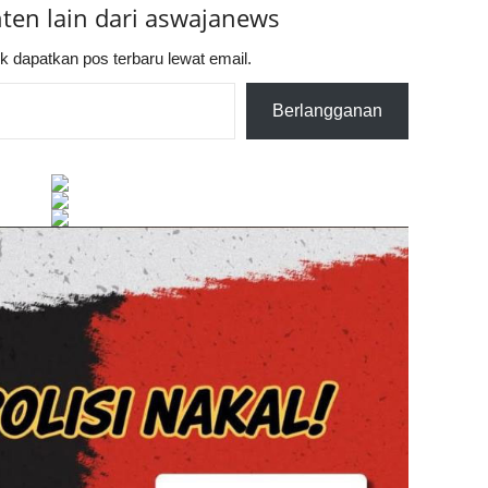
nten lain dari aswajanews
k dapatkan pos terbaru lewat email.
Berlangganan