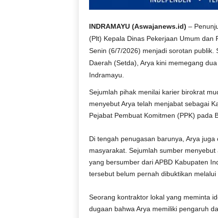
INDRAMAYU (Aswajanews.id)
– Penunju
(Plt) Kepala Dinas Pekerjaan Umum dan
Senin (6/7/2026) menjadi sorotan publik
Daerah (Setda), Arya kini memegang dua 
Indramayu.
Sejumlah pihak menilai karier birokrat mu
menyebut Arya telah menjabat sebagai K
Pejabat Pembuat Komitmen (PPK) pada 
Di tengah penugasan barunya, Arya juga
masyarakat. Sejumlah sumber menyebut a
yang bersumber dari APBD Kabupaten Indr
tersebut belum pernah dibuktikan melalu
Seorang kontraktor lokal yang meminta 
dugaan bahwa Arya memiliki pengaruh da