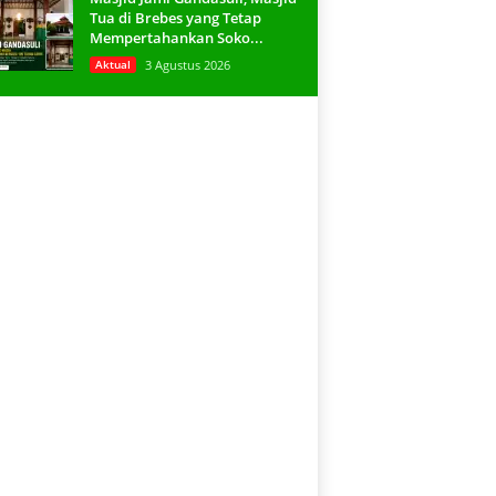
Tua di Brebes yang Tetap
Mempertahankan Soko...
Aktual
3 Agustus 2026