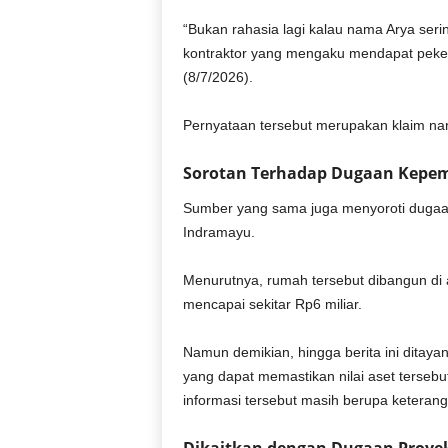
“Bukan rahasia lagi kalau nama Arya ser
kontraktor yang mengaku mendapat pekerja
(8/7/2026).
Pernyataan tersebut merupakan klaim nar
Sorotan Terhadap Dugaan Kepem
Sumber yang sama juga menyoroti dugaa
Indramayu.
Menurutnya, rumah tersebut dibangun di a
mencapai sekitar Rp6 miliar.
Namun demikian, hingga berita ini dita
yang dapat memastikan nilai aset terseb
informasi tersebut masih berupa ketera