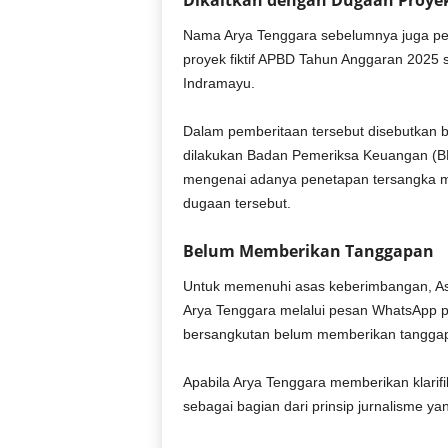
Dikaitkan dengan Dugaan Proyek 
Nama Arya Tenggara sebelumnya juga per
proyek fiktif APBD Tahun Anggaran 2025 s
Indramayu.
Dalam pemberitaan tersebut disebutkan b
dilakukan Badan Pemeriksa Keuangan (BPK
mengenai adanya penetapan tersangka ma
dugaan tersebut.
Belum Memberikan Tanggapan
Untuk memenuhi asas keberimbangan, As
Arya Tenggara melalui pesan WhatsApp pad
bersangkutan belum memberikan tangga
Apabila Arya Tenggara memberikan klarif
sebagai bagian dari prinsip jurnalisme y