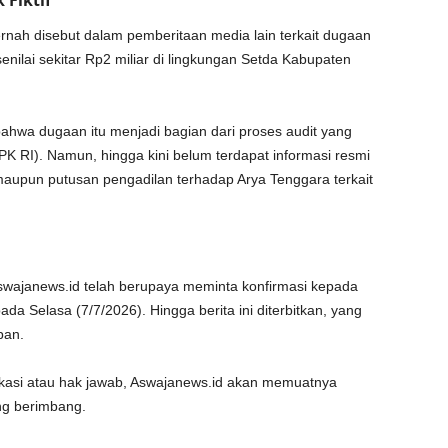
Fiktif
nah disebut dalam pemberitaan media lain terkait dugaan
enilai sekitar Rp2 miliar di lingkungan Setda Kabupaten
ahwa dugaan itu menjadi bagian dari proses audit yang
 RI). Namun, hingga kini belum terdapat informasi resmi
upun putusan pengadilan terhadap Arya Tenggara terkait
wajanews.id telah berupaya meminta konfirmasi kepada
a Selasa (7/7/2026). Hingga berita ini diterbitkan, yang
pan.
ikasi atau hak jawab, Aswajanews.id akan memuatnya
ang berimbang.