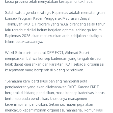
ketua provinsi telah menyatakan kesiapan untuk hadir.
Salah satu agenda strategis Rapimnas adalah mematangkan
konsep Program Kader Penggerak Madrasah Diniyah
Takmiliyah (MDT). Program yang mulai dirancang sejak tahun
lalu tersebut dinilai belum berjalan optimal sehingga forum
Rapimnas 2026 akan merumuskan arah kebijakan sekaligus
teknis pelaksanaannya.
Wakil Sekretaris Jenderal DPP FKDT, Akhmad Sururi,
menjelaskan bahwa konsep kaderisasi yang tengah disusun
tidak dapat dipisahkan dari karakter FKDT sebagai organisasi
keagamaan yang bergerak di bidang pendidikan.
“Semalam kami berdiskusi panjang mengenai pola
pengkaderan yang akan dilaksanakan FKDT. Karena FKDT
bergerak di bidang pendidikan, maka konsep kaderisasi harus
bertumpu pada pendidikan, khususnya manajemen
kepemimpinan pendidikan. Selain itu, materi juga akan
mencakup kepemimpinan organisasi, manajerial, komunikasi