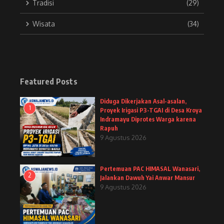
Tradisi
(29)
Wisata
(34)
Featured Posts
Diduga Dikerjakan Asal-asalan,
1
Proyek Irigasi P3-TGAI di Desa Kroya
Indramayu Diprotes Warga karena
Rapuh
9 Agustus 2026
Pertemuan PAC HIMASAL Wanasari,
2
Jalankan Dawuh Yai Anwar Mansur
9 Agustus 2026