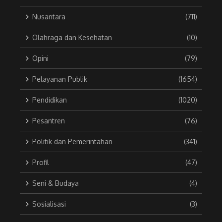
Nusantara
(711)
Olahraga dan Kesehatan
(10)
Opini
(79)
Pelayanan Publik
(1654)
Pendidikan
(1020)
Pesantren
(76)
Politik dan Pemerintahan
(341)
Profil
(47)
Seni & Budaya
(4)
Sosialisasi
(3)