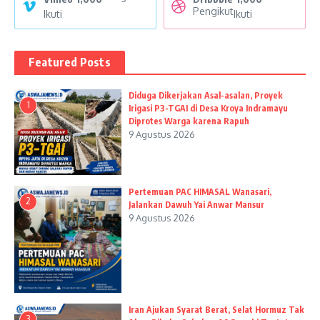
Pengikut
Ikuti
Ikuti
Featured Posts
Diduga Dikerjakan Asal-asalan, Proyek
1
Irigasi P3-TGAI di Desa Kroya Indramayu
Diprotes Warga karena Rapuh
9 Agustus 2026
Pertemuan PAC HIMASAL Wanasari,
2
Jalankan Dawuh Yai Anwar Mansur
9 Agustus 2026
Iran Ajukan Syarat Berat, Selat Hormuz Tak
3