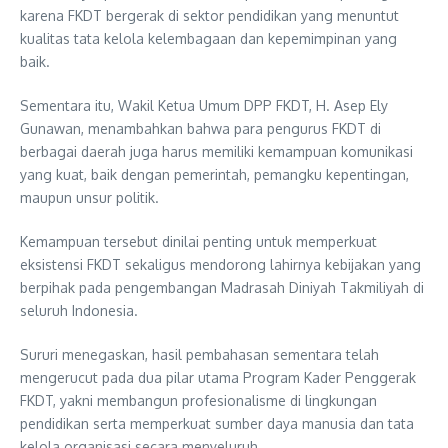
karena FKDT bergerak di sektor pendidikan yang menuntut
kualitas tata kelola kelembagaan dan kepemimpinan yang
baik.
Sementara itu, Wakil Ketua Umum DPP FKDT, H. Asep Ely
Gunawan, menambahkan bahwa para pengurus FKDT di
berbagai daerah juga harus memiliki kemampuan komunikasi
yang kuat, baik dengan pemerintah, pemangku kepentingan,
maupun unsur politik.
Kemampuan tersebut dinilai penting untuk memperkuat
eksistensi FKDT sekaligus mendorong lahirnya kebijakan yang
berpihak pada pengembangan Madrasah Diniyah Takmiliyah di
seluruh Indonesia.
Sururi menegaskan, hasil pembahasan sementara telah
mengerucut pada dua pilar utama Program Kader Penggerak
FKDT, yakni membangun profesionalisme di lingkungan
pendidikan serta memperkuat sumber daya manusia dan tata
kelola organisasi secara menyeluruh.