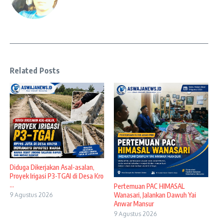
Related Posts
Diduga Dikerjakan Asal-asalan,
Proyek Irigasi P3-TGAI di Desa Kro
...
Pertemuan PAC HIMASAL
Wanasari, Jalankan Dawuh Yai
9 Agustus 2026
Anwar Mansur
9 Agustus 2026