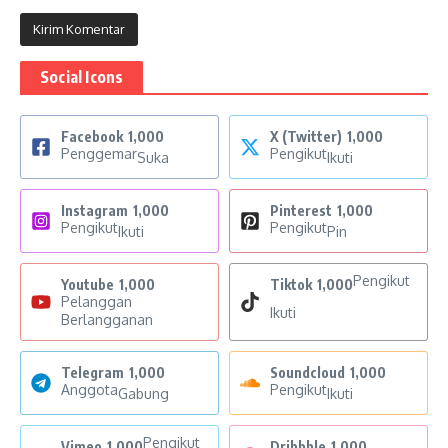
Social Icons
Facebook
1,000
X (Twitter)
1,000
Penggemar
Pengikut
Suka
Ikuti
Instagram
1,000
Pinterest
1,000
Pengikut
Pengikut
Ikuti
Pin
Pengikut
Youtube
1,000
Tiktok
1,000
Pelanggan
Ikuti
Berlangganan
Telegram
1,000
Soundcloud
1,000
Anggota
Pengikut
Gabung
Ikuti
Pengikut
Vimeo
1,000
Dribbble
1,000