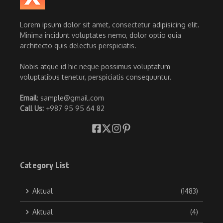
Lorem ipsum dolor sit amet, consectetur adipisicing elit.
Minima incidunt voluptates nemo, dolor optio quia
architecto quis delectus perspiciatis.
Nobis atque id hic neque possimus voluptatum
voluptatibus tenetur, perspiciatis consequuntur.
Email
: sample@gmail.com
Call Us:
+987 95 95 64 82
Category List
Aktual
(1483)
Aktual
(4)