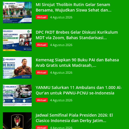
MI Sirojut Tholibin Rutin Gelar Senam
Bersama, Wujudkan Siswa Sehat dan...
Aktual
4 Agustus 2026
DPC FKDT Brebes Gelar Diskusi Kurikulum
MDT via Zoom, Bahas Standarisasi...
Aktual
4 Agustus 2026
Kemenag Siapkan 90 Buku PAI dan Bahasa
Arab Gratis untuk Madrasah,...
Aktual
4 Agustus 2026
YANMU Salurkan 11 Ambulans dan 1.000 Al-
Qur’an untuk PWNU-PCNU se-Indonesia
Aktual
4 Agustus 2026
Jadwal Semifinal Piala Presiden 2026: El
Clasico Indonesia dan Derby Jatim...
Aktual
4 Agustus 2026