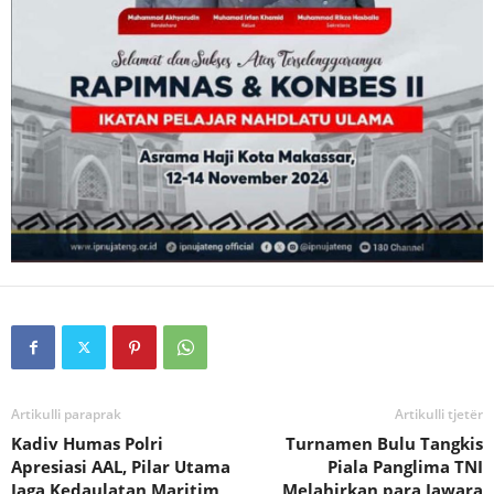
Artikulli paraprak
Artikulli tjetër
Kadiv Humas Polri
Turnamen Bulu Tangkis
Apresiasi AAL, Pilar Utama
Piala Panglima TNI
Jaga Kedaulatan Maritim
Melahirkan para Jawara