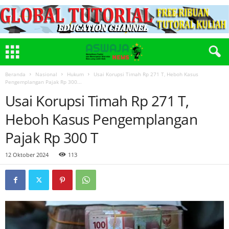
Beranda
Nasional
Hukum
Usai Korupsi Timah Rp 271 T, Heboh Kasus
Pengemplangan Pajak Rp 300...
Usai Korupsi Timah Rp 271 T,
Heboh Kasus Pengemplangan
Pajak Rp 300 T
12 Oktober 2024
113