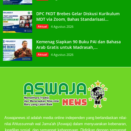
DPC FKDT Brebes Gelar Diskusi Kurikulum
MDT via Zoom, Bahas Standarisasi...
Aktual
4 Agustus 2026
Kemenag Siapkan 90 Buku PAI dan Bahasa
Arab Gratis untuk Madrasah,...
Aktual
4 Agustus 2026
Aswajanews.id adalah media online independen yang berlandaskan nilai-
nilai Ahlussunnah wal Jama'ah (Aswaja) dalam menyuarakan kebenaran,
keadilan sosial, dan semangat kebangsaan. Didirikan dengan semangat