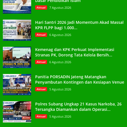
Dasar Pendidikan Islam
Aktual
7 Agustus 2026
Hari Santri 2026 Jadi Momentum Akad Massal
KPR FLPP bagi 1.000...
Aktual
6 Agustus 2026
Kemenag dan KPK Perkuat Implementasi
Stranas PK, Dorong Tata Kelola Bersih...
Aktual
6 Agustus 2026
Panitia PORSADIN Jateng Matangkan
Penyambutan Kontingen dan Kesiapan Venue
Aktual
5 Agustus 2026
Polres Subang Ungkap 21 Kasus Narkoba, 26
Tersangka Diamankan dalam Operasi...
Aktual
5 Agustus 2026