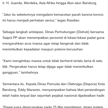
Ir. H. Juanda, Merdeka, Asia Afrika hingga Alun-alun Bandung.
“Jalur itu sebelumnya mengalami kemacetan parah karena konvoi.
Ini harus menjadi perhatian serius,” tegas Rasdian.
Sebagai langkah antisipasi, Dinas Perhubungan (Dishub) bersama
Satpol PP akan menempatkan personel di lokasi-lokasi padat guna
mengarahkan arus massa agar tetap bergerak dan tidak
menimbulkan kepadatan maupun potensi kerusuhan.
“Kami mengimbau massa untuk tidak berhenti terlalu lama di satu
titik. Pergerakan harus tetap dijaga agar tidak menimbulkan
gangguan,” tambahnya.
Sementara itu, Kepala Dinas Pemuda dan Olahraga (Dispora) Kota
Bandung, Eddy Marwoto, menyampaikan bahwa tiket pertandingan
telah habis terjual dan sejumlah pejabat nasional dijadwalkan hadir.
“Pawai juara direncanakan pada 25 Mei mendatang, tetapi malam