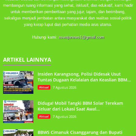
membangun ruang informasi yang sehat, inklusif, dan edukatif, kami hadir
untuk memberikan pemberitaan yang jujur, tajam, dan berimbang,
sekaligus menjadi jembatan antara masyarakat dan realitas sosial-politik
yang kerap luput dari perhatian media arus utama.
Hubungi kami:
aswajanews1@gmail.com
ARTIKEL LAINNYA
Insiden Karangsong, Polisi Didesak Usut
Tuntas Dugaan Kelalaian dan Keaslian BBM...
Aktual
7 Agustus 2026
Diduga! Mobil Tangki BBM Solar Terekam
Keluar dari Lokasi Saat Awal...
Aktual
7 Agustus 2026
BBWS Cimanuk Cisanggarung dan Bupati