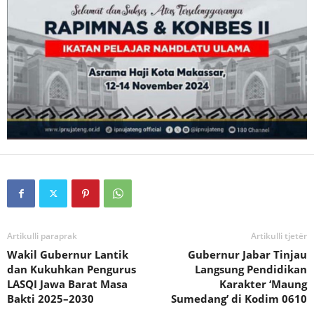
Artikulli paraprak
Artikulli tjetër
Wakil Gubernur Lantik
Gubernur Jabar Tinjau
dan Kukuhkan Pengurus
Langsung Pendidikan
LASQI Jawa Barat Masa
Karakter ‘Maung
Bakti 2025–2030
Sumedang’ di Kodim 0610