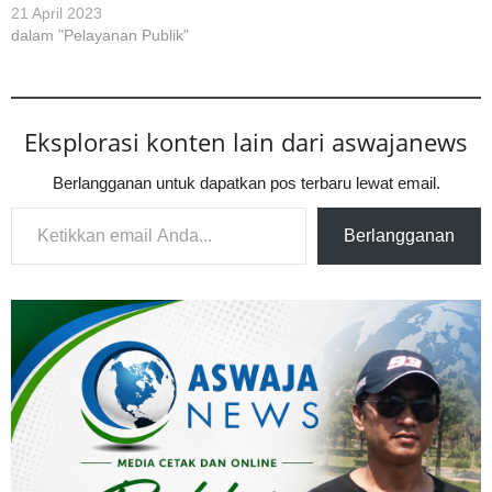
21 April 2023
dalam "Pelayanan Publik"
Eksplorasi konten lain dari aswajanews
Berlangganan untuk dapatkan pos terbaru lewat email.
Ketikkan email Anda...
Berlangganan