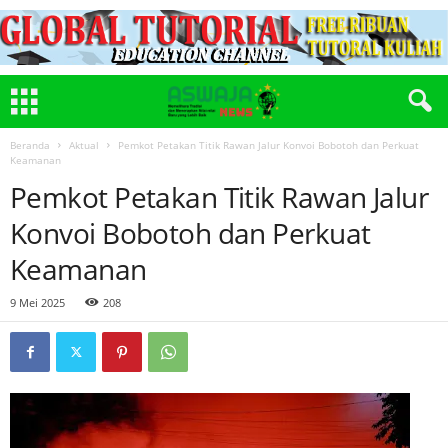
Beranda
Aktual
Pemkot Petakan Titik Rawan Jalur Konvoi Bobotoh dan Perkuat
Keamanan
Pemkot Petakan Titik Rawan Jalur
Konvoi Bobotoh dan Perkuat
Keamanan
9 Mei 2025
208