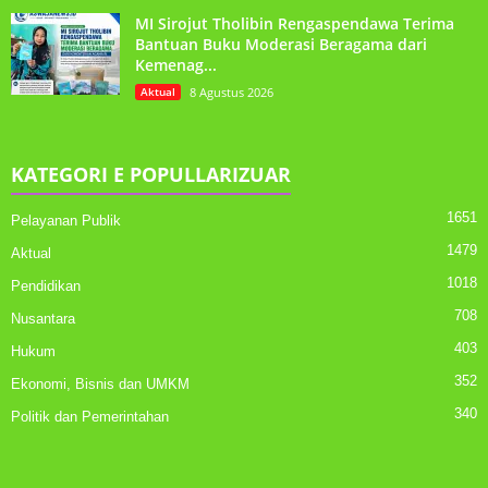
MI Sirojut Tholibin Rengaspendawa Terima
Bantuan Buku Moderasi Beragama dari
Kemenag...
Aktual
8 Agustus 2026
KATEGORI E POPULLARIZUAR
1651
Pelayanan Publik
1479
Aktual
1018
Pendidikan
708
Nusantara
403
Hukum
352
Ekonomi, Bisnis dan UMKM
340
Politik dan Pemerintahan