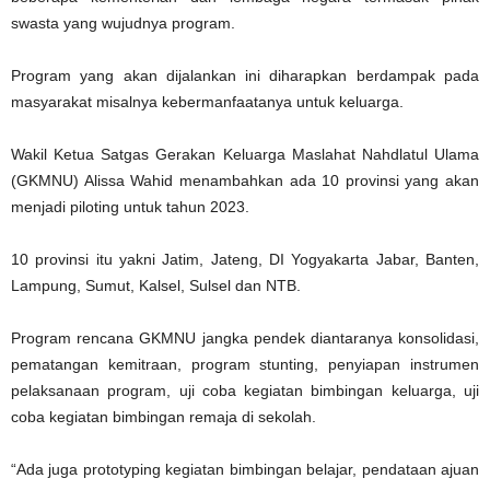
swasta yang wujudnya program.
Program yang akan dijalankan ini diharapkan berdampak pada
masyarakat misalnya kebermanfaatanya untuk keluarga.
Wakil Ketua Satgas Gerakan Keluarga Maslahat Nahdlatul Ulama
(GKMNU) Alissa Wahid menambahkan ada 10 provinsi yang akan
menjadi piloting untuk tahun 2023.
10 provinsi itu yakni Jatim, Jateng, DI Yogyakarta Jabar, Banten,
Lampung, Sumut, Kalsel, Sulsel dan NTB.
Program rencana GKMNU jangka pendek diantaranya konsolidasi,
pematangan kemitraan, program stunting, penyiapan instrumen
pelaksanaan program, uji coba kegiatan bimbingan keluarga, uji
coba kegiatan bimbingan remaja di sekolah.
“Ada juga prototyping kegiatan bimbingan belajar, pendataan ajuan