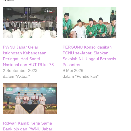
PWNU Jabar Gelar
PERGUNU Konsolidasikan
Istighosah Kebangsaan
PCNU se-Jabar, Siapkan
Peringati Hari Santri
Sekolah NU Unggul Berbasis
Nasional dan HUT RI ke-78
Pesantren
2 September 2023
9 Mei 2026
dalam "Aktual"
dalam "Pendidikan"
Ridwan Kamil: Kerja Sama
Bank bjb dan PWNU Jabar