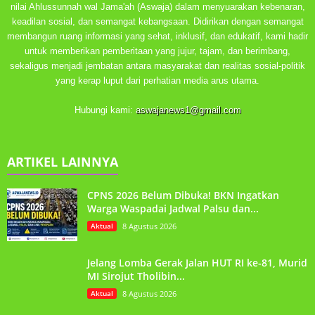
nilai Ahlussunnah wal Jama'ah (Aswaja) dalam menyuarakan kebenaran,
keadilan sosial, dan semangat kebangsaan. Didirikan dengan semangat
membangun ruang informasi yang sehat, inklusif, dan edukatif, kami hadir
untuk memberikan pemberitaan yang jujur, tajam, dan berimbang,
sekaligus menjadi jembatan antara masyarakat dan realitas sosial-politik
yang kerap luput dari perhatian media arus utama.
Hubungi kami:
aswajanews1@gmail.com
ARTIKEL LAINNYA
CPNS 2026 Belum Dibuka! BKN Ingatkan
Warga Waspadai Jadwal Palsu dan...
Aktual
8 Agustus 2026
Jelang Lomba Gerak Jalan HUT RI ke-81, Murid
MI Sirojut Tholibin...
Aktual
8 Agustus 2026