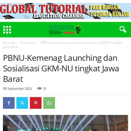
Beranda
Nusantara
PBNU-Kemenag Launching dan Sosialisasi GKM-NU tingkat
Jawa Barat
PBNU-Kemenag Launching dan
Sosialisasi GKM-NU tingkat Jawa
Barat
30 September 2023
15