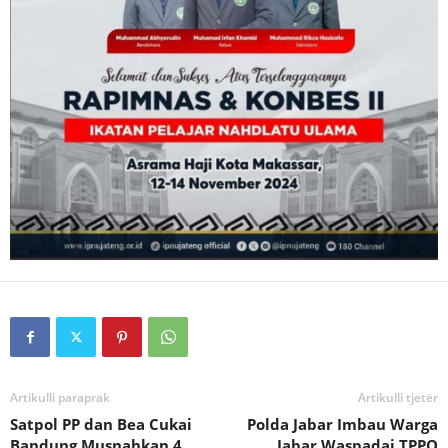
Artikulli paraprak
Artikulli tjetër
Satpol PP dan Bea Cukai
Polda Jabar Imbau Warga
Bandung Musnahkan 4
Jabar Waspadai TPPO