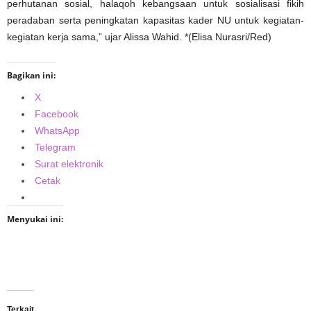
perhutanan sosial, halaqoh kebangsaan untuk sosialisasi fikih
peradaban serta peningkatan kapasitas kader NU untuk kegiatan-
kegiatan kerja sama,” ujar Alissa Wahid. *(Elisa Nurasri/Red)
Bagikan ini:
X
Facebook
WhatsApp
Telegram
Surat elektronik
Cetak
Menyukai ini:
Terkait