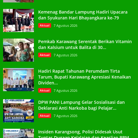
Kemenag Bandar Lampung Hadiri Upacara
dan Syukuran Hari Bhayangkara ke-79
Aktual
7 Agustus 2026
Pemkab Karawang Serentak Berikan Vitamin
dan Kalsium untuk Balita di 30...
Aktual
7 Agustus 2026
Hadiri Rapat Tahunan Perumdam Tirta
Tarum, Bupati Karawang Apresiasi Kenaikan
Dividen...
Aktual
7 Agustus 2026
DPW PANI Lampung Gelar Sosialisasi dan
Deklarasi Anti Narkoba bagi Pelajar...
Aktual
7 Agustus 2026
Insiden Karangsong, Polisi Didesak Usut
Tuntas Dugaan Kelalaian dan Keaslian BBM...