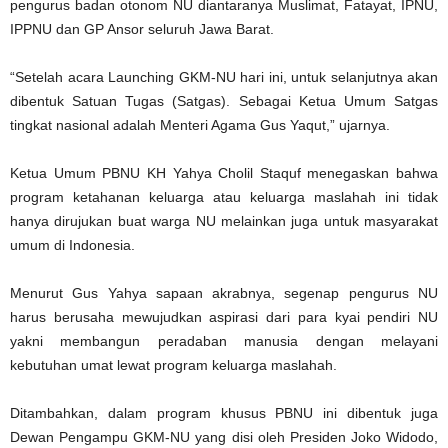
pengurus badan otonom NU diantaranya Muslimat, Fatayat, IPNU,
IPPNU dan GP Ansor seluruh Jawa Barat.
“Setelah acara Launching GKM-NU hari ini, untuk selanjutnya akan
dibentuk Satuan Tugas (Satgas). Sebagai Ketua Umum Satgas
tingkat nasional adalah Menteri Agama Gus Yaqut,” ujarnya.
Ketua Umum PBNU KH Yahya Cholil Staquf menegaskan bahwa
program ketahanan keluarga atau keluarga maslahah ini tidak
hanya dirujukan buat warga NU melainkan juga untuk masyarakat
umum di Indonesia.
Menurut Gus Yahya sapaan akrabnya, segenap pengurus NU
harus berusaha mewujudkan aspirasi dari para kyai pendiri NU
yakni membangun peradaban manusia dengan melayani
kebutuhan umat lewat program keluarga maslahah.
Ditambahkan, dalam program khusus PBNU ini dibentuk juga
Dewan Pengampu GKM-NU yang disi oleh Presiden Joko Widodo,