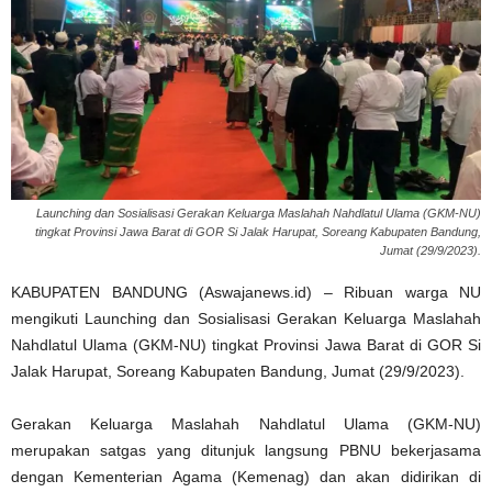
Launching dan Sosialisasi Gerakan Keluarga Maslahah Nahdlatul Ulama (GKM-NU)
tingkat Provinsi Jawa Barat di GOR Si Jalak Harupat, Soreang Kabupaten Bandung,
Jumat (29/9/2023).
KABUPATEN BANDUNG (Aswajanews.id) – Ribuan warga NU
mengikuti Launching dan Sosialisasi Gerakan Keluarga Maslahah
Nahdlatul Ulama (GKM-NU) tingkat Provinsi Jawa Barat di GOR Si
Jalak Harupat, Soreang Kabupaten Bandung, Jumat (29/9/2023).
Gerakan Keluarga Maslahah Nahdlatul Ulama (GKM-NU)
merupakan satgas yang ditunjuk langsung PBNU bekerjasama
dengan Kementerian Agama (Kemenag) dan akan didirikan di