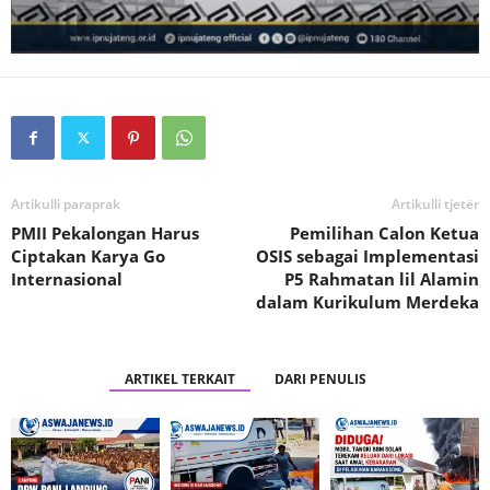
Artikulli paraprak
Artikulli tjetër
PMII Pekalongan Harus
Pemilihan Calon Ketua
Ciptakan Karya Go
OSIS sebagai Implementasi
Internasional
P5 Rahmatan lil Alamin
dalam Kurikulum Merdeka
ARTIKEL TERKAIT
DARI PENULIS