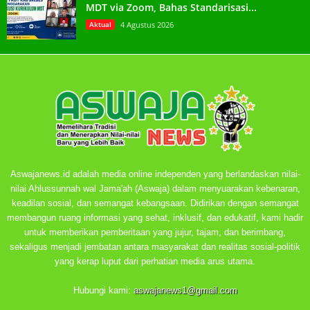
MDT via Zoom, Bahas Standarisasi...
Aktual
4 Agustus 2026
Aswajanews.id adalah media online independen yang berlandaskan nilai-
nilai Ahlussunnah wal Jama'ah (Aswaja) dalam menyuarakan kebenaran,
keadilan sosial, dan semangat kebangsaan. Didirikan dengan semangat
membangun ruang informasi yang sehat, inklusif, dan edukatif, kami hadir
untuk memberikan pemberitaan yang jujur, tajam, dan berimbang,
sekaligus menjadi jembatan antara masyarakat dan realitas sosial-politik
yang kerap luput dari perhatian media arus utama.
Hubungi kami:
aswajanews1@gmail.com