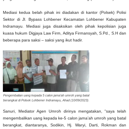
Mediasi kedua belah pihak ini diadakan di kantor (Polsek) Polisi
Sektor di Jl. Bypass Lohbener Kecamatan Lohbener Kabupaten
Indramayu. Mediasi juga disaksikan oleh pihak kepolisian juga
kuasa hukum Digjaya Law Firm, Aditya Firmansyah, S.Pd., S.H dan
beberapa para saksi – saksi yang ikut hadir.
Pengembalian uang kepada 5 calon jama’ah umroh yang batal
berangkat di Polsek Lohbener Indramayu, Ahad (10/09/2023).
Sanuri, Mediator Agen Umroh dirinya mengatakan, “saya telah
mengembalikan uang kepada ke-5 calon jama’ah umroh yang batal
berangkat, diantaranya, Sodikin, Hj. Waryi, Darti, Rokman dan