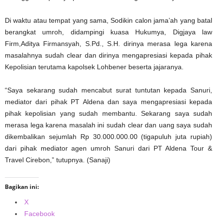
Di waktu atau tempat yang sama, Sodikin calon jama’ah yang batal
berangkat umroh, didampingi kuasa Hukumya, Digjaya law
Firm,Aditya Firmansyah, S.Pd., S.H. dirinya merasa lega karena
masalahnya sudah clear dan dirinya mengapresiasi kepada pihak
Kepolisian terutama kapolsek Lohbener beserta jajaranya.
“Saya sekarang sudah mencabut surat tuntutan kepada Sanuri,
mediator dari pihak PT Aldena dan saya mengapresiasi kepada
pihak kepolisian yang sudah membantu. Sekarang saya sudah
merasa lega karena masalah ini sudah clear dan uang saya sudah
dikembalikan sejumlah Rp 30.000.000.00 (tigapuluh juta rupiah)
dari pihak mediator agen umroh Sanuri dari PT Aldena Tour &
Travel Cirebon,” tutupnya. (Sanaji)
Bagikan ini:
X
Facebook