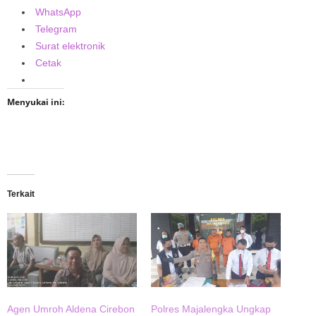
WhatsApp
Telegram
Surat elektronik
Cetak
Menyukai ini:
Terkait
Agen Umroh Aldena Cirebon
Polres Majalengka Ungkap