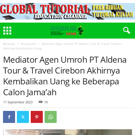
Beranda
Nusantara
Mediator Agen Umroh PT Aldena Tour & Travel Cirebon
Akhirnya Kembalikan Uang...
Mediator Agen Umroh PT Aldena
Tour & Travel Cirebon Akhirnya
Kembalikan Uang ke Beberapa
Calon Jama’ah
11 September 2023
19