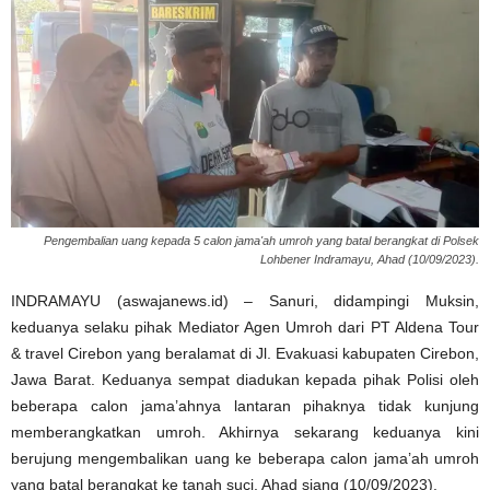
Pengembalian uang kepada 5 calon jama'ah umroh yang batal berangkat di Polsek
Lohbener Indramayu, Ahad (10/09/2023).
INDRAMAYU (aswajanews.id) – Sanuri, didampingi Muksin,
keduanya selaku pihak Mediator Agen Umroh dari PT Aldena Tour
& travel Cirebon yang beralamat di Jl. Evakuasi kabupaten Cirebon,
Jawa Barat. Keduanya sempat diadukan kepada pihak Polisi oleh
beberapa calon jama’ahnya lantaran pihaknya tidak kunjung
memberangkatkan umroh. Akhirnya sekarang keduanya kini
berujung mengembalikan uang ke beberapa calon jama’ah umroh
yang batal berangkat ke tanah suci, Ahad siang (10/09/2023).