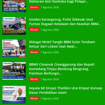
Deklarasi Anti Narkoba bagi Pelajar...
Aktual
7 Agustus 2026
Insiden Karangsong, Polisi Didesak Usut
Tuntas Dugaan Kelalaian dan Keaslian BBM...
Aktual
7 Agustus 2026
Diduga! Mobil Tangki BBM Solar Terekam
Keluar dari Lokasi Saat Awal...
Aktual
7 Agustus 2026
BBWS Cimanuk Cisanggarung dan Bupati
Sumedang Tinjau Bendung Rengrang,
Pastikan Berfungsi...
Aktual
7 Agustus 2026
Kepala MI Sirojut Tholibin Urai Empat Konsep
Dasar Pendidikan Islam
Aktual
7 Agustus 2026