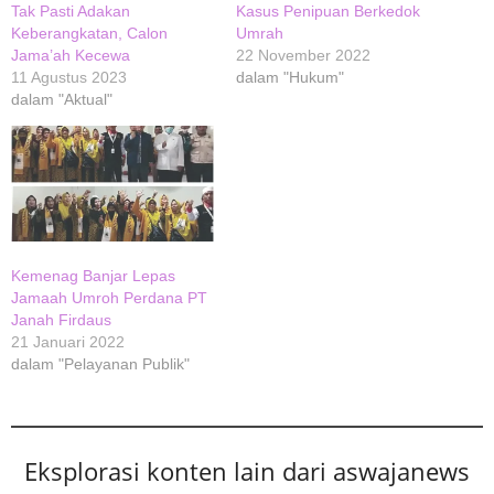
Tak Pasti Adakan
Kasus Penipuan Berkedok
Keberangkatan, Calon
Umrah
Jama’ah Kecewa
22 November 2022
11 Agustus 2023
dalam "Hukum"
dalam "Aktual"
Kemenag Banjar Lepas
Jamaah Umroh Perdana PT
Janah Firdaus
21 Januari 2022
dalam "Pelayanan Publik"
Eksplorasi konten lain dari aswajanews