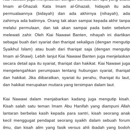
Imam al-Ghazali. Kata Imam al-Ghazali, hidayah itu ada
permualaannya (bidayah) dan ada akhirnya (nihayah), ada
zahirnya ada batinnya. Orang tak akan sampai kepada akhir tanpa
melalui permulaan, dan tak akan sampai pada batin sebelum
melewati zahir. Oleh Kiai Nawawi Banten, nihayah ini diartikan
sebagai buah dari syariat dan thariqat sekaligus (dengan mengutip
Syaikhul Islam) atau buah dari thariqat saja (dengan mengutip
Imam al-Shawi). Lebih lanjut Kiai Nawawi Banten juga menjelaskan
secara detail apa itu syariat, thariqat dan hakikat. Kiai Nawawi juga
mengetengahkan perumpaan tentang hubungan syariat, thariqat
dan hakikat. Jika diibaratkan, syariat itu perahu, thariqat itu laut,
dan hakikat merupakan mutiara yang tersimpan dalam laut.
Kiai Nawawi dalam menjabarkan kadang juga mengutip kisah.
Kisah salah satu teman Imam Abu Hanifah yang diampuni Allah
lantaran berbelas kasih kepada para santri, kisah seorang anak
kecil menggugat pendapat seorang syaikh dalam sebuah forum
ilmu, dan kisah alim yang fasik versus ahli ibadah yang bodoh