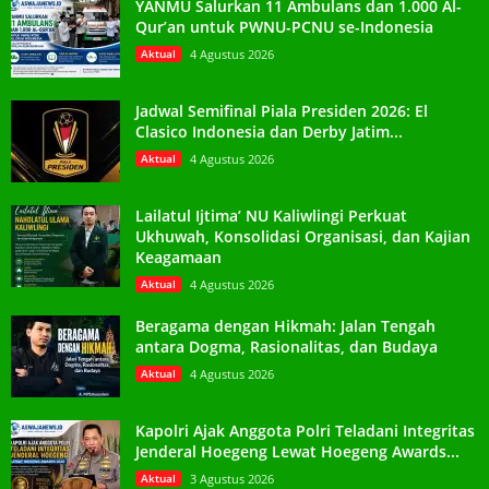
YANMU Salurkan 11 Ambulans dan 1.000 Al-
Qur’an untuk PWNU-PCNU se-Indonesia
Aktual
4 Agustus 2026
Jadwal Semifinal Piala Presiden 2026: El
Clasico Indonesia dan Derby Jatim...
Aktual
4 Agustus 2026
Lailatul Ijtima’ NU Kaliwlingi Perkuat
Ukhuwah, Konsolidasi Organisasi, dan Kajian
Keagamaan
Aktual
4 Agustus 2026
Beragama dengan Hikmah: Jalan Tengah
antara Dogma, Rasionalitas, dan Budaya
Aktual
4 Agustus 2026
Kapolri Ajak Anggota Polri Teladani Integritas
Jenderal Hoegeng Lewat Hoegeng Awards...
Aktual
3 Agustus 2026