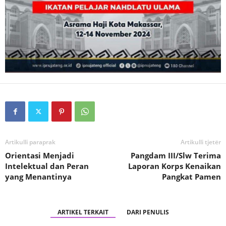
Artikulli paraprak
Artikulli tjetër
Orientasi Menjadi
Pangdam III/Slw Terima
Intelektual dan Peran
Laporan Korps Kenaikan
yang Menantinya
Pangkat Pamen
ARTIKEL TERKAIT
DARI PENULIS