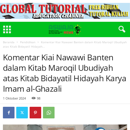
Beranda
Pendidikan
Komentar Kiai Nawawi Banten dalam Kitab Maroqil Ubudiyah
atas Kitab Bidayatil Hidayah...
Komentar Kiai Nawawi Banten
dalam Kitab Maroqil Ubudiyah
atas Kitab Bidayatil Hidayah Karya
Imam al-Ghazali
1 Oktober 2024
98