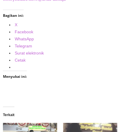
Bagikan ini:
X
Facebook
WhatsApp
Telegram
Surat elektronik
Cetak
Menyukai ini:
Terkait