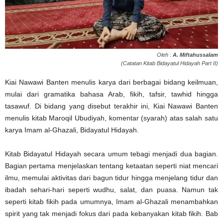
Oleh :
A. Miftahussalam
(Catatan Kitab Bidayatul Hidayah Part II)
Kiai Nawawi Banten menulis karya dari berbagai bidang keilmuan,
mulai dari gramatika bahasa Arab, fikih, tafsir, tawhid hingga
tasawuf. Di bidang yang disebut terakhir ini, Kiai Nawawi Banten
menulis kitab Maroqil Ubudiyah, komentar (syarah) atas salah satu
karya Imam al-Ghazali, Bidayatul Hidayah.
Kitab Bidayatul Hidayah secara umum tebagi menjadi dua bagian.
Bagian pertama menjelaskan tentang ketaatan seperti niat mencari
ilmu, memulai aktivitas dari bagun tidur hingga menjelang tidur dan
ibadah sehari-hari seperti wudhu, salat, dan puasa. Namun tak
seperti kitab fikih pada umumnya, Imam al-Ghazali menambahkan
spirit yang tak menjadi fokus dari pada kebanyakan kitab fikih. Bab