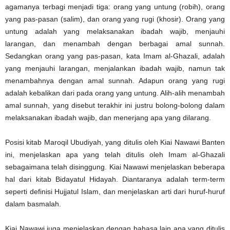
agamanya terbagi menjadi tiga: orang yang untung (robih), orang
yang pas-pasan (salim), dan orang yang rugi (khosir). Orang yang
untung adalah yang melaksanakan ibadah wajib, menjauhi
larangan, dan menambah dengan berbagai amal sunnah.
Sedangkan orang yang pas-pasan, kata Imam al-Ghazali, adalah
yang menjauhi larangan, menjalankan ibadah wajib, namun tak
menambahnya dengan amal sunnah. Adapun orang yang rugi
adalah kebalikan dari pada orang yang untung. Alih-alih menambah
amal sunnah, yang disebut terakhir ini justru bolong-bolong dalam
melaksanakan ibadah wajib, dan menerjang apa yang dilarang.
Posisi kitab Maroqil Ubudiyah, yang ditulis oleh Kiai Nawawi Banten
ini, menjelaskan apa yang telah ditulis oleh Imam al-Ghazali
sebagaimana telah disinggung. Kiai Nawawi menjelaskan beberapa
hal dari kitab Bidayatul Hidayah. Diantaranya adalah term-term
seperti definisi Hujjatul Islam, dan menjelaskan arti dari huruf-huruf
dalam basmalah.
Kiai Nawawi juga menjelaskan dengan bahasa lain apa yang ditulis