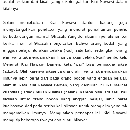
adalah sekian dari kisah yang diketengahkan Kiai Nawawi dalam
kitabnya.
Selain menjelaskan, Kiai Nawawi Banten kadang juga
mengetengahkan pendapat yang menurut pemahaman penulis
berbeda dengan Imam al-Ghazali. Yang demikian ini penulis jumpai
ketika Imam al-Ghazali menjelaskan bahwa orang bodoh yang
enggan belajar itu akan celaka (wail) satu kali, sedangkan orang
alim yang tak mengamalkan ilmunya akan celaka (wail) seribu kali.
Menurut Kiai Nawawi Banten, kata “wail” bisa bermakna siksa
(adzab). Oleh karenya siksanya orang alim yang tak mengamalkan
ilmunya lebih berat dari pada orang bodoh yang enggan belajar.
Namun, kata Kiai Nawawi Banten, yang demikian ini jika melihat
kuantitas (‘adad) bukan kualitas (haiah). Karena bisa jadi satu kali
siksaan untuk orang bodoh yang enggan belajar, lebih berat
kualitasnya dari pada seribu kali siksaan untuk orang alim yang tak
mengamalkan ilmunya. Menguatkan pendapat ini, Kiai Nawawi
mengutip beberapa riwayat dan suatu hikayat.