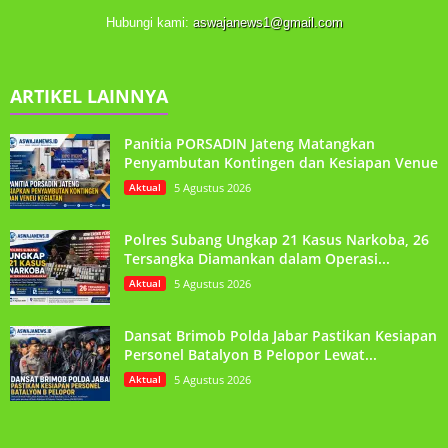
Hubungi kami:
aswajanews1@gmail.com
ARTIKEL LAINNYA
Panitia PORSADIN Jateng Matangkan
Penyambutan Kontingen dan Kesiapan Venue
Aktual
5 Agustus 2026
Polres Subang Ungkap 21 Kasus Narkoba, 26
Tersangka Diamankan dalam Operasi...
Aktual
5 Agustus 2026
Dansat Brimob Polda Jabar Pastikan Kesiapan
Personel Batalyon B Pelopor Lewat...
Aktual
5 Agustus 2026