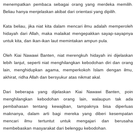
menempatkan pembaca sebagai orang yang merdeka memilih.
Beliau hanya ‎menjelaskan akibat dari orientasi yang dipilih.
Kata beliau, jika niat kita dalam mencari ilmu adalah memperoleh
hidayah dari Allah, maka malaikat mengepakkan ‎sayap-sayapnya
untuk kita, dan ikan-ikan laut memintakan ampun pula. ‎
Oleh Kiai Nawawi Banten, niat merengkuh hidayah ini dijelaskan
lebih lanjut, seperti niat menghilangkan ‎kebodohan diri dan orang
lain, menghidupkan agama, memperkokoh Islam dengan ilmu,
akhirat, ridha Allah dan ‎bersyukur atas nikmat akal. ‎
Dari beberapa yang dijelaskan Kiai Nawawi Banten, poin
menghilangkan kebodohan orang lain, walaupun tak ada
‎pembahasan tentang kewajiban, tampaknya bisa diperluas
maknanya, dalam arti bagi mereka yang diberi ‎kesempatan
mencari ilmu tertuntut untuk mengajari dan berusaha
membebaskan masyarakat dari belenggu ‎kebodohan. ‎