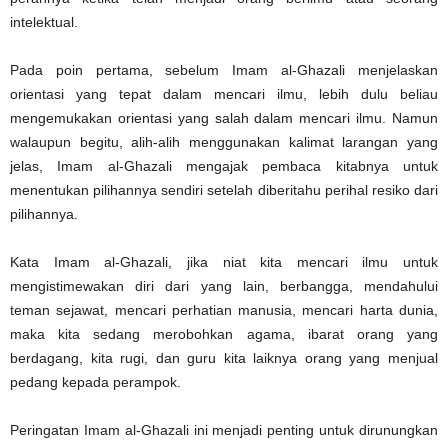
intelektual.‎
Pada poin pertama, sebelum Imam al-Ghazali menjelaskan
orientasi yang tepat dalam mencari ilmu, lebih dulu ‎beliau
mengemukakan orientasi yang salah dalam mencari ilmu. Namun
walaupun begitu, alih-alih menggunakan ‎kalimat larangan yang
jelas, Imam al-Ghazali mengajak pembaca kitabnya untuk
menentukan pilihannya sendiri ‎setelah diberitahu perihal resiko dari
pilihannya. ‎
Kata Imam al-Ghazali, jika niat kita mencari ilmu untuk
mengistimewakan diri dari yang lain, berbangga, mendahului
‎teman sejawat, mencari perhatian manusia, mencari harta dunia,
maka kita sedang merobohkan agama, ibarat ‎orang yang
berdagang, kita rugi, dan guru kita laiknya orang yang menjual
pedang kepada perampok. ‎
Peringatan Imam al-Ghazali ini menjadi penting untuk dirunungkan