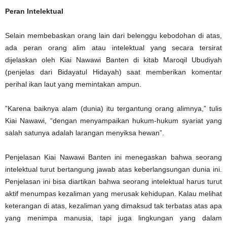
Peran Intelektual
Selain membebaskan orang lain dari belenggu kebodohan di atas,
ada peran orang alim atau intelektual yang ‎secara tersirat
dijelaskan oleh Kiai Nawawi Banten di kitab Maroqil Ubudiyah
(penjelas dari Bidayatul Hidayah) saat ‎memberikan komentar
perihal ikan laut yang memintakan ampun. ‎
‎”Karena baiknya alam (dunia) itu tergantung orang alimnya,” tulis
Kiai Nawawi, “dengan menyampaikan hukum-‎hukum syariat yang
salah satunya adalah larangan menyiksa hewan”‎.
Penjelasan Kiai Nawawi Banten ini menegaskan bahwa seorang
intelektual turut bertangung jawab atas ‎keberlangsungan dunia ini.
Penjelasan ini bisa diartikan bahwa seorang intelektual harus turut
aktif menumpas ‎kezaliman yang merusak kehidupan. Kalau melihat
keterangan di atas, kezaliman yang dimaksud tak terbatas atas ‎apa
yang menimpa manusia, tapi juga lingkungan yang dalam