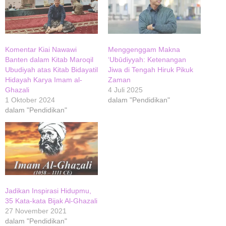
Komentar Kiai Nawawi
Menggenggam Makna
Banten dalam Kitab Maroqil
‘Ubūdiyyah: Ketenangan
Ubudiyah atas Kitab Bidayatil
Jiwa di Tengah Hiruk Pikuk
Hidayah Karya Imam al-
Zaman
Ghazali
4 Juli 2025
1 Oktober 2024
dalam "Pendidikan"
dalam "Pendidikan"
Jadikan Inspirasi Hidupmu,
35 Kata-kata Bijak Al-Ghazali
27 November 2021
dalam "Pendidikan"