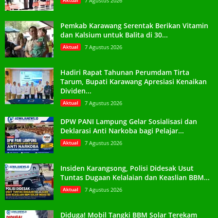
Aktual
7 Agustus 2026
Pemkab Karawang Serentak Berikan Vitamin
dan Kalsium untuk Balita di 30...
Aktual
7 Agustus 2026
Hadiri Rapat Tahunan Perumdam Tirta
Tarum, Bupati Karawang Apresiasi Kenaikan
Dividen...
Aktual
7 Agustus 2026
DPW PANI Lampung Gelar Sosialisasi dan
Deklarasi Anti Narkoba bagi Pelajar...
Aktual
7 Agustus 2026
Insiden Karangsong, Polisi Didesak Usut
Tuntas Dugaan Kelalaian dan Keaslian BBM...
Aktual
7 Agustus 2026
Diduga! Mobil Tangki BBM Solar Terekam