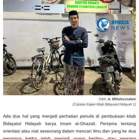
Oleh:
A. Miftahussalam
‎(Catatan Kajian Kitab Bidayatul Hidayah 1)
Ada dua hal yang menjadi perhatian penulis di pembukaan kitab
Bidayatul Hidayah karya Imam al-Ghazali. Pertama ‎tentang
orientasi atau niat seseorang dalam mencari ilmu dan yang ke dua
perannya ketika telah menjadi orang ‎berilmu atau seorang