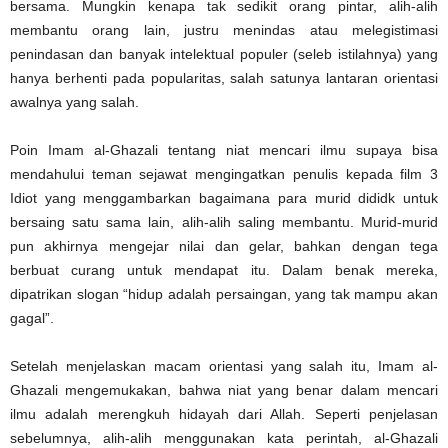
bersama. Mungkin kenapa tak sedikit orang ‎pintar, alih-alih
membantu orang lain, justru menindas atau melegistimasi
penindasan dan banyak intelektual ‎populer (seleb istilahnya) yang
hanya berhenti pada popularitas, salah satunya lantaran orientasi
awalnya yang ‎salah. ‎
Poin Imam al-Ghazali tentang niat mencari ilmu supaya bisa
mendahului teman sejawat mengingatkan penulis ‎kepada film 3
Idiot yang menggambarkan bagaimana para murid dididk untuk
bersaing satu sama lain, alih-alih ‎saling membantu. Murid-murid
pun akhirnya mengejar nilai dan gelar, bahkan dengan tega
berbuat curang untuk ‎mendapat itu. Dalam benak mereka,
dipatrikan slogan “hidup adalah persaingan, yang tak mampu akan
gagal”. ‎
Setelah menjelaskan macam orientasi yang salah itu, Imam al-
Ghazali mengemukakan, bahwa niat yang benar ‎dalam mencari
ilmu adalah merengkuh hidayah dari Allah. Seperti penjelasan
sebelumnya, alih-alih menggunakan kata perintah, al-Ghazali