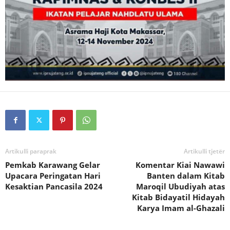
Artikulli paraprak
Artikulli tjetër
Pemkab Karawang Gelar
Komentar Kiai Nawawi
Upacara Peringatan Hari
Banten dalam Kitab
Kesaktian Pancasila 2024
Maroqil Ubudiyah atas
Kitab Bidayatil Hidayah
Karya Imam al-Ghazali