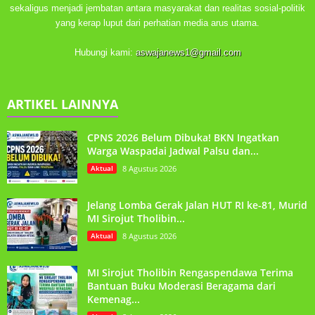
sekaligus menjadi jembatan antara masyarakat dan realitas sosial-politik
yang kerap luput dari perhatian media arus utama.
Hubungi kami:
aswajanews1@gmail.com
ARTIKEL LAINNYA
CPNS 2026 Belum Dibuka! BKN Ingatkan
Warga Waspadai Jadwal Palsu dan...
Aktual
8 Agustus 2026
Jelang Lomba Gerak Jalan HUT RI ke-81, Murid
MI Sirojut Tholibin...
Aktual
8 Agustus 2026
MI Sirojut Tholibin Rengaspendawa Terima
Bantuan Buku Moderasi Beragama dari
Kemenag...