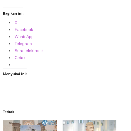
Bagikan ini:
X
Facebook
WhatsApp
Telegram
Surat elektronik
Cetak
Menyukai ini:
Terkait