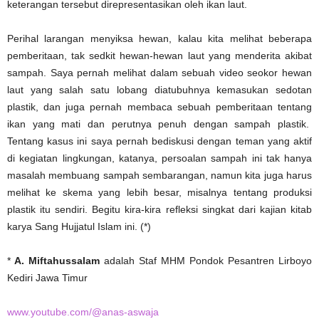
keterangan tersebut direpresentasikan oleh ikan ‎laut.‎
Perihal larangan menyiksa hewan, kalau kita melihat beberapa
pemberitaan, tak sedkit hewan-hewan laut yang ‎menderita akibat
sampah. Saya pernah melihat dalam sebuah video seokor hewan
laut yang salah satu lobang ‎diatubuhnya kemasukan sedotan
plastik, dan juga pernah membaca sebuah pemberitaan tentang
ikan yang mati ‎dan perutnya penuh dengan sampah plastik.
Tentang kasus ini saya pernah bediskusi dengan teman yang aktif
di ‎kegiatan lingkungan, katanya, persoalan sampah ini tak hanya
masalah membuang sampah sembarangan, namun ‎kita juga harus
melihat ke skema yang lebih besar, misalnya tentang produksi
plastik itu sendiri. Begitu kira-kira refleksi singkat dari kajian kitab
karya Sang Hujjatul Islam ini. (*)
*
A. Miftahussalam
adalah Staf MHM Pondok Pesantren Lirboyo
Kediri Jawa Timur
www.youtube.com/@anas-aswaja