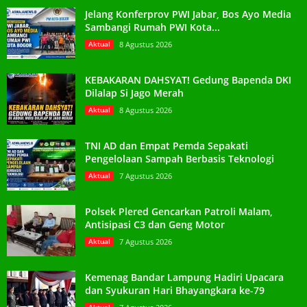
Jelang Konferprov PWI Jabar, Bos Ayo Media
Sambangi Rumah PWI Kota...
Aktual
8 Agustus 2026
KEBAKARAN DAHSYAT! Gedung Bapenda DKI
Dilalap Si Jago Merah
Aktual
8 Agustus 2026
TNI AD dan Empat Pemda Sepakati
Pengelolaan Sampah Berbasis Teknologi
Aktual
7 Agustus 2026
Polsek Plered Gencarkan Patroli Malam,
Antisipasi C3 dan Geng Motor
Aktual
7 Agustus 2026
Kemenag Bandar Lampung Hadiri Upacara
dan Syukuran Hari Bhayangkara ke-79