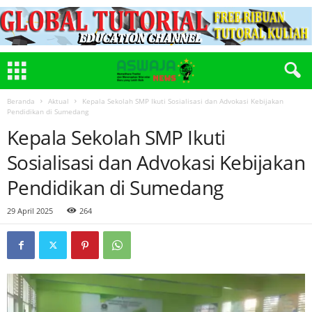
Beranda
Aktual
Kepala Sekolah SMP Ikuti Sosialisasi dan Advokasi Kebijakan
Pendidikan di Sumedang
Kepala Sekolah SMP Ikuti
Sosialisasi dan Advokasi Kebijakan
Pendidikan di Sumedang
29 April 2025
264