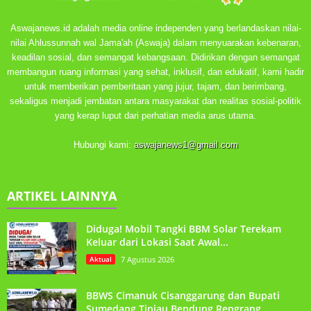
Aswajanews.id adalah media online independen yang berlandaskan nilai-
nilai Ahlussunnah wal Jama'ah (Aswaja) dalam menyuarakan kebenaran,
keadilan sosial, dan semangat kebangsaan. Didirikan dengan semangat
membangun ruang informasi yang sehat, inklusif, dan edukatif, kami hadir
untuk memberikan pemberitaan yang jujur, tajam, dan berimbang,
sekaligus menjadi jembatan antara masyarakat dan realitas sosial-politik
yang kerap luput dari perhatian media arus utama.
Hubungi kami:
aswajanews1@gmail.com
ARTIKEL LAINNYA
Diduga! Mobil Tangki BBM Solar Terekam
Keluar dari Lokasi Saat Awal...
Aktual
7 Agustus 2026
BBWS Cimanuk Cisanggarung dan Bupati
Sumedang Tinjau Bendung Rengrang,