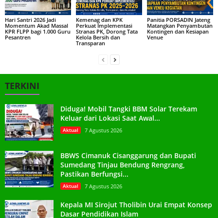
Hari Santri 2026 Jadi
Kemenag dan KPK
Panitia PORSADIN Jateng
Momentum Akad Massal
Perkuat Implementasi
Matangkan Penyambutan
KPR FLPP bagi 1.000 Guru
Stranas PK, Dorong Tata
Kontingen dan Kesiapan
Pesantren
Kelola Bersih dan
Venue
Transparan
TERKINI
Diduga! Mobil Tangki BBM Solar Terekam
Keluar dari Lokasi Saat Awal...
Aktual
7 Agustus 2026
BBWS Cimanuk Cisanggarung dan Bupati
Sumedang Tinjau Bendung Rengrang,
Pastikan Berfungsi...
Aktual
7 Agustus 2026
Kepala MI Sirojut Tholibin Urai Empat Konsep
Dasar Pendidikan Islam