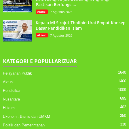
Pastikan Berfungsi...
Aktual
7 Agustus 2026
Kepala MI Sirojut Tholibin Urai Empat Konsep
Dasar Pendidikan Islam
Aktual
7 Agustus 2026
KATEGORI E POPULLARIZUAR
1640
Pelayanan Publik
1466
Aktual
1009
Pendidikan
695
Nusantara
402
Hukum
350
Ekonomi, Bisnis dan UMKM
338
Politik dan Pemerintahan