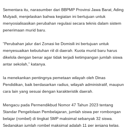
Sementara itu, narasumber dari BBPMP Provinsi Jawa Barat, Ading
Mulyadi, menjelaskan bahwa kegiatan ini bertujuan untuk
menyosialisasikan perubahan regulasi secara teknis dalam sistem
penerimaan murid baru.
“Perubahan jalur dari Zonasi ke Domisili ini bertujuan untuk
menyesuaikan kebutuhan riil di daerah. Kuota murid baru harus
dikelola dengan benar agar tidak terjadi ketimpangan jumlah siswa
antar sekolah,” katanya.
Ia menekankan pentingnya pemetaan wilayah oleh Dinas
Pendidikan, baik berdasarkan radius, wilayah administratif, maupun
cara lain yang sesuai dengan karakteristik daerah.
Mengacu pada Permendikbud Nomor 47 Tahun 2023 tentang
Standar Pengelolaan Pembelajaran, jumlah siswa per rombongan
belajar (rombel) di tingkat SMP maksimal sebanyak 32 siswa.
Sedangkan jumlah rombel maksimal adalah 11 per jenjang kelas.