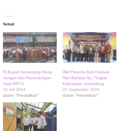
Terkait
Pj Bupati Sumedang Minta
364 Peserta Ikuti Festival
Jangan Ada Perundungan
Hari Bahasa Ibu Tingkat
Saat MPLS
Kabupaten Sumedang
16 Juli 2024
25 September 2024
dalam "Pendidikan"
dalam "Pendidikan"