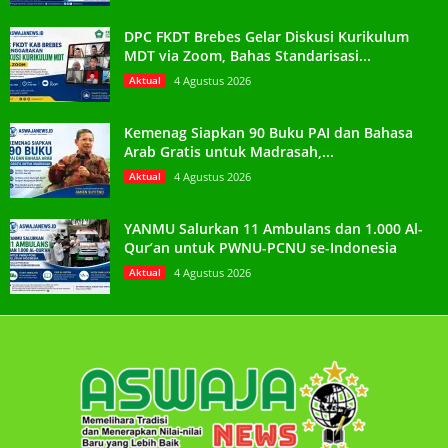
DPC FKDT Brebes Gelar Diskusi Kurikulum
MDT via Zoom, Bahas Standarisasi...
Aktual
4 Agustus 2026
Kemenag Siapkan 90 Buku PAI dan Bahasa
Arab Gratis untuk Madrasah,...
Aktual
4 Agustus 2026
YANMU Salurkan 11 Ambulans dan 1.000 Al-
Qur’an untuk PWNU-PCNU se-Indonesia
Aktual
4 Agustus 2026