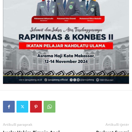
Artikulli paraprak
Artikulli tjetër