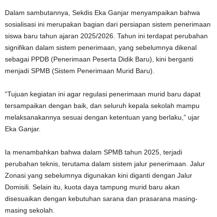
Dalam sambutannya, Sekdis Eka Ganjar menyampaikan bahwa
sosialisasi ini merupakan bagian dari persiapan sistem penerimaan
siswa baru tahun ajaran 2025/2026. Tahun ini terdapat perubahan
signifikan dalam sistem penerimaan, yang sebelumnya dikenal
sebagai PPDB (Penerimaan Peserta Didik Baru), kini berganti
menjadi SPMB (Sistem Penerimaan Murid Baru).
“Tujuan kegiatan ini agar regulasi penerimaan murid baru dapat
tersampaikan dengan baik, dan seluruh kepala sekolah mampu
melaksanakannya sesuai dengan ketentuan yang berlaku,” ujar
Eka Ganjar.
Ia menambahkan bahwa dalam SPMB tahun 2025, terjadi
perubahan teknis, terutama dalam sistem jalur penerimaan. Jalur
Zonasi yang sebelumnya digunakan kini diganti dengan Jalur
Domisili. Selain itu, kuota daya tampung murid baru akan
disesuaikan dengan kebutuhan sarana dan prasarana masing-
masing sekolah.