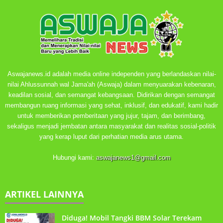
Aswajanews.id adalah media online independen yang berlandaskan nilai-
nilai Ahlussunnah wal Jama'ah (Aswaja) dalam menyuarakan kebenaran,
keadilan sosial, dan semangat kebangsaan. Didirikan dengan semangat
membangun ruang informasi yang sehat, inklusif, dan edukatif, kami hadir
untuk memberikan pemberitaan yang jujur, tajam, dan berimbang,
sekaligus menjadi jembatan antara masyarakat dan realitas sosial-politik
yang kerap luput dari perhatian media arus utama.
Hubungi kami:
aswajanews1@gmail.com
ARTIKEL LAINNYA
Diduga! Mobil Tangki BBM Solar Terekam