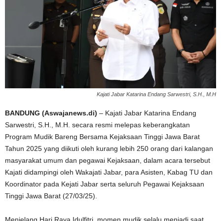
Kajati Jabar Katarina Endang Sarwestri, S.H., M.H
BANDUNG (Aswajanews.di)
– Kajati Jabar Katarina Endang
Sarwestri, S.H., M.H. secara resmi melepas keberangkatan
Program Mudik Bareng Bersama Kejaksaan Tinggi Jawa Barat
Tahun 2025 yang diikuti oleh kurang lebih 250 orang dari kalangan
masyarakat umum dan pegawai Kejaksaan, dalam acara tersebut
Kajati didampingi oleh Wakajati Jabar, para Asisten, Kabag TU dan
Koordinator pada Kejati Jabar serta seluruh Pegawai Kejaksaan
Tinggi Jawa Barat (27/03/25).
Menjelang Hari Raya Idulfitri, momen mudik selalu menjadi saat