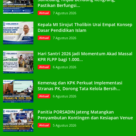
Pastikan Berfungsi...
Aktual
7 Agustus 2026
Kepala MI Sirojut Tholibin Urai Empat Konsep
Dasar Pendidikan Islam
Aktual
7 Agustus 2026
Hari Santri 2026 Jadi Momentum Akad Massal
KPR FLPP bagi 1.000...
Aktual
6 Agustus 2026
Kemenag dan KPK Perkuat Implementasi
Stranas PK, Dorong Tata Kelola Bersih...
Aktual
6 Agustus 2026
Panitia PORSADIN Jateng Matangkan
Penyambutan Kontingen dan Kesiapan Venue
Aktual
5 Agustus 2026