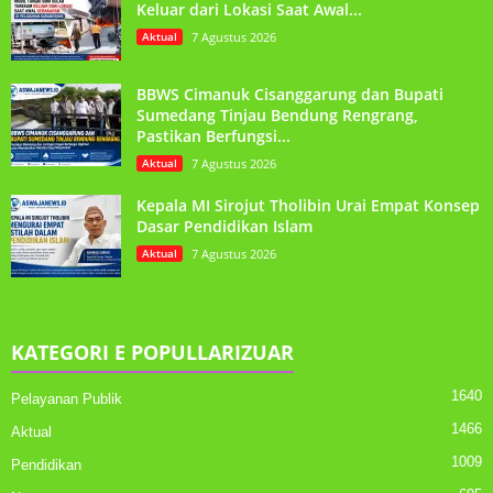
Keluar dari Lokasi Saat Awal...
Aktual
7 Agustus 2026
BBWS Cimanuk Cisanggarung dan Bupati
Sumedang Tinjau Bendung Rengrang,
Pastikan Berfungsi...
Aktual
7 Agustus 2026
Kepala MI Sirojut Tholibin Urai Empat Konsep
Dasar Pendidikan Islam
Aktual
7 Agustus 2026
KATEGORI E POPULLARIZUAR
1640
Pelayanan Publik
1466
Aktual
1009
Pendidikan