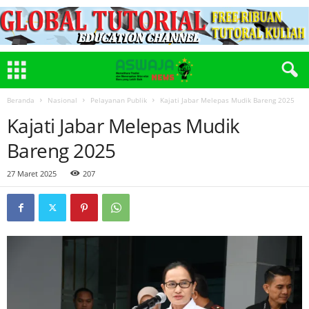
Beranda
Nasional
Pelayanan Publik
Kajati Jabar Melepas Mudik Bareng 2025
Kajati Jabar Melepas Mudik
Bareng 2025
27 Maret 2025
207