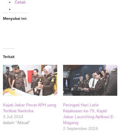
Cetak
Menyukai ini:
Terkait
Kajati Jabar Pecat APH yang
Peringati Hari Lahir
Terlibat Narkoba
Kejaksaan ke-79, Kajati
3 Juli 2024
Jabar Launching Aplikasi E-
dalam "Aktual"
Magang
2 September 2024