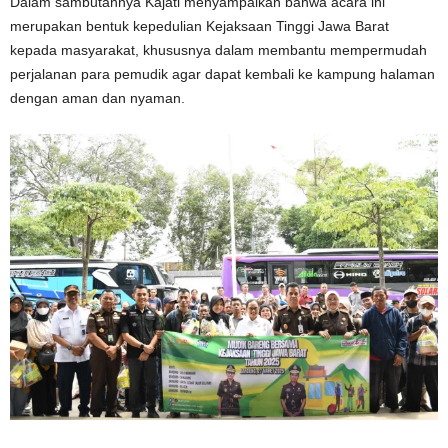
Dalam sambutannya Kajati menyampaikan bahwa acara ini
merupakan bentuk kepedulian Kejaksaan Tinggi Jawa Barat
kepada masyarakat, khususnya dalam membantu mempermudah
perjalanan para pemudik agar dapat kembali ke kampung halaman
dengan aman dan nyaman.