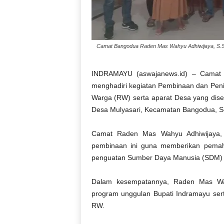
Camat Bangodua Raden Mas Wahyu Adhiwijaya, S.ST
INDRAMAYU (aswajanews.id) – Camat 
menghadiri kegiatan Pembinaan dan Pen
Warga (RW) serta aparat Desa yang dise
Desa Mulyasari, Kecamatan Bangodua, Se
Camat Raden Mas Wahyu Adhiwijaya, S
pembinaan ini guna memberikan pemah
penguatan Sumber Daya Manusia (SDM) 
Dalam kesempatannya, Raden Mas Wah
program unggulan Bupati Indramayu ser
RW.