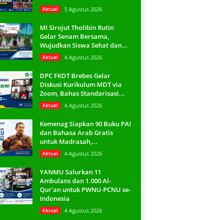
Aktual
5 Agustus 2026
MI Sirojut Tholibin Rutin
Gelar Senam Bersama,
Wujudkan Siswa Sehat dan...
Aktual
4 Agustus 2026
DPC FKDT Brebes Gelar
Diskusi Kurikulum MDT via
Zoom, Bahas Standarisasi...
Aktual
4 Agustus 2026
Kemenag Siapkan 90 Buku PAI
dan Bahasa Arab Gratis
untuk Madrasah,...
Aktual
4 Agustus 2026
YANMU Salurkan 11
Ambulans dan 1.000 Al-
Qur’an untuk PWNU-PCNU se-
Indonesia
Aktual
4 Agustus 2026