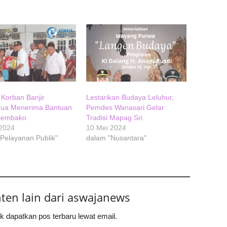
Korban Banjir
Lestarikan Budaya Leluhur,
ua Menerima Bantuan
Pemdes Wanasari Gelar
Sembako
Tradisi Mapag Sri
 2024
10 Mei 2024
Pelayanan Publik"
dalam "Nusantara"
nten lain dari aswajanews
k dapatkan pos terbaru lewat email.