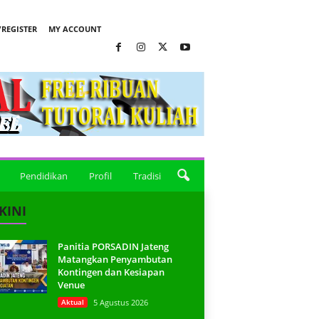
REGISTER
MY ACCOUNT
Pendidikan
Profil
Tradisi
KINI
Panitia PORSADIN Jateng
Matangkan Penyambutan
Kontingen dan Kesiapan
Venue
Aktual
5 Agustus 2026