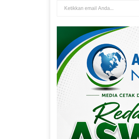
Ketikkan email Anda...