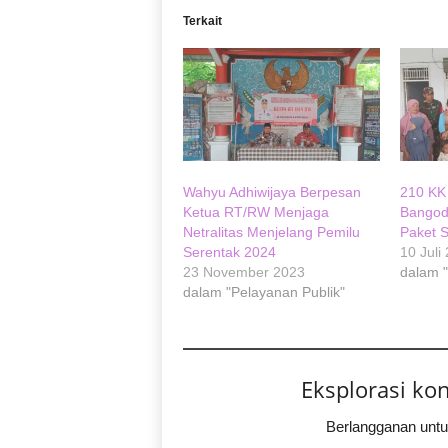
Terkait
Wahyu Adhiwijaya Berpesan
210 KK 
Ketua RT/RW Menjaga
Bangod
Netralitas Menjelang Pemilu
Paket 
Serentak 2024
10 Juli
23 November 2023
dalam "
dalam "Pelayanan Publik"
Eksplorasi ko
Berlangganan untu