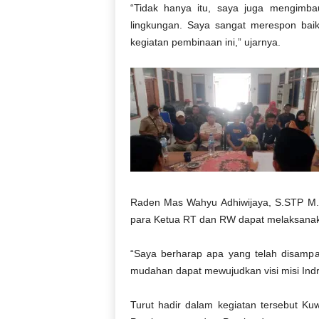
“Tidak hanya itu, saya juga mengimba
lingkungan. Saya sangat merespon ba
kegiatan pembinaan ini,” ujarnya.
Raden Mas Wahyu Adhiwijaya, S.STP M.S
para Ketua RT dan RW dapat melaksanak
“Saya berharap apa yang telah disampa
mudahan dapat mewujudkan visi misi Ind
Turut hadir dalam kegiatan tersebut Ku