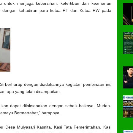
u untuk menjaga kebersihan, ketertiban dan keamanan
ik dengan kehadiran para ketua RT dan Ketua RW pada
i berharap dengan diadakannya kegiatan pembinaan ini,
an apa yang telah disampaikan.
ikan dapat dilaksanakan dengan sebaik-baiknya. Mudah-
ramayu Bermartabat,” harapnya.
wu Desa Mulyasari Kasnita, Kasi Tata Pemerintahan, Kasi