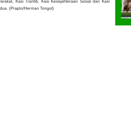
kat, Kasi Trantib, Kasi Kesejahteraan Sosial dan Kasi
ua. (Prapto/Herman Tongol)