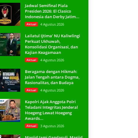
Jadwal Semifinal Piala
Presiden 2026: El Clasico
Indonesia dan Derby Jatim...
Aktual
4 Agustus 2026
Lailatul Ijtima’ NU Kaliwlingi
Perkuat Ukhuwah,
Konsolidasi Organisasi, dan
Kajian Keagamaan
Aktual
4 Agustus 2026
Beragama dengan Hikmah:
Jalan Tengah antara Dogma,
Rasionalitas, dan Budaya
Aktual
4 Agustus 2026
Kapolri Ajak Anggota Polri
Teladani Integritas Jenderal
Hoegeng Lewat Hoegeng
Awards...
Aktual
3 Agustus 2026
Masjid Jami Gandasuli, Masjid