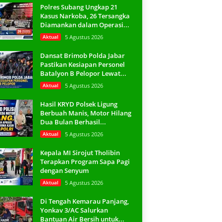
Polres Subang Ungkap 21
Kasus Narkoba, 26 Tersangka
Diamankan dalam Operasi...
Aktual
5 Agustus 2026
Dansat Brimob Polda Jabar
Pastikan Kesiapan Personel
Batalyon B Pelopor Lewat...
Aktual
5 Agustus 2026
Hasil KRYD Polsek Ligung
Berbuah Manis, Motor Hilang
Dua Bulan Berhasil...
Aktual
5 Agustus 2026
Kepala MI Sirojut Tholibin
Terapkan Program Sapa Pagi
dengan Senyum
Aktual
5 Agustus 2026
Di Tengah Kemarau Panjang,
Yonkav 3/AC Salurkan
Bantuan Air Bersih untuk...