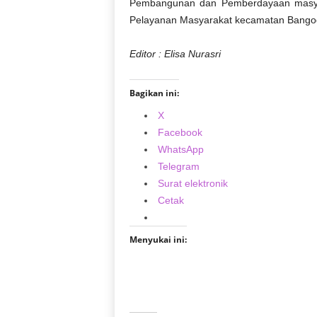
Pembangunan dan Pemberdayaan masyara
Pelayanan Masyarakat kecamatan Bangod
Editor : Elisa Nurasri
Bagikan ini:
X
Facebook
WhatsApp
Telegram
Surat elektronik
Cetak
Menyukai ini: