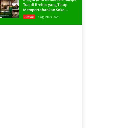
Tua di Brebes yang Tetap
Mempertahankan Soko...
Aktual
3 Agustus 2026