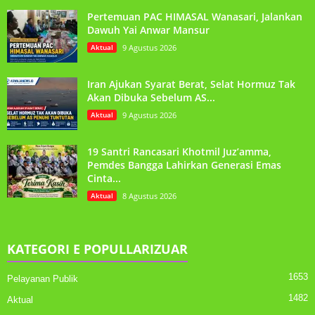
Pertemuan PAC HIMASAL Wanasari, Jalankan
Dawuh Yai Anwar Mansur
Aktual
9 Agustus 2026
Iran Ajukan Syarat Berat, Selat Hormuz Tak
Akan Dibuka Sebelum AS...
Aktual
9 Agustus 2026
19 Santri Rancasari Khotmil Juz’amma,
Pemdes Bangga Lahirkan Generasi Emas
Cinta...
Aktual
8 Agustus 2026
KATEGORI E POPULLARIZUAR
1653
Pelayanan Publik
1482
Aktual