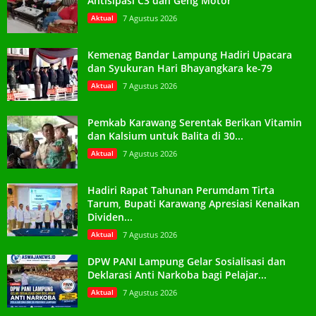
Antisipasi C3 dan Geng Motor
Aktual
7 Agustus 2026
Kemenag Bandar Lampung Hadiri Upacara
dan Syukuran Hari Bhayangkara ke-79
Aktual
7 Agustus 2026
Pemkab Karawang Serentak Berikan Vitamin
dan Kalsium untuk Balita di 30...
Aktual
7 Agustus 2026
Hadiri Rapat Tahunan Perumdam Tirta
Tarum, Bupati Karawang Apresiasi Kenaikan
Dividen...
Aktual
7 Agustus 2026
DPW PANI Lampung Gelar Sosialisasi dan
Deklarasi Anti Narkoba bagi Pelajar...
Aktual
7 Agustus 2026