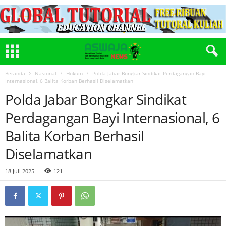
Beranda
Nasional
Hukum
Polda Jabar Bongkar Sindikat Perdagangan Bayi
Internasional, 6 Balita Korban Berhasil Diselamatkan
Polda Jabar Bongkar Sindikat
Perdagangan Bayi Internasional, 6
Balita Korban Berhasil
Diselamatkan
18 Juli 2025
121