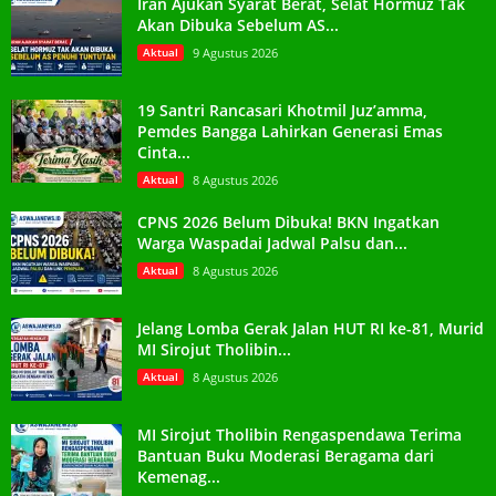
Iran Ajukan Syarat Berat, Selat Hormuz Tak
Akan Dibuka Sebelum AS...
Aktual
9 Agustus 2026
19 Santri Rancasari Khotmil Juz’amma,
Pemdes Bangga Lahirkan Generasi Emas
Cinta...
Aktual
8 Agustus 2026
CPNS 2026 Belum Dibuka! BKN Ingatkan
Warga Waspadai Jadwal Palsu dan...
Aktual
8 Agustus 2026
Jelang Lomba Gerak Jalan HUT RI ke-81, Murid
MI Sirojut Tholibin...
Aktual
8 Agustus 2026
MI Sirojut Tholibin Rengaspendawa Terima
Bantuan Buku Moderasi Beragama dari
Kemenag...