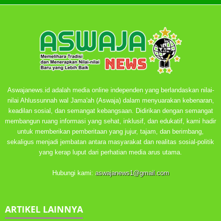
Aswajanews.id adalah media online independen yang berlandaskan nilai-
nilai Ahlussunnah wal Jama'ah (Aswaja) dalam menyuarakan kebenaran,
keadilan sosial, dan semangat kebangsaan. Didirikan dengan semangat
membangun ruang informasi yang sehat, inklusif, dan edukatif, kami hadir
untuk memberikan pemberitaan yang jujur, tajam, dan berimbang,
sekaligus menjadi jembatan antara masyarakat dan realitas sosial-politik
yang kerap luput dari perhatian media arus utama.
Hubungi kami:
aswajanews1@gmail.com
ARTIKEL LAINNYA