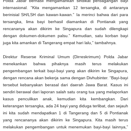
Polda Jabar berhasil mengamankan sindikat perdagangan bayi
internasional. “Kita mengamankan 12 tersangka, di antaranya
berinisial SH/LSH dan kawan-kawan.” Ia merinci bahwa dari para
tersangka, lima bayi berhasil diamankan di Pontianak yang
rencananya akan dikirim ke Singapura dan sudah dilengkapi
dengan dokumen-dokumen palsu.” Kemudian, satu korban bayi
juga kita amankan di Tangerang empat hari lalu,” tambahnya.
Direktur Reserse Kriminal Umum (Dirreskrimum) Polda Jabar
menekankan bahwa pihaknya masih terus melakukan
pengembangan terkait bayi-bayi yang akan dikirim ke Singapura,
dengan rencana akan bekerja sama dengan Divhubinter. “Bayi-bayi
tersebut kebanyakan berasal dari daerah Jawa Barat. Kasus ini
sendiri berawal dari laporan salah satu orang tua yang melaporkan
kasus penculikan anak, kemudian kita kembangkan. Dari
keterangan tersangka, ada 24 bayi yang diduga terlibat, dan sejauh
ini kita sudah mendapatkan 1 di Tangerang dan 5 di Pontianak
yang rencananya akan dikirim ke Singapura. Kita masih terus
melakukan pengembangan untuk menemukan bayi-bayi lainnya,”