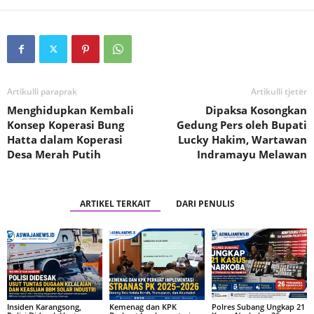
Artikulli paraprak
Artikulli tjetër
Menghidupkan Kembali
Dipaksa Kosongkan
Konsep Koperasi Bung
Gedung Pers oleh Bupati
Hatta dalam Koperasi
Lucky Hakim, Wartawan
Desa Merah Putih
Indramayu Melawan
ARTIKEL TERKAIT
DARI PENULIS
Insiden Karangsong,
Kemenag dan KPK
Polres Subang Ungkap 21