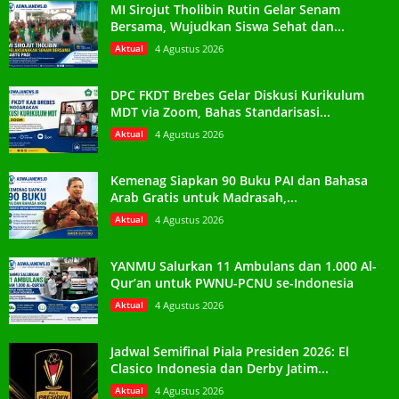
MI Sirojut Tholibin Rutin Gelar Senam
Bersama, Wujudkan Siswa Sehat dan...
Aktual
4 Agustus 2026
DPC FKDT Brebes Gelar Diskusi Kurikulum
MDT via Zoom, Bahas Standarisasi...
Aktual
4 Agustus 2026
Kemenag Siapkan 90 Buku PAI dan Bahasa
Arab Gratis untuk Madrasah,...
Aktual
4 Agustus 2026
YANMU Salurkan 11 Ambulans dan 1.000 Al-
Qur’an untuk PWNU-PCNU se-Indonesia
Aktual
4 Agustus 2026
Jadwal Semifinal Piala Presiden 2026: El
Clasico Indonesia dan Derby Jatim...
Aktual
4 Agustus 2026