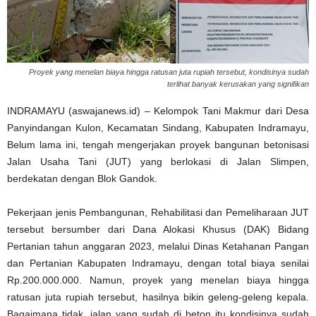
Proyek yang menelan biaya hingga ratusan juta rupiah tersebut, kondisinya sudah
terlihat banyak kerusakan yang signifikan
INDRAMAYU (aswajanews.id) – Kelompok Tani Makmur dari Desa
Panyindangan Kulon, Kecamatan Sindang, Kabupaten Indramayu,
Belum lama ini, tengah mengerjakan proyek bangunan betonisasi
Jalan Usaha Tani (JUT) yang berlokasi di Jalan Slimpen,
berdekatan dengan Blok Gandok.
Pekerjaan jenis Pembangunan, Rehabilitasi dan Pemeliharaan JUT
tersebut bersumber dari Dana Alokasi Khusus (DAK) Bidang
Pertanian tahun anggaran 2023, melalui Dinas Ketahanan Pangan
dan Pertanian Kabupaten Indramayu, dengan total biaya senilai
Rp.200.000.000. Namun, proyek yang menelan biaya hingga
ratusan juta rupiah tersebut, hasilnya bikin geleng-geleng kepala.
Bagaimana tidak, jalan yang sudah di beton itu kondisinya sudah