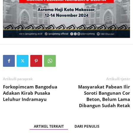
Artikulli paraprak
Artikulli tjetër
Forkopimcam Bangodua
Masyarakat Pabean Ilir
Adakan Kirab Pusaka
Soroti Bangunan Cor
Leluhur Indramayu
Beton, Belum Lama
Dibangun Sudah Retak
ARTIKEL TERKAIT
DARI PENULIS