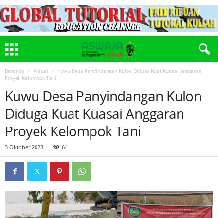
Beranda
Aktual
Kuwu Desa Panyindangan Kulon Diduga Kuat Kuasai Anggaran
Proyek Kelompok Tani
Kuwu Desa Panyindangan Kulon
Diduga Kuat Kuasai Anggaran
Proyek Kelompok Tani
3 Oktober 2023
64