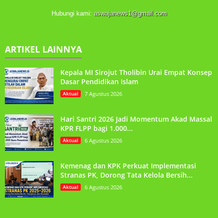
Hubungi kami:
aswajanews1@gmail.com
ARTIKEL LAINNYA
Kepala MI Sirojut Tholibin Urai Empat Konsep
Dasar Pendidikan Islam
Aktual
7 Agustus 2026
Hari Santri 2026 Jadi Momentum Akad Massal
KPR FLPP bagi 1.000...
Aktual
6 Agustus 2026
Kemenag dan KPK Perkuat Implementasi
Stranas PK, Dorong Tata Kelola Bersih...
Aktual
6 Agustus 2026