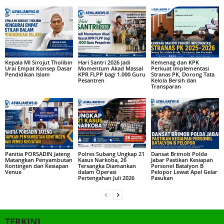
Kepala MI Sirojut Tholibin
Hari Santri 2026 Jadi
Kemenag dan KPK
Urai Empat Konsep Dasar
Momentum Akad Massal
Perkuat Implementasi
Pendidikan Islam
KPR FLPP bagi 1.000 Guru
Stranas PK, Dorong Tata
Pesantren
Kelola Bersih dan
Transparan
Panitia PORSADIN Jateng
Polres Subang Ungkap 21
Dansat Brimob Polda
Matangkan Penyambutan
Kasus Narkoba, 26
Jabar Pastikan Kesiapan
Kontingen dan Kesiapan
Tersangka Diamankan
Personel Batalyon B
Venue
dalam Operasi
Pelopor Lewat Apel Gelar
Pertengahan Juli 2026
Pasukan
TERKINI