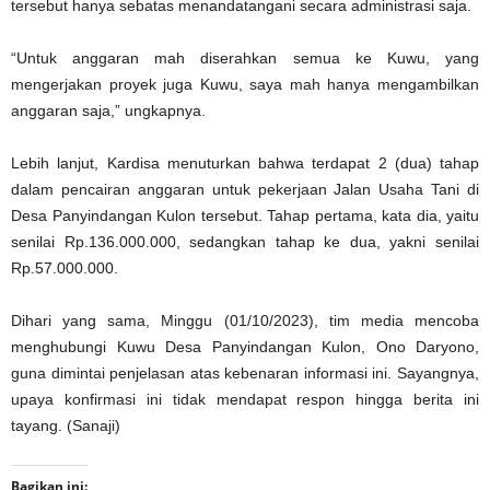
tersebut hanya sebatas menandatangani secara administrasi saja.
“Untuk anggaran mah diserahkan semua ke Kuwu, yang
mengerjakan proyek juga Kuwu, saya mah hanya mengambilkan
anggaran saja,” ungkapnya.
Lebih lanjut, Kardisa menuturkan bahwa terdapat 2 (dua) tahap
dalam pencairan anggaran untuk pekerjaan Jalan Usaha Tani di
Desa Panyindangan Kulon tersebut. Tahap pertama, kata dia, yaitu
senilai Rp.136.000.000, sedangkan tahap ke dua, yakni senilai
Rp.57.000.000.
Dihari yang sama, Minggu (01/10/2023), tim media mencoba
menghubungi Kuwu Desa Panyindangan Kulon, Ono Daryono,
guna dimintai penjelasan atas kebenaran informasi ini. Sayangnya,
upaya konfirmasi ini tidak mendapat respon hingga berita ini
tayang. (Sanaji)
Bagikan ini: