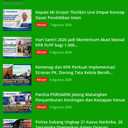
Kepala MI Sirojut Tholibin Urai Empat Konsep
Dasar Pendidikan Islam
Aktual
7 Agustus 2026
Hari Santri 2026 Jadi Momentum Akad Massal
KPR FLPP bagi 1.000...
Aktual
6 Agustus 2026
Kemenag dan KPK Perkuat Implementasi
Stranas PK, Dorong Tata Kelola Bersih...
Aktual
6 Agustus 2026
Panitia PORSADIN Jateng Matangkan
Penyambutan Kontingen dan Kesiapan Venue
Aktual
5 Agustus 2026
Polres Subang Ungkap 21 Kasus Narkoba, 26
Tersangka Diamankan dalam Operasi...