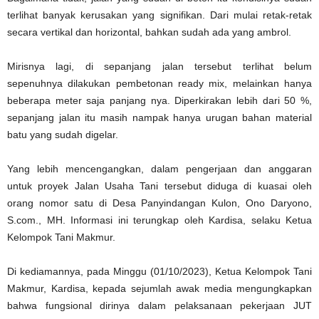
terlihat banyak kerusakan yang signifikan. Dari mulai retak-retak
secara vertikal dan horizontal, bahkan sudah ada yang ambrol.
Mirisnya lagi, di sepanjang jalan tersebut terlihat belum
sepenuhnya dilakukan pembetonan ready mix, melainkan hanya
beberapa meter saja panjang nya. Diperkirakan lebih dari 50 %,
sepanjang jalan itu masih nampak hanya urugan bahan material
batu yang sudah digelar.
Yang lebih mencengangkan, dalam pengerjaan dan anggaran
untuk proyek Jalan Usaha Tani tersebut diduga di kuasai oleh
orang nomor satu di Desa Panyindangan Kulon, Ono Daryono,
S.com., MH. Informasi ini terungkap oleh Kardisa, selaku Ketua
Kelompok Tani Makmur.
Di kediamannya, pada Minggu (01/10/2023), Ketua Kelompok Tani
Makmur, Kardisa, kepada sejumlah awak media mengungkapkan
bahwa fungsional dirinya dalam pelaksanaan pekerjaan JUT