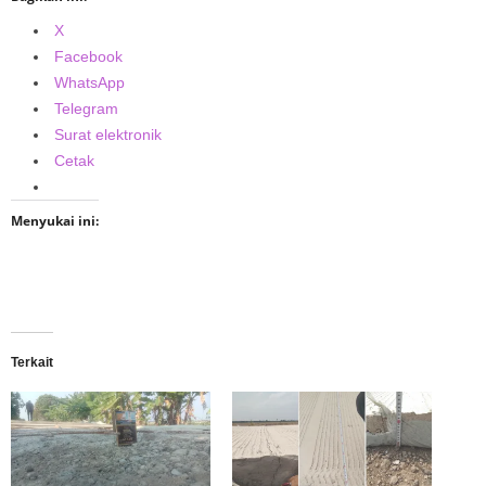
X
Facebook
WhatsApp
Telegram
Surat elektronik
Cetak
Menyukai ini:
Terkait