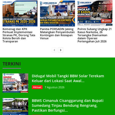
Kemenag dan KPK
Panitia PORSADIN Jateng
Polres Subang Ungkap 21
Perkuat Implementasi
Matangkan Penyambutan
Kasus Narkoba, 26
Stranas PK, Dorong Tata
Kontingen dan Kesiapan
Tersangka Diamankan
Kelola Bersih dan
Venue
dalam Operasi
Transparan
Pertengahan Juli 2026
TERKINI
Diduga! Mobil Tangki BBM Solar Terekam
Keluar dari Lokasi Saat Awal...
Aktual
7 Agustus 2026
BBWS Cimanuk Cisanggarung dan Bupati
Sumedang Tinjau Bendung Rengrang,
Pastikan Berfungsi...