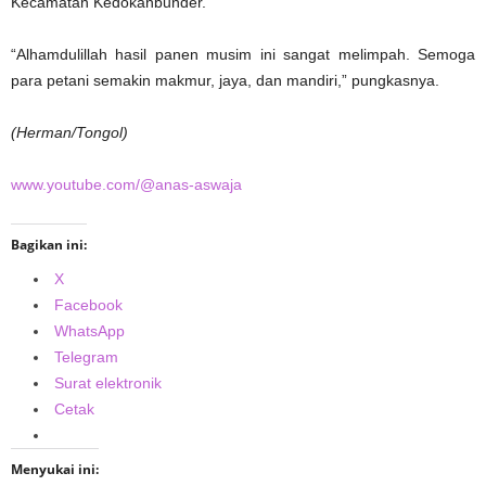
Kecamatan Kedokanbunder.
“Alhamdulillah hasil panen musim ini sangat melimpah. Semoga
para petani semakin makmur, jaya, dan mandiri,” pungkasnya.
(Herman/Tongol)
www.youtube.com/@anas-aswaja
Bagikan ini:
X
Facebook
WhatsApp
Telegram
Surat elektronik
Cetak
Menyukai ini: