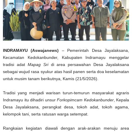
INDRAMAYU (Aswajanews)
– Pemerintah Desa Jayalaksana,
Kecamatan Kedokanbunder, Kabupaten Indramayu menggelar
tradisi adat
Mapag Sri
di area persawahan Desa Jayalaksana
sebagai wujud rasa syukur atas hasil panen serta doa keselamatan
untuk musim tanam berikutnya, Kamis (21/5/2026).
Tradisi yang menjadi warisan turun-temurun masyarakat agraris
Indramayu itu dihadiri unsur
Forkopimcam Kedokanbunder
, Kepala
Desa Jayalaksana, perangkat desa, tokoh adat, tokoh agama,
kelompok tani, serta ratusan warga setempat.
Rangkaian kegiatan diawali dengan arak-arakan menuju area