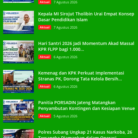
Aktual
7 Agustus 2026
Kepala MI Sirojut Tholibin Urai Empat Konsep
Dasar Pendidikan Islam
Aktual
7 Agustus 2026
Hari Santri 2026 Jadi Momentum Akad Massal
KPR FLPP bagi 1.000...
Aktual
6 Agustus 2026
Kemenag dan KPK Perkuat Implementasi
Stranas PK, Dorong Tata Kelola Bersih...
Aktual
6 Agustus 2026
Panitia PORSADIN Jateng Matangkan
Penyambutan Kontingen dan Kesiapan Venue
Aktual
5 Agustus 2026
Polres Subang Ungkap 21 Kasus Narkoba, 26
Tersangka Diamankan dalam Operasi...