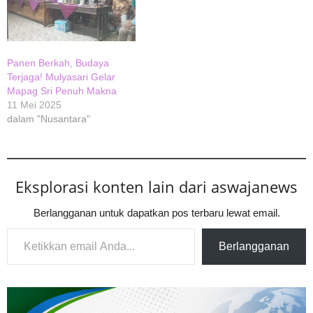
Panen Berkah, Budaya
Terjaga! Mulyasari Gelar
Mapag Sri Penuh Makna
11 Mei 2025
dalam "Nusantara"
Eksplorasi konten lain dari aswajanews
Berlangganan untuk dapatkan pos terbaru lewat email.
Ketikkan email Anda...
Berlangganan