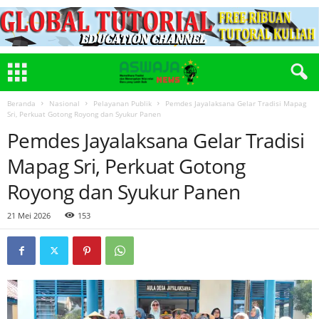
Beranda
Nasional
Pelayanan Publik
Pemdes Jayalaksana Gelar Tradisi Mapag
Sri, Perkuat Gotong Royong dan Syukur Panen
Pemdes Jayalaksana Gelar Tradisi
Mapag Sri, Perkuat Gotong
Royong dan Syukur Panen
21 Mei 2026
153