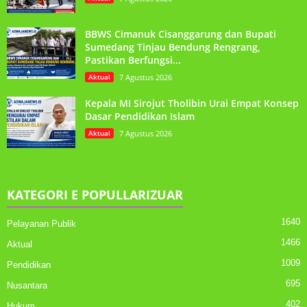
BBWS Cimanuk Cisanggarung dan Bupati
Sumedang Tinjau Bendung Rengrang,
Pastikan Berfungsi...
Aktual
7 Agustus 2026
Kepala MI Sirojut Tholibin Urai Empat Konsep
Dasar Pendidikan Islam
Aktual
7 Agustus 2026
KATEGORI E POPULLARIZUAR
1640
Pelayanan Publik
1466
Aktual
1009
Pendidikan
695
Nusantara
402
Hukum