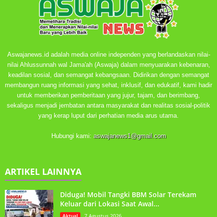
Aswajanews.id adalah media online independen yang berlandaskan nilai-
nilai Ahlussunnah wal Jama'ah (Aswaja) dalam menyuarakan kebenaran,
keadilan sosial, dan semangat kebangsaan. Didirikan dengan semangat
membangun ruang informasi yang sehat, inklusif, dan edukatif, kami hadir
untuk memberikan pemberitaan yang jujur, tajam, dan berimbang,
sekaligus menjadi jembatan antara masyarakat dan realitas sosial-politik
yang kerap luput dari perhatian media arus utama.
Hubungi kami:
aswajanews1@gmail.com
ARTIKEL LAINNYA
Diduga! Mobil Tangki BBM Solar Terekam
Keluar dari Lokasi Saat Awal...
Aktual
7 Agustus 2026