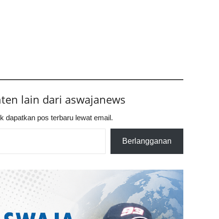
nten lain dari aswajanews
k dapatkan pos terbaru lewat email.
Berlangganan