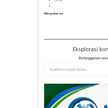
Cetak
Menyukai ini:
Eksplorasi ko
Berlangganan untu
Ketikkan email Anda...