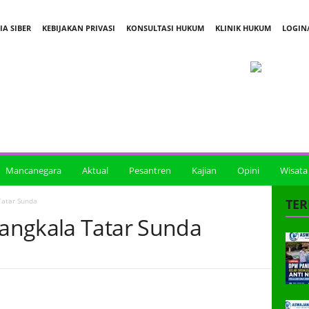
A SIBER
KEBIJAKAN PRIVASI
KONSULTASI HUKUM
KLINIK HUKUM
LOGIN/
Mancanegara
Aktual
Pesantren
Kajian
Opini
Wisata
Tatar Sunda
TER
angkala Tatar Sunda