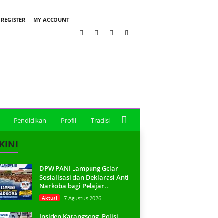
REGISTER
MY ACCOUNT
Pendidikan
Profil
Tradisi
KINI
DPW PANI Lampung Gelar
Sosialisasi dan Deklarasi Anti
Narkoba bagi Pelajar...
Aktual
7 Agustus 2026
Insiden Karangsong, Polisi