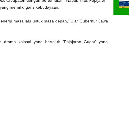
ota/Kabupaten dengan bertemakan “Napak Tilas Pajajaran”
 yang memiliki garis kebudayaan.
 energi masa lalu untuk masa depan,” Ujar Gubernur Jawa
an drama kolosal yang bertajuk “Pajajaran Gugat” yang