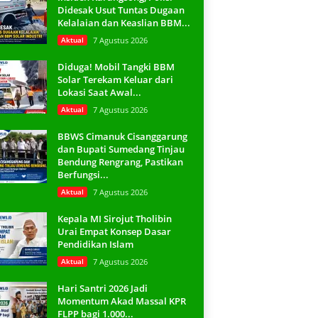
Didesak Usut Tuntas Dugaan
Kelalaian dan Keaslian BBM...
Aktual
7 Agustus 2026
Diduga! Mobil Tangki BBM
Solar Terekam Keluar dari
Lokasi Saat Awal...
Aktual
7 Agustus 2026
BBWS Cimanuk Cisanggarung
dan Bupati Sumedang Tinjau
Bendung Rengrang, Pastikan
Berfungsi...
Aktual
7 Agustus 2026
Kepala MI Sirojut Tholibin
Urai Empat Konsep Dasar
Pendidikan Islam
Aktual
7 Agustus 2026
Hari Santri 2026 Jadi
Momentum Akad Massal KPR
FLPP bagi 1.000...