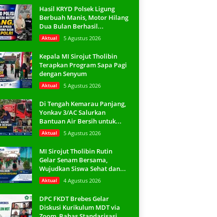
Hasil KRYD Polsek Ligung
Berbuah Manis, Motor Hilang
Dua Bulan Berhasil...
Aktual
5 Agustus 2026
Kepala MI Sirojut Tholibin
Terapkan Program Sapa Pagi
dengan Senyum
Aktual
5 Agustus 2026
Di Tengah Kemarau Panjang,
Yonkav 3/AC Salurkan
Bantuan Air Bersih untuk...
Aktual
5 Agustus 2026
MI Sirojut Tholibin Rutin
Gelar Senam Bersama,
Wujudkan Siswa Sehat dan...
Aktual
4 Agustus 2026
DPC FKDT Brebes Gelar
Diskusi Kurikulum MDT via
Zoom, Bahas Standarisasi...