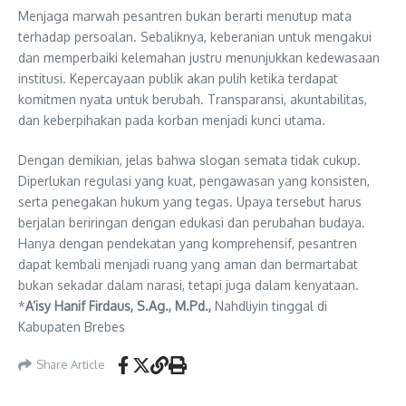
Menjaga marwah pesantren bukan berarti menutup mata
terhadap persoalan. Sebaliknya, keberanian untuk mengakui
dan memperbaiki kelemahan justru menunjukkan kedewasaan
institusi. Kepercayaan publik akan pulih ketika terdapat
komitmen nyata untuk berubah. Transparansi, akuntabilitas,
dan keberpihakan pada korban menjadi kunci utama.
Dengan demikian, jelas bahwa slogan semata tidak cukup.
Diperlukan regulasi yang kuat, pengawasan yang konsisten,
serta penegakan hukum yang tegas. Upaya tersebut harus
berjalan beriringan dengan edukasi dan perubahan budaya.
Hanya dengan pendekatan yang komprehensif, pesantren
dapat kembali menjadi ruang yang aman dan bermartabat
bukan sekadar dalam narasi, tetapi juga dalam kenyataan.
*
A’isy Hanif Firdaus, S.Ag., M.Pd.,
Nahdliyin tinggal di
Kabupaten Brebes
Share Article