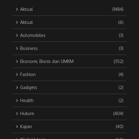
Aktual
(1484)
Aktual
(6)
Automobiles
(3)
Business
(3)
Ekonomi, Bisnis dan UMKM
(352)
Fashion
(4)
Gadgets
(2)
Health
(2)
Hukum
(404)
Kajian
(40)