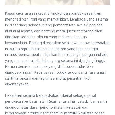
Kasus kekerasan seksual di lingkungan pondok pesantren
menghadirkan ironi yang menyakitkan. Lembaga yang selama
ini dipandang sebagai ruang pembentukan akhlak, penjaga
nilai-nilai agama, dan benteng moral justru tercoreng oleh
tindakan segelintir oknum yang melampaui batas
kemanusiaan. Penting ditegaskan sejak awal bahwa persoalan
ini bukan representasi dari pesantren yang lahir sebagai
institusi bermartabat melainkan bentuk penyimpangan individu
yang mencederai nilai luhur yang selama ini dijunjung tinggi.
Namun demikian, dampak yang ditimbulkan tidak bisa
dianggap ringan. Kepercayaan publik terguncang, rasa aman
santri terancam dan legitimasi moral pesantren ikut
dipertanyakan.
Pesantren selama berabad-abad dikenal sebagai pusat
pendidikan berbasis nilai. Relasi antara kiai, ustadz, dan santri
dibangun atas dasar penghormatan, ketaatan dan
kepercayaan. Struktur semacam ini memiliki kekuatan besar