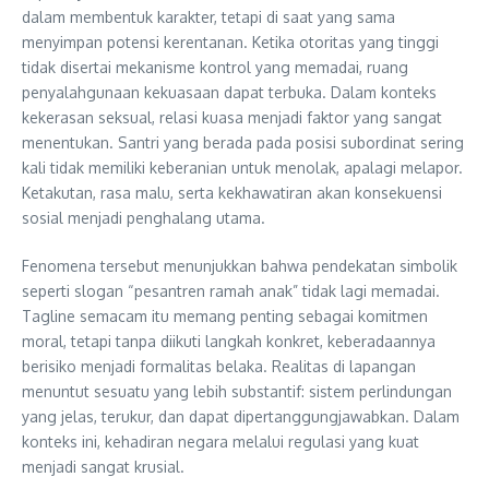
dalam membentuk karakter, tetapi di saat yang sama
menyimpan potensi kerentanan. Ketika otoritas yang tinggi
tidak disertai mekanisme kontrol yang memadai, ruang
penyalahgunaan kekuasaan dapat terbuka. Dalam konteks
kekerasan seksual, relasi kuasa menjadi faktor yang sangat
menentukan. Santri yang berada pada posisi subordinat sering
kali tidak memiliki keberanian untuk menolak, apalagi melapor.
Ketakutan, rasa malu, serta kekhawatiran akan konsekuensi
sosial menjadi penghalang utama.
Fenomena tersebut menunjukkan bahwa pendekatan simbolik
seperti slogan “pesantren ramah anak” tidak lagi memadai.
Tagline semacam itu memang penting sebagai komitmen
moral, tetapi tanpa diikuti langkah konkret, keberadaannya
berisiko menjadi formalitas belaka. Realitas di lapangan
menuntut sesuatu yang lebih substantif: sistem perlindungan
yang jelas, terukur, dan dapat dipertanggungjawabkan. Dalam
konteks ini, kehadiran negara melalui regulasi yang kuat
menjadi sangat krusial.