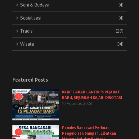
Seni & Budaya
(4)
Sosialisasi
(4)
Tradisi
(29)
Wisata
(34)
Featured Posts
KAJATI JABAR LANTIK 15 PEJABAT
1
BARU, SEJUMLAH KAJARI DIROTASI
10 Agustus 2026
Pemdes Rancasari Perkuat
2
Pengelolaan Sampah, Libatkan
Masyarakat dan Petugas