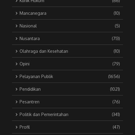
Klinik Hukum
(66)
Mancanegara
(10)
Nasional
(5)
Nusantara
(713)
Olahraga dan Kesehatan
(10)
Opini
(79)
Pelayanan Publik
(1656)
Pendidikan
(1021)
Pesantren
(76)
Politik dan Pemerintahan
(341)
Profil
(47)