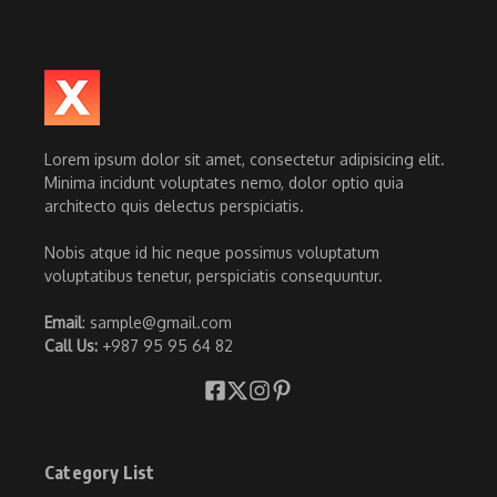
Lorem ipsum dolor sit amet, consectetur adipisicing elit.
Minima incidunt voluptates nemo, dolor optio quia
architecto quis delectus perspiciatis.
Nobis atque id hic neque possimus voluptatum
voluptatibus tenetur, perspiciatis consequuntur.
Email
: sample@gmail.com
Call Us:
+987 95 95 64 82
Category List