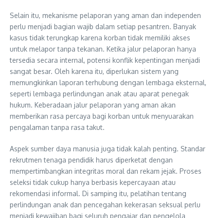
Selain itu, mekanisme pelaporan yang aman dan independen
perlu menjadi bagian wajib dalam setiap pesantren. Banyak
kasus tidak terungkap karena korban tidak memiliki akses
untuk melapor tanpa tekanan. Ketika jalur pelaporan hanya
tersedia secara internal, potensi konflik kepentingan menjadi
sangat besar. Oleh karena itu, diperlukan sistem yang
memungkinkan laporan terhubung dengan lembaga eksternal,
seperti lembaga perlindungan anak atau aparat penegak
hukum. Keberadaan jalur pelaporan yang aman akan
memberikan rasa percaya bagi korban untuk menyuarakan
pengalaman tanpa rasa takut.
Aspek sumber daya manusia juga tidak kalah penting. Standar
rekrutmen tenaga pendidik harus diperketat dengan
mempertimbangkan integritas moral dan rekam jejak. Proses
seleksi tidak cukup hanya berbasis kepercayaan atau
rekomendasi informal. Di samping itu, pelatihan tentang
perlindungan anak dan pencegahan kekerasan seksual perlu
menjadi kewajiban bagi seluruh pengajar dan pengelola