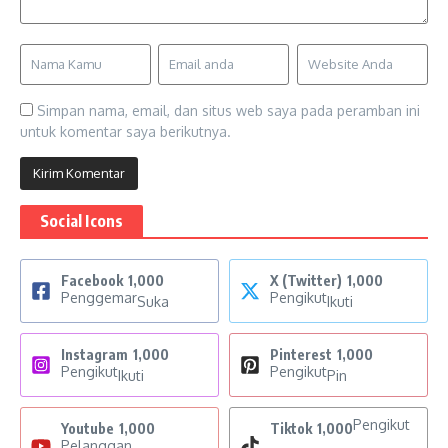
Simpan nama, email, dan situs web saya pada peramban ini
untuk komentar saya berikutnya.
Social Icons
Facebook
1,000
X (Twitter)
1,000
Penggemar
Pengikut
Suka
Ikuti
Instagram
1,000
Pinterest
1,000
Pengikut
Pengikut
Ikuti
Pin
Pengikut
Youtube
1,000
Tiktok
1,000
Pelanggan