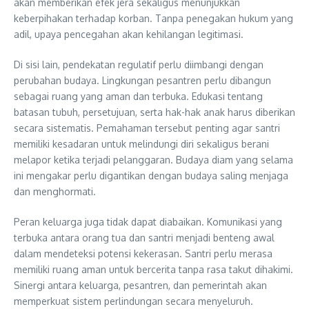
akan memberikan efek jera sekaligus menunjukkan
keberpihakan terhadap korban. Tanpa penegakan hukum yang
adil, upaya pencegahan akan kehilangan legitimasi.
Di sisi lain, pendekatan regulatif perlu diimbangi dengan
perubahan budaya. Lingkungan pesantren perlu dibangun
sebagai ruang yang aman dan terbuka. Edukasi tentang
batasan tubuh, persetujuan, serta hak-hak anak harus diberikan
secara sistematis. Pemahaman tersebut penting agar santri
memiliki kesadaran untuk melindungi diri sekaligus berani
melapor ketika terjadi pelanggaran. Budaya diam yang selama
ini mengakar perlu digantikan dengan budaya saling menjaga
dan menghormati.
Peran keluarga juga tidak dapat diabaikan. Komunikasi yang
terbuka antara orang tua dan santri menjadi benteng awal
dalam mendeteksi potensi kekerasan. Santri perlu merasa
memiliki ruang aman untuk bercerita tanpa rasa takut dihakimi.
Sinergi antara keluarga, pesantren, dan pemerintah akan
memperkuat sistem perlindungan secara menyeluruh.