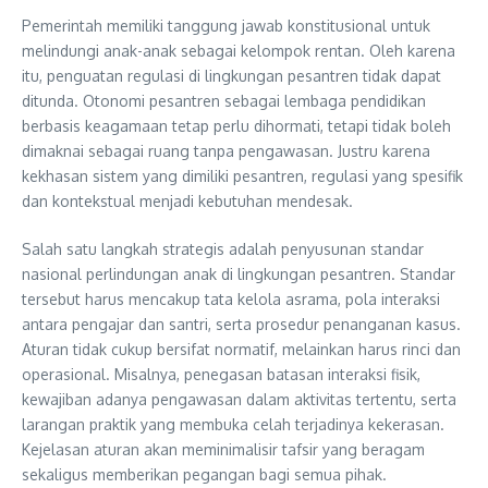
Pemerintah memiliki tanggung jawab konstitusional untuk
melindungi anak-anak sebagai kelompok rentan. Oleh karena
itu, penguatan regulasi di lingkungan pesantren tidak dapat
ditunda. Otonomi pesantren sebagai lembaga pendidikan
berbasis keagamaan tetap perlu dihormati, tetapi tidak boleh
dimaknai sebagai ruang tanpa pengawasan. Justru karena
kekhasan sistem yang dimiliki pesantren, regulasi yang spesifik
dan kontekstual menjadi kebutuhan mendesak.
Salah satu langkah strategis adalah penyusunan standar
nasional perlindungan anak di lingkungan pesantren. Standar
tersebut harus mencakup tata kelola asrama, pola interaksi
antara pengajar dan santri, serta prosedur penanganan kasus.
Aturan tidak cukup bersifat normatif, melainkan harus rinci dan
operasional. Misalnya, penegasan batasan interaksi fisik,
kewajiban adanya pengawasan dalam aktivitas tertentu, serta
larangan praktik yang membuka celah terjadinya kekerasan.
Kejelasan aturan akan meminimalisir tafsir yang beragam
sekaligus memberikan pegangan bagi semua pihak.