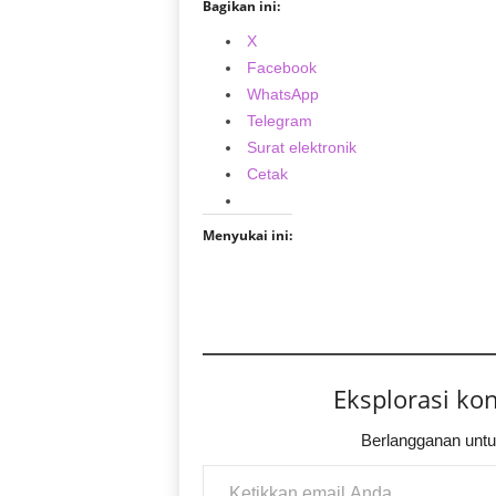
Bagikan ini:
X
Facebook
WhatsApp
Telegram
Surat elektronik
Cetak
Menyukai ini:
Eksplorasi ko
Berlangganan untu
Ketikkan email Anda...