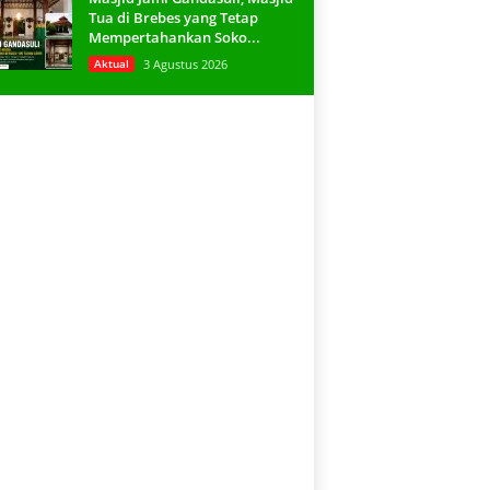
Tua di Brebes yang Tetap
Mempertahankan Soko...
Aktual
3 Agustus 2026