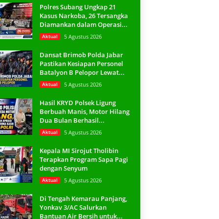
Polres Subang Ungkap 21
Kasus Narkoba, 26 Tersangka
Diamankan dalam Operasi...
Aktual
5 Agustus 2026
Dansat Brimob Polda Jabar
Pastikan Kesiapan Personel
Batalyon B Pelopor Lewat...
Aktual
5 Agustus 2026
Hasil KRYD Polsek Ligung
Berbuah Manis, Motor Hilang
Dua Bulan Berhasil...
Aktual
5 Agustus 2026
Kepala MI Sirojut Tholibin
Terapkan Program Sapa Pagi
dengan Senyum
Aktual
5 Agustus 2026
Di Tengah Kemarau Panjang,
Yonkav 3/AC Salurkan
Bantuan Air Bersih untuk...