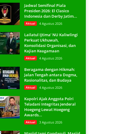
Jadwal Semifinal Piala
Presiden 2026: El Clasico
Indonesia dan Derby Jatim...
Aktual
4 Agustus 2026
Lailatul Ijtima’ NU Kaliwlingi
Perkuat Ukhuwah,
Konsolidasi Organisasi, dan
Kajian Keagamaan
Aktual
4 Agustus 2026
Beragama dengan Hikmah:
Jalan Tengah antara Dogma,
Rasionalitas, dan Budaya
Aktual
4 Agustus 2026
Kapolri Ajak Anggota Polri
Teladani Integritas Jenderal
Hoegeng Lewat Hoegeng
Awards...
Aktual
3 Agustus 2026
Masjid Jami Gandasuli, Masjid