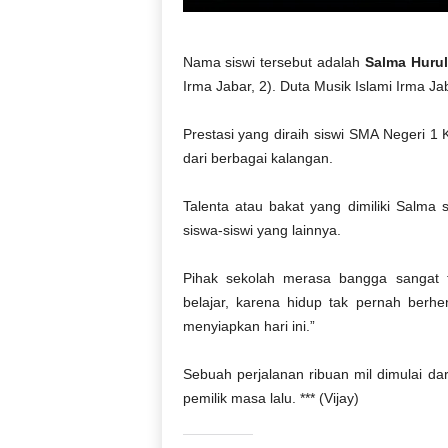
Nama siswi tersebut adalah
Salma Hurul
Irma Jabar, 2). Duta Musik Islami Irma Ja
Prestasi yang diraih siswi SMA Negeri 1
dari berbagai kalangan.
Talenta atau bakat yang dimiliki Salm
siswa-siswi yang lainnya.
Pihak sekolah merasa bangga sangat t
belajar, karena hidup tak pernah berh
menyiapkan hari ini.”
Sebuah perjalanan ribuan mil dimulai dar
pemilik masa lalu. *** (Vijay)