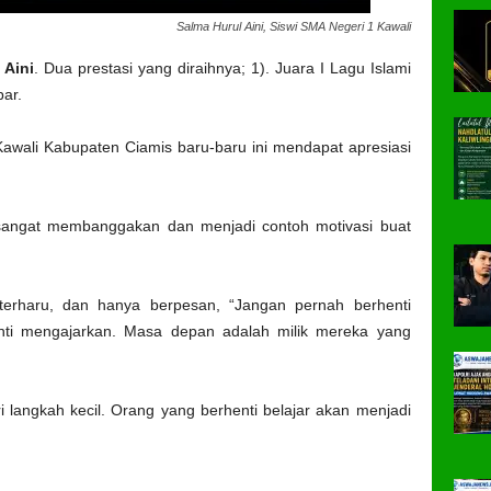
Salma Hurul Aini, Siswi SMA Negeri 1 Kawali
 Aini
. Dua prestasi yang diraihnya; 1). Juara I Lagu Islami
bar.
 Kawali Kabupaten Ciamis baru-baru ini mendapat apresiasi
a sangat membanggakan dan menjadi contoh motivasi buat
erharu, dan hanya berpesan, “Jangan pernah berhenti
enti mengajarkan. Masa depan adalah milik mereka yang
i langkah kecil. Orang yang berhenti belajar akan menjadi