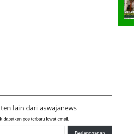
nten lain dari aswajanews
k dapatkan pos terbaru lewat email.
Berlangganan