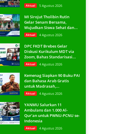
Aktual
5 Agustus 2026
MI Sirojut Tholibin Rutin
Gelar Senam Bersama,
Wujudkan Siswa Sehat dan...
Aktual
4 Agustus 2026
DPC FKDT Brebes Gelar
Diskusi Kurikulum MDT via
Zoom, Bahas Standarisasi...
Aktual
4 Agustus 2026
Kemenag Siapkan 90 Buku PAI
dan Bahasa Arab Gratis
untuk Madrasah,...
Aktual
4 Agustus 2026
YANMU Salurkan 11
Ambulans dan 1.000 Al-
Qur’an untuk PWNU-PCNU se-
Indonesia
Aktual
4 Agustus 2026