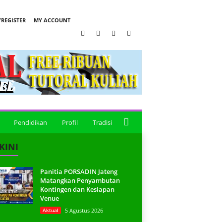
REGISTER
MY ACCOUNT
Pendidikan
Profil
Tradisi
KINI
Panitia PORSADIN Jateng
Matangkan Penyambutan
Kontingen dan Kesiapan
Venue
Aktual
5 Agustus 2026