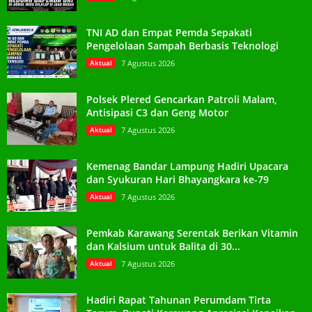
TNI AD dan Empat Pemda Sepakati
Pengelolaan Sampah Berbasis Teknologi
Aktual
7 Agustus 2026
Polsek Plered Gencarkan Patroli Malam,
Antisipasi C3 dan Geng Motor
Aktual
7 Agustus 2026
Kemenag Bandar Lampung Hadiri Upacara
dan Syukuran Hari Bhayangkara ke-79
Aktual
7 Agustus 2026
Pemkab Karawang Serentak Berikan Vitamin
dan Kalsium untuk Balita di 30...
Aktual
7 Agustus 2026
Hadiri Rapat Tahunan Perumdam Tirta