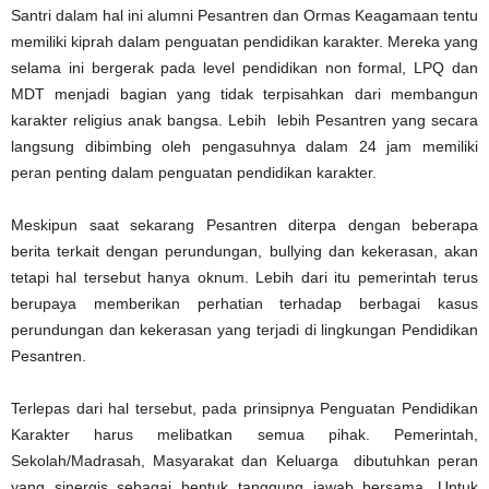
Santri dalam hal ini alumni Pesantren dan Ormas Keagamaan tentu
memiliki kiprah dalam penguatan pendidikan karakter. Mereka yang
selama ini bergerak pada level pendidikan non formal, LPQ dan
MDT menjadi bagian yang tidak terpisahkan dari membangun
karakter religius anak bangsa. Lebih lebih Pesantren yang secara
langsung dibimbing oleh pengasuhnya dalam 24 jam memiliki
peran penting dalam penguatan pendidikan karakter.
Meskipun saat sekarang Pesantren diterpa dengan beberapa
berita terkait dengan perundungan, bullying dan kekerasan, akan
tetapi hal tersebut hanya oknum. Lebih dari itu pemerintah terus
berupaya memberikan perhatian terhadap berbagai kasus
perundungan dan kekerasan yang terjadi di lingkungan Pendidikan
Pesantren.
Terlepas dari hal tersebut, pada prinsipnya Penguatan Pendidikan
Karakter harus melibatkan semua pihak. Pemerintah,
Sekolah/Madrasah, Masyarakat dan Keluarga dibutuhkan peran
yang sinergis sebagai bentuk tanggung jawab bersama. Untuk