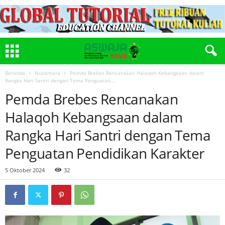
Beranda
Nusantara
Pemda Brebes Rencanakan Halaqoh Kebangsaan dalam
Rangka Hari Santri dengan Tema Penguatan...
Pemda Brebes Rencanakan
Halaqoh Kebangsaan dalam
Rangka Hari Santri dengan Tema
Penguatan Pendidikan Karakter
5 Oktober 2024
32