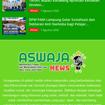
Tarum, Bupati Karawang Apresiasi Kenaikan
Dividen...
Aktual
7 Agustus 2026
DPW PANI Lampung Gelar Sosialisasi dan
Deklarasi Anti Narkoba bagi Pelajar...
Aktual
7 Agustus 2026
Aswajanews.id adalah media online independen yang berlandaskan nilai-
nilai Ahlussunnah wal Jama'ah (Aswaja) dalam menyuarakan kebenaran,
keadilan sosial, dan semangat kebangsaan. Didirikan dengan semangat
membangun ruang informasi yang sehat, inklusif, dan edukatif, kami hadir
untuk memberikan pemberitaan yang jujur, tajam, dan berimbang,