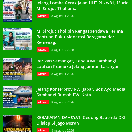
Jelang Lomba Gerak Jalan HUT RI ke-81, Murid
MI Sirojut Tholibin...
Aktual
8 Agustus 2026
MI Sirojut Tholibin Rengaspendawa Terima
Bantuan Buku Moderasi Beragama dari
Kemenag...
Aktual
8 Agustus 2026
Berikan Semangat, Kepala MI Sambangi
Latihan Pramuka Jelang Jamran Larangan
Aktual
8 Agustus 2026
Jelang Konferprov PWI Jabar, Bos Ayo Media
Sambangi Rumah PWI Kota...
Aktual
8 Agustus 2026
KEBAKARAN DAHSYAT! Gedung Bapenda DKI
Dilalap Si Jago Merah
Aktual
8 Agustus 2026