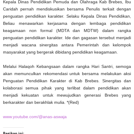
Kepala Dinas Pendidikan Pemuda dan Olahraga Kab Brebes, Ibu
Caridah pernah mendiskusikan bersama Penulis terkait dengan
penguatan pendidikan karakter. Selaku Kepala Dinas Pendidikan,
Beliau menawarkan kerjasama dengan lembaga pendidikan
keagamaan non formal (MDTA dan MDTW) dalam rangka
penguatan pendidikan karakter. Ide dan gagasan tersebut menjadi
menjadi wacana sinergitas antara Pemerintah dan kelompok
masyarakat yang bergerak dibidang pendidikan keagamaan.
Melalui Halaqoh Kebangsaan dalam rangka Hari Santri, semoga
akan memunculkan rekomendasi untuk bersama melakukan aksi
Penguatan Pendidikan Karakter di Kab Brebes. Sinergitas dan
kolaborasi semua pihak yang terlibat dalam pendidikan akan
menjadi kekuatan untuk mewujudkan generasi Brebes yang
berkarakter dan berakhlak mulia. *(Red)
www.youtube.com/@anas-aswaja
Bagikan ini: