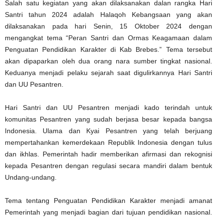
Salah satu kegiatan yang akan dilaksanakan dalan rangka Hari
Santri tahun 2024 adalah Halaqoh Kebangsaan yang akan
dilaksanakan pada hari Senin, 15 Oktober 2024 dengan
mengangkat tema “Peran Santri dan Ormas Keagamaan dalam
Penguatan Pendidikan Karakter di Kab Brebes.” Tema tersebut
akan dipaparkan oleh dua orang nara sumber tingkat nasional.
Keduanya menjadi pelaku sejarah saat digulirkannya Hari Santri
dan UU Pesantren.
Hari Santri dan UU Pesantren menjadi kado terindah untuk
komunitas Pesantren yang sudah berjasa besar kepada bangsa
Indonesia. Ulama dan Kyai Pesantren yang telah berjuang
mempertahankan kemerdekaan Republik Indonesia dengan tulus
dan ikhlas. Pemerintah hadir memberikan afirmasi dan rekognisi
kepada Pesantren dengan regulasi secara mandiri dalam bentuk
Undang-undang.
Tema tentang Penguatan Pendidikan Karakter menjadi amanat
Pemerintah yang menjadi bagian dari tujuan pendidikan nasional.