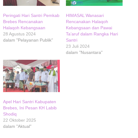
Peringati Hari Santri Pemkab
HIMASAL Wanasari
Brebes Rencanakan
Rencanakan Halaqoh
Halaqoh Kebangsaan
Kebangsaan dan Pawai
28 Agustus 2024
Ta’aruf dalam Rangka Hari
dalam "Pelayanan Publik"
Santri
23 Juli 2024
dalam "Nusantara"
Apel Hari Santri Kabupaten
Brebes, Ini Pesan KH Labib
Shodiq
22 Oktober 2025
dalam "Aktual"