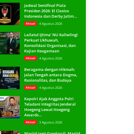
Jadwal Semifinal Piala
Presiden 2026: El Clasico
Indonesia dan Derby Jatim...
Aktual
4 Agustus 2026
Lailatul Ijtima’ NU Kaliwlingi
Perkuat Ukhuwah,
Konsolidasi Organisasi, dan
Kajian Keagamaan
Aktual
4 Agustus 2026
Beragama dengan Hikmah:
Jalan Tengah antara Dogma,
Rasionalitas, dan Budaya
Aktual
4 Agustus 2026
Kapolri Ajak Anggota Polri
Teladani Integritas Jenderal
Hoegeng Lewat Hoegeng
Awards...
Aktual
3 Agustus 2026
Masjid Jami Gandasuli, Masjid