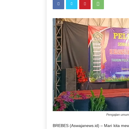
Pengajian umum 
BREBES (Aswajanews.id) – Mari kita me