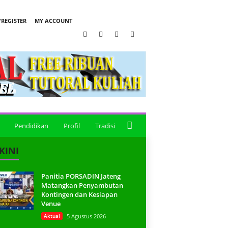
REGISTER
MY ACCOUNT
Pendidikan
Profil
Tradisi
KINI
Panitia PORSADIN Jateng
Matangkan Penyambutan
Kontingen dan Kesiapan
Venue
Aktual
5 Agustus 2026