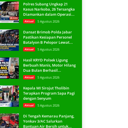
Polres Subang Ungkap 21
Kasus Narkoba, 26 Tersangka
Diamankan dalam Operasi...
Aktual
5 Agustus 2026
Dansat Brimob Polda Jabar
Pastikan Kesiapan Personel
Batalyon B Pelopor Lewat...
Aktual
5 Agustus 2026
Hasil KRYD Polsek Ligung
Berbuah Manis, Motor Hilang
Dua Bulan Berhasil...
Aktual
5 Agustus 2026
Kepala MI Sirojut Tholibin
Terapkan Program Sapa Pagi
dengan Senyum
Aktual
5 Agustus 2026
Di Tengah Kemarau Panjang,
Yonkav 3/AC Salurkan
Bantuan Air Bersih untuk...