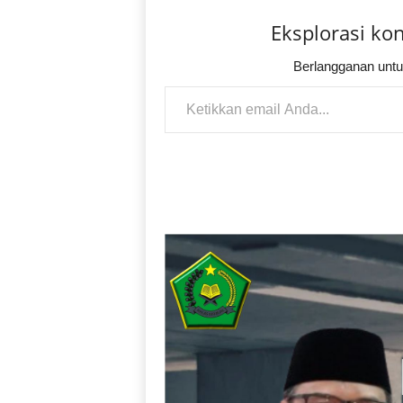
Eksplorasi ko
Berlangganan untu
Ketikkan email Anda...