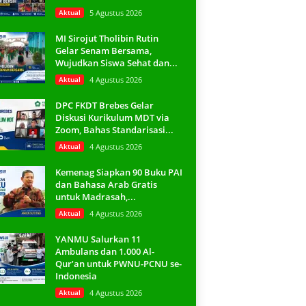
Aktual
5 Agustus 2026
MI Sirojut Tholibin Rutin
Gelar Senam Bersama,
Wujudkan Siswa Sehat dan...
Aktual
4 Agustus 2026
DPC FKDT Brebes Gelar
Diskusi Kurikulum MDT via
Zoom, Bahas Standarisasi...
Aktual
4 Agustus 2026
Kemenag Siapkan 90 Buku PAI
dan Bahasa Arab Gratis
untuk Madrasah,...
Aktual
4 Agustus 2026
YANMU Salurkan 11
Ambulans dan 1.000 Al-
Qur’an untuk PWNU-PCNU se-
Indonesia
Aktual
4 Agustus 2026