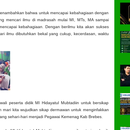
 menambahkan bahwa untuk mencapai kebahagiaan dengan
yang mencari ilmu di madrasah mulai MI, MTs, MA sampai
mencapai kebahagiaan. Dengan berilmu kita akan sukses
ari ilmu dibutuhkan bekal yang cukup, kecerdasan, waktu
 wali peserta didik MI Hidayatul Mubtadiin untuk bersikap
n mari kita wujudkan sikap dermawan untuk menginfakkan
h yang sehari-hari menjadi Pegawai Kemenag Kab Brebes.