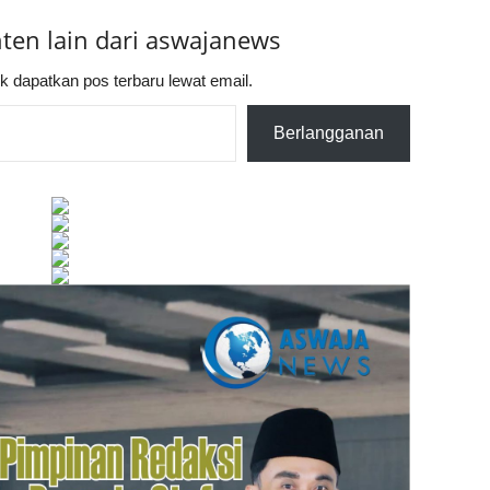
nten lain dari aswajanews
k dapatkan pos terbaru lewat email.
Berlangganan