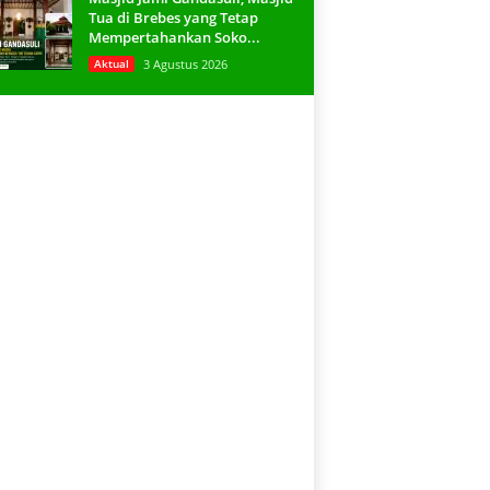
Tua di Brebes yang Tetap
Mempertahankan Soko...
Aktual
3 Agustus 2026