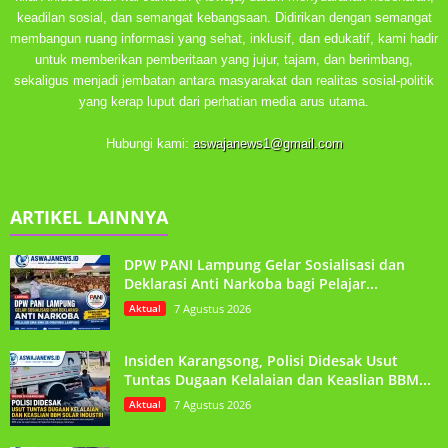
keadilan sosial, dan semangat kebangsaan. Didirikan dengan semangat
membangun ruang informasi yang sehat, inklusif, dan edukatif, kami hadir
untuk memberikan pemberitaan yang jujur, tajam, dan berimbang,
sekaligus menjadi jembatan antara masyarakat dan realitas sosial-politik
yang kerap luput dari perhatian media arus utama.
Hubungi kami:
aswajanews1@gmail.com
ARTIKEL LAINNYA
DPW PANI Lampung Gelar Sosialisasi dan
Deklarasi Anti Narkoba bagi Pelajar...
Aktual
7 Agustus 2026
Insiden Karangsong, Polisi Didesak Usut
Tuntas Dugaan Kelalaian dan Keaslian BBM...
Aktual
7 Agustus 2026