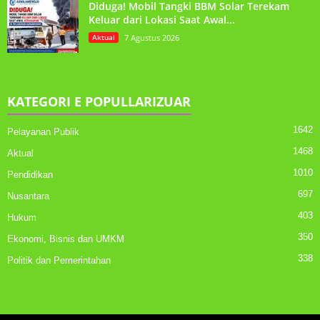
Diduga! Mobil Tangki BBM Solar Terekam
Keluar dari Lokasi Saat Awal...
Aktual
7 Agustus 2026
KATEGORI E POPULLARIZUAR
1642
Pelayanan Publik
1468
Aktual
1010
Pendidikan
697
Nusantara
403
Hukum
350
Ekonomi, Bisnis dan UMKM
338
Politik dan Pemerintahan