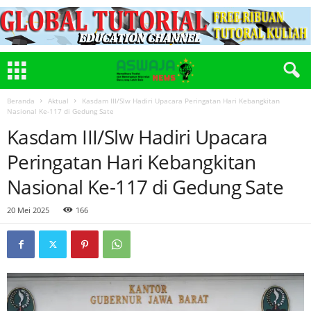
Beranda
Aktual
Kasdam III/Slw Hadiri Upacara Peringatan Hari Kebangkitan
Nasional Ke-117 di Gedung Sate
Kasdam III/Slw Hadiri Upacara
Peringatan Hari Kebangkitan
Nasional Ke-117 di Gedung Sate
20 Mei 2025
166