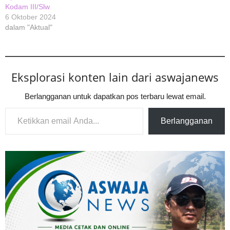
Kodam III/Slw
6 Oktober 2024
dalam "Aktual"
Eksplorasi konten lain dari aswajanews
Berlangganan untuk dapatkan pos terbaru lewat email.
Ketikkan email Anda...
Berlangganan