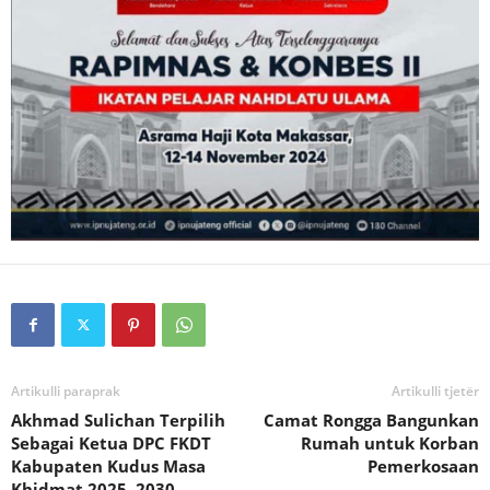
Artikulli paraprak
Artikulli tjetër
Akhmad Sulichan Terpilih
Camat Rongga Bangunkan
Sebagai Ketua DPC FKDT
Rumah untuk Korban
Kabupaten Kudus Masa
Pemerkosaan
Khidmat 2025–2030