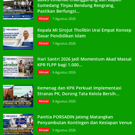
Sumedang Tinjau Bendung Rengrang,
Pastikan Berfungsi...
Aktual
7 Agustus 2026
Kepala MI Sirojut Tholibin Urai Empat Konsep
Dasar Pendidikan Islam
Aktual
7 Agustus 2026
Hari Santri 2026 Jadi Momentum Akad Massal
KPR FLPP bagi 1.000...
Aktual
6 Agustus 2026
Kemenag dan KPK Perkuat Implementasi
Stranas PK, Dorong Tata Kelola Bersih...
Aktual
6 Agustus 2026
Panitia PORSADIN Jateng Matangkan
Penyambutan Kontingen dan Kesiapan Venue
Aktual
5 Agustus 2026