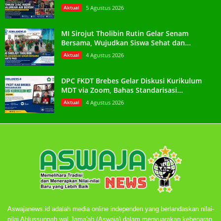
Aktual
5 Agustus 2026
MI Sirojut Tholibin Rutin Gelar Senam
Bersama, Wujudkan Siswa Sehat dan...
Aktual
4 Agustus 2026
DPC FKDT Brebes Gelar Diskusi Kurikulum
MDT via Zoom, Bahas Standarisasi...
Aktual
4 Agustus 2026
Aswajanews.id adalah media online independen yang berlandaskan nilai-
nilai Ahlussunnah wal Jama'ah (Aswaja) dalam menyuarakan kebenaran,