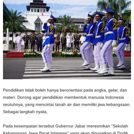
Pendidikan tidak boleh hanya berorientasi pada angka, gelar, dan
materi. Dorong agar pendidikan membentuk manusia Indonesia
seutuhnya, yang mencintai tanah air dan memiliki jiwa kebangsaan.
Sebagai langkah nyata,
Pada kesempatan tersebut Gubernur Jabar meresmikan “Sekolah
Kebangsaan Jawa Barat Istimewa” yang akan dipusatkan di Dodik