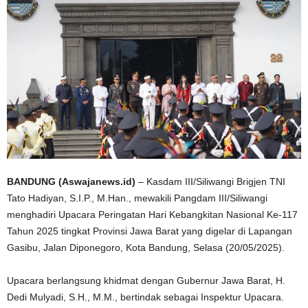
BANDUNG (Aswajanews.id)
– Kasdam III/Siliwangi Brigjen TNI
Tato Hadiyan, S.I.P., M.Han., mewakili Pangdam III/Siliwangi
menghadiri Upacara Peringatan Hari Kebangkitan Nasional Ke-117
Tahun 2025 tingkat Provinsi Jawa Barat yang digelar di Lapangan
Gasibu, Jalan Diponegoro, Kota Bandung, Selasa (20/05/2025).
Upacara berlangsung khidmat dengan Gubernur Jawa Barat, H.
Dedi Mulyadi, S.H., M.M., bertindak sebagai Inspektur Upacara.