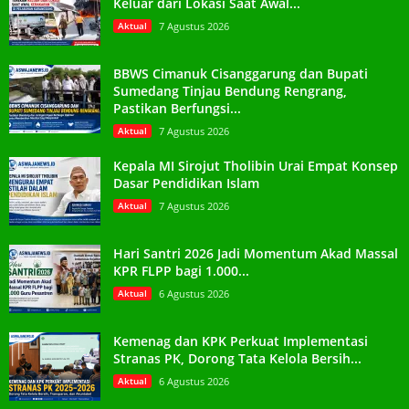
Keluar dari Lokasi Saat Awal...
Aktual
7 Agustus 2026
BBWS Cimanuk Cisanggarung dan Bupati
Sumedang Tinjau Bendung Rengrang,
Pastikan Berfungsi...
Aktual
7 Agustus 2026
Kepala MI Sirojut Tholibin Urai Empat Konsep
Dasar Pendidikan Islam
Aktual
7 Agustus 2026
Hari Santri 2026 Jadi Momentum Akad Massal
KPR FLPP bagi 1.000...
Aktual
6 Agustus 2026
Kemenag dan KPK Perkuat Implementasi
Stranas PK, Dorong Tata Kelola Bersih...
Aktual
6 Agustus 2026