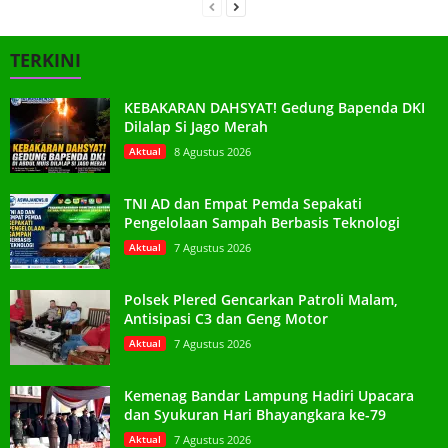
TERKINI
KEBAKARAN DAHSYAT! Gedung Bapenda DKI
Dilalap Si Jago Merah
Aktual
8 Agustus 2026
TNI AD dan Empat Pemda Sepakati
Pengelolaan Sampah Berbasis Teknologi
Aktual
7 Agustus 2026
Polsek Plered Gencarkan Patroli Malam,
Antisipasi C3 dan Geng Motor
Aktual
7 Agustus 2026
Kemenag Bandar Lampung Hadiri Upacara
dan Syukuran Hari Bhayangkara ke-79
Aktual
7 Agustus 2026