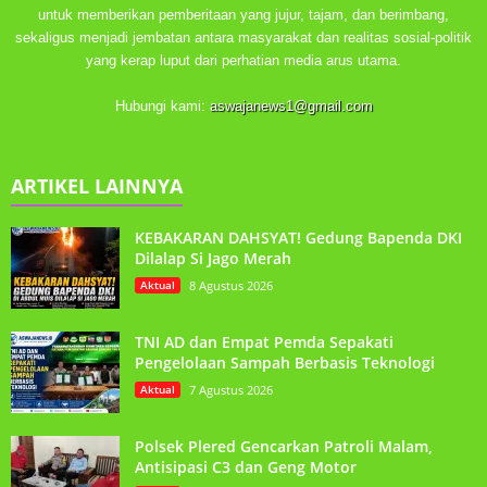
untuk memberikan pemberitaan yang jujur, tajam, dan berimbang,
sekaligus menjadi jembatan antara masyarakat dan realitas sosial-politik
yang kerap luput dari perhatian media arus utama.
Hubungi kami:
aswajanews1@gmail.com
ARTIKEL LAINNYA
KEBAKARAN DAHSYAT! Gedung Bapenda DKI
Dilalap Si Jago Merah
Aktual
8 Agustus 2026
TNI AD dan Empat Pemda Sepakati
Pengelolaan Sampah Berbasis Teknologi
Aktual
7 Agustus 2026
Polsek Plered Gencarkan Patroli Malam,
Antisipasi C3 dan Geng Motor