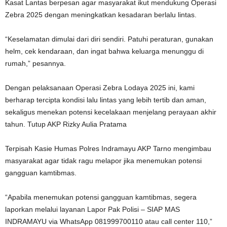
Kasat Lantas berpesan agar masyarakat ikut mendukung Operasi
Zebra 2025 dengan meningkatkan kesadaran berlalu lintas.
“Keselamatan dimulai dari diri sendiri. Patuhi peraturan, gunakan
helm, cek kendaraan, dan ingat bahwa keluarga menunggu di
rumah,” pesannya.
Dengan pelaksanaan Operasi Zebra Lodaya 2025 ini, kami
berharap tercipta kondisi lalu lintas yang lebih tertib dan aman,
sekaligus menekan potensi kecelakaan menjelang perayaan akhir
tahun. Tutup AKP Rizky Aulia Pratama
Terpisah Kasie Humas Polres Indramayu AKP Tarno mengimbau
masyarakat agar tidak ragu melapor jika menemukan potensi
gangguan kamtibmas.
“Apabila menemukan potensi gangguan kamtibmas, segera
laporkan melalui layanan Lapor Pak Polisi – SIAP MAS
INDRAMAYU via WhatsApp 081999700110 atau call center 110,”