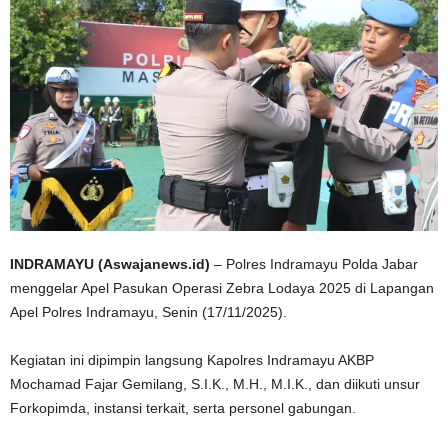
INDRAMAYU (Aswajanews.id)
– Polres Indramayu Polda Jabar
menggelar Apel Pasukan Operasi Zebra Lodaya 2025 di Lapangan
Apel Polres Indramayu, Senin (17/11/2025).
Kegiatan ini dipimpin langsung Kapolres Indramayu AKBP
Mochamad Fajar Gemilang, S.I.K., M.H., M.I.K., dan diikuti unsur
Forkopimda, instansi terkait, serta personel gabungan.