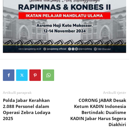
Artikulli paraprak
Artikulli tjetër
Polda Jabar Kerahkan
CORONG JABAR Desak
2.088 Personel dalam
Ketum KADIN Indonesia
Operasi Zebra Lodaya
Bertindak: Dualisme
2025
KADIN Jabar Harus Segera
Diakhiri