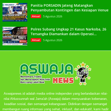
Panitia PORSADIN Jateng Matangkan
Penyambutan Kontingen dan Kesiapan Venue
Aktual
5 Agustus 2026
Polres Subang Ungkap 21 Kasus Narkoba, 26
Tersangka Diamankan dalam Operasi...
Aktual
5 Agustus 2026
Aswajanews.id adalah media online independen yang berlandaskan nilai-
nilai Ahlussunnah wal Jama'ah (Aswaja) dalam menyuarakan kebenaran,
keadilan sosial, dan semangat kebangsaan. Didirikan dengan semangat
membangun ruang informasi yang sehat, inklusif, dan edukatif, kami hadir