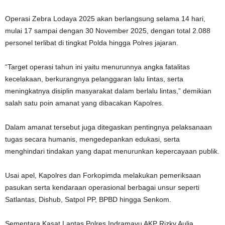
Operasi Zebra Lodaya 2025 akan berlangsung selama 14 hari,
mulai 17 sampai dengan 30 November 2025, dengan total 2.088
personel terlibat di tingkat Polda hingga Polres jajaran.
“Target operasi tahun ini yaitu menurunnya angka fatalitas
kecelakaan, berkurangnya pelanggaran lalu lintas, serta
meningkatnya disiplin masyarakat dalam berlalu lintas,” demikian
salah satu poin amanat yang dibacakan Kapolres.
Dalam amanat tersebut juga ditegaskan pentingnya pelaksanaan
tugas secara humanis, mengedepankan edukasi, serta
menghindari tindakan yang dapat menurunkan kepercayaan publik.
Usai apel, Kapolres dan Forkopimda melakukan pemeriksaan
pasukan serta kendaraan operasional berbagai unsur seperti
Satlantas, Dishub, Satpol PP, BPBD hingga Senkom.
Sementara Kasat Lantas Polres Indramayu AKP Rizky Aulia