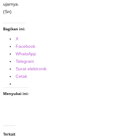
ujarnya.
(Sn)
Bagikan ini:
X
Facebook
WhatsApp
Telegram
Surat elektronik
Cetak
Menyukai ini:
Terkait