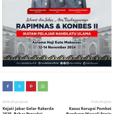
Artikulli paraprak
Artikulli tjetër
Kejati Jabar Gelar Rakerda
Kasus Korupsi Pemkot
2025, Bahas Proyeksi
Bandung: Wawali Erwin