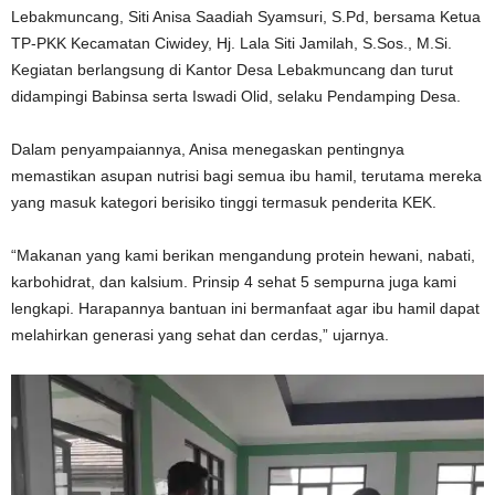
Lebakmuncang, Siti Anisa Saadiah Syamsuri, S.Pd, bersama Ketua
TP-PKK Kecamatan Ciwidey, Hj. Lala Siti Jamilah, S.Sos., M.Si.
Kegiatan berlangsung di Kantor Desa Lebakmuncang dan turut
didampingi Babinsa serta Iswadi Olid, selaku Pendamping Desa.
Dalam penyampaiannya, Anisa menegaskan pentingnya
memastikan asupan nutrisi bagi semua ibu hamil, terutama mereka
yang masuk kategori berisiko tinggi termasuk penderita KEK.
“Makanan yang kami berikan mengandung protein hewani, nabati,
karbohidrat, dan kalsium. Prinsip 4 sehat 5 sempurna juga kami
lengkapi. Harapannya bantuan ini bermanfaat agar ibu hamil dapat
melahirkan generasi yang sehat dan cerdas,” ujarnya.