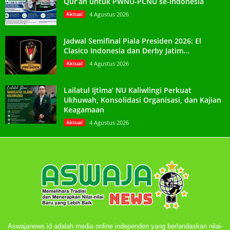
Qur’an untuk PWNU-PCNU se-Indonesia
Aktual
4 Agustus 2026
Jadwal Semifinal Piala Presiden 2026: El
Clasico Indonesia dan Derby Jatim...
Aktual
4 Agustus 2026
Lailatul Ijtima’ NU Kaliwlingi Perkuat
Ukhuwah, Konsolidasi Organisasi, dan Kajian
Keagamaan
Aktual
4 Agustus 2026
Aswajanews.id adalah media online independen yang berlandaskan nilai-