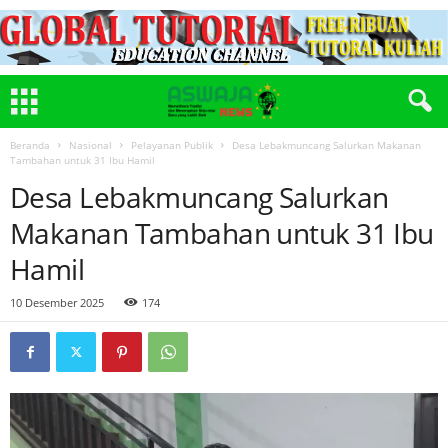
Beranda
Nasional
Pelayanan Publik
Desa Lebakmuncang Salurkan Makanan
Tambahan untuk 31 Ibu Hamil
Desa Lebakmuncang Salurkan
Makanan Tambahan untuk 31 Ibu
Hamil
10 Desember 2025
174