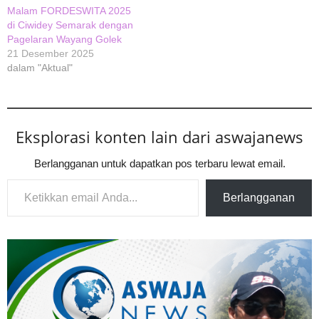
Malam FORDESWITA 2025
di Ciwidey Semarak dengan
Pagelaran Wayang Golek
21 Desember 2025
dalam "Aktual"
Eksplorasi konten lain dari aswajanews
Berlangganan untuk dapatkan pos terbaru lewat email.
Ketikkan email Anda...
Berlangganan