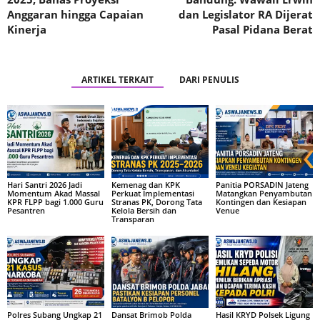
Anggaran hingga Capaian
dan Legislator RA Dijerat
Kinerja
Pasal Pidana Berat
ARTIKEL TERKAIT
DARI PENULIS
Hari Santri 2026 Jadi
Kemenag dan KPK
Panitia PORSADIN Jateng
Momentum Akad Massal
Perkuat Implementasi
Matangkan Penyambutan
KPR FLPP bagi 1.000 Guru
Stranas PK, Dorong Tata
Kontingen dan Kesiapan
Pesantren
Kelola Bersih dan
Venue
Transparan
Polres Subang Ungkap 21
Dansat Brimob Polda
Hasil KRYD Polsek Ligung