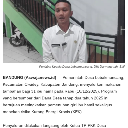
Penjabat Kepala Desa Lebakmuncang, Diki Darmansyah, S.IP
BANDUNG (Aswajanews.id)
— Pemerintah Desa Lebakmuncang,
Kecamatan Ciwidey, Kabupaten Bandung, menyalurkan makanan
tambahan bagi 31 ibu hamil pada Rabu (10/12/2025). Program
yang bersumber dari Dana Desa tahap dua tahun 2025 ini
bertujuan meningkatkan pemenuhan gizi ibu hamil sekaligus
menekan risiko Kurang Energi Kronis (KEK).
Penyaluran dilakukan langsung oleh Ketua TP-PKK Desa