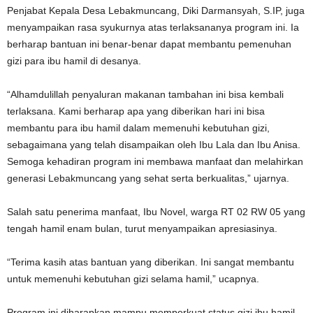
Penjabat Kepala Desa Lebakmuncang, Diki Darmansyah, S.IP, juga
menyampaikan rasa syukurnya atas terlaksananya program ini. Ia
berharap bantuan ini benar-benar dapat membantu pemenuhan
gizi para ibu hamil di desanya.
“Alhamdulillah penyaluran makanan tambahan ini bisa kembali
terlaksana. Kami berharap apa yang diberikan hari ini bisa
membantu para ibu hamil dalam memenuhi kebutuhan gizi,
sebagaimana yang telah disampaikan oleh Ibu Lala dan Ibu Anisa.
Semoga kehadiran program ini membawa manfaat dan melahirkan
generasi Lebakmuncang yang sehat serta berkualitas,” ujarnya.
Salah satu penerima manfaat, Ibu Novel, warga RT 02 RW 05 yang
tengah hamil enam bulan, turut menyampaikan apresiasinya.
“Terima kasih atas bantuan yang diberikan. Ini sangat membantu
untuk memenuhi kebutuhan gizi selama hamil,” ucapnya.
Program ini diharapkan mampu memperkuat status gizi ibu hamil,