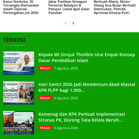
Kasus Narkoba, 26
Jabar Pastikan Kesiapan
Berbuah Manis, Motor
Tersangka Diamankan
Personel Batalyon B
Hilang Dua Bulan Berhasil
dalam Operasi
Pelopor Lewat Apel Gelar
Ditemukan, Pemilik
Pertengahan Juli 2026
Pasukan
Apresiasi Kinerja Polri
TERKINI
Kepala MI Sirojut Tholibin Urai Empat Konsep
Dasar Pendidikan Islam
Aktual
7 Agustus 2026
Hari Santri 2026 Jadi Momentum Akad Massal
KPR FLPP bagi 1.000...
Aktual
6 Agustus 2026
Kemenag dan KPK Perkuat Implementasi
Stranas PK, Dorong Tata Kelola Bersih...
Aktual
6 Agustus 2026