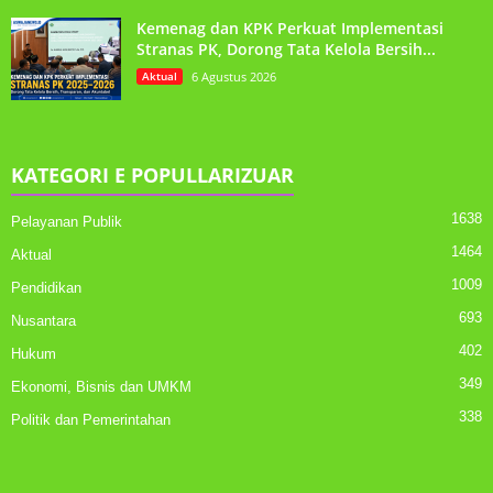
Kemenag dan KPK Perkuat Implementasi
Stranas PK, Dorong Tata Kelola Bersih...
Aktual
6 Agustus 2026
KATEGORI E POPULLARIZUAR
1638
Pelayanan Publik
1464
Aktual
1009
Pendidikan
693
Nusantara
402
Hukum
349
Ekonomi, Bisnis dan UMKM
338
Politik dan Pemerintahan