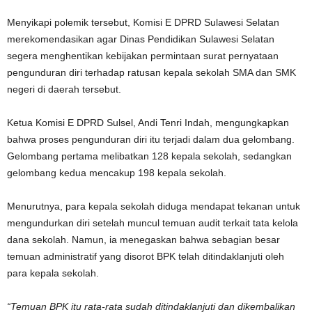
Menyikapi polemik tersebut,
Komisi E DPRD Sulawesi Selatan
merekomendasikan agar
Dinas Pendidikan Sulawesi Selatan
segera menghentikan kebijakan permintaan surat pernyataan
pengunduran diri terhadap ratusan kepala sekolah SMA dan SMK
negeri di daerah tersebut.
Ketua Komisi E DPRD Sulsel,
Andi Tenri Indah
, mengungkapkan
bahwa proses pengunduran diri itu terjadi dalam dua gelombang.
Gelombang pertama melibatkan 128 kepala sekolah, sedangkan
gelombang kedua mencakup 198 kepala sekolah.
Menurutnya, para kepala sekolah diduga mendapat tekanan untuk
mengundurkan diri setelah muncul temuan audit terkait tata kelola
dana sekolah. Namun, ia menegaskan bahwa sebagian besar
temuan administratif yang disorot BPK telah ditindaklanjuti oleh
para kepala sekolah.
“Temuan BPK itu rata-rata sudah ditindaklanjuti dan dikembalikan