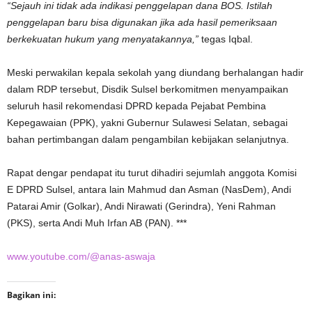
“Sejauh ini tidak ada indikasi penggelapan dana BOS. Istilah
penggelapan baru bisa digunakan jika ada hasil pemeriksaan
berkekuatan hukum yang menyatakannya,”
tegas Iqbal.
Meski perwakilan kepala sekolah yang diundang berhalangan hadir
dalam RDP tersebut, Disdik Sulsel berkomitmen menyampaikan
seluruh hasil rekomendasi DPRD kepada Pejabat Pembina
Kepegawaian (PPK), yakni Gubernur Sulawesi Selatan, sebagai
bahan pertimbangan dalam pengambilan kebijakan selanjutnya.
Rapat dengar pendapat itu turut dihadiri sejumlah anggota Komisi
E DPRD Sulsel, antara lain Mahmud dan Asman (NasDem), Andi
Patarai Amir (Golkar), Andi Nirawati (Gerindra), Yeni Rahman
(PKS), serta Andi Muh Irfan AB (PAN). ***
www.youtube.com/@anas-aswaja
Bagikan ini: