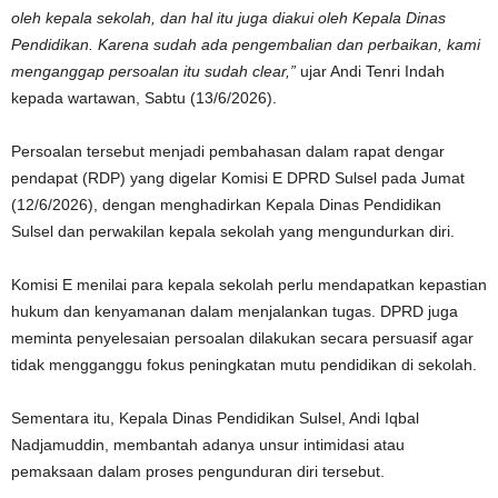
oleh kepala sekolah, dan hal itu juga diakui oleh Kepala Dinas
Pendidikan. Karena sudah ada pengembalian dan perbaikan, kami
menganggap persoalan itu sudah clear,”
ujar Andi Tenri Indah
kepada wartawan, Sabtu (13/6/2026).
Persoalan tersebut menjadi pembahasan dalam rapat dengar
pendapat (RDP) yang digelar Komisi E DPRD Sulsel pada Jumat
(12/6/2026), dengan menghadirkan Kepala Dinas Pendidikan
Sulsel dan perwakilan kepala sekolah yang mengundurkan diri.
Komisi E menilai para kepala sekolah perlu mendapatkan kepastian
hukum dan kenyamanan dalam menjalankan tugas. DPRD juga
meminta penyelesaian persoalan dilakukan secara persuasif agar
tidak mengganggu fokus peningkatan mutu pendidikan di sekolah.
Sementara itu, Kepala Dinas Pendidikan Sulsel,
Andi Iqbal
Nadjamuddin
, membantah adanya unsur intimidasi atau
pemaksaan dalam proses pengunduran diri tersebut.