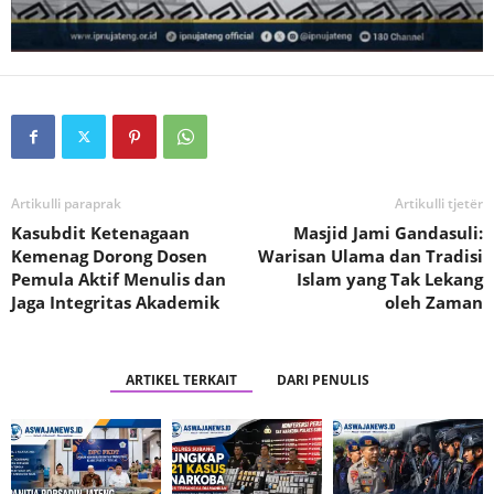
Artikulli paraprak
Artikulli tjetër
Kasubdit Ketenagaan
Masjid Jami Gandasuli:
Kemenag Dorong Dosen
Warisan Ulama dan Tradisi
Pemula Aktif Menulis dan
Islam yang Tak Lekang
Jaga Integritas Akademik
oleh Zaman
ARTIKEL TERKAIT
DARI PENULIS