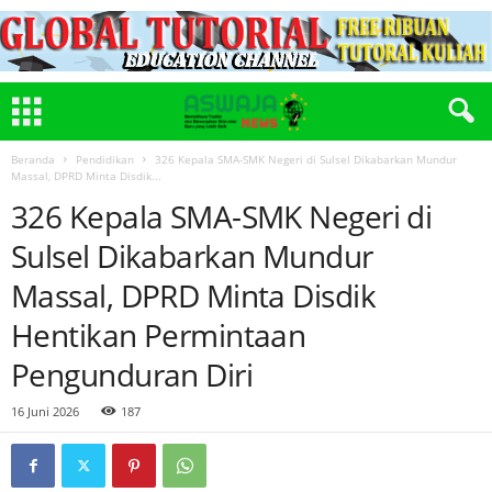
Beranda
Pendidikan
326 Kepala SMA-SMK Negeri di Sulsel Dikabarkan Mundur
Massal, DPRD Minta Disdik...
326 Kepala SMA-SMK Negeri di
Sulsel Dikabarkan Mundur
Massal, DPRD Minta Disdik
Hentikan Permintaan
Pengunduran Diri
16 Juni 2026
187