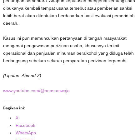
penutupan sementara. Adapun keputusan mengenai kemungkinan
dibukanya kembali tempat usaha tersebut atau pemberian sanksi
lebih berat akan ditentukan berdasarkan hasil evaluasi pemerintah
daerah.
Kasus ini pun memunculkan pertanyaan di tengah masyarakat
mengenai pengawasan perizinan usaha, khususnya terkait
operasional dan penjualan minuman beralkohol yang diduga telah
berlangsung sebelum seluruh persyaratan perizinan terpenuhi.
(Liputan: Ahmad Z)
www.youtube.com/@anas-aswaja
Bagikan ini:
X
Facebook
WhatsApp