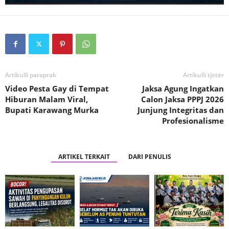
Artikulli paraprak
Artikulli tjetër
Video Pesta Gay di Tempat
Jaksa Agung Ingatkan
Hiburan Malam Viral,
Calon Jaksa PPPJ 2026
Bupati Karawang Murka
Junjung Integritas dan
Profesionalisme
ARTIKEL TERKAIT
DARI PENULIS