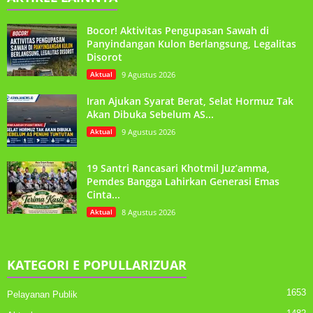
Bocor! Aktivitas Pengupasan Sawah di
Panyindangan Kulon Berlangsung, Legalitas
Disorot
Aktual
9 Agustus 2026
Iran Ajukan Syarat Berat, Selat Hormuz Tak
Akan Dibuka Sebelum AS...
Aktual
9 Agustus 2026
19 Santri Rancasari Khotmil Juz’amma,
Pemdes Bangga Lahirkan Generasi Emas
Cinta...
Aktual
8 Agustus 2026
KATEGORI E POPULLARIZUAR
1653
Pelayanan Publik