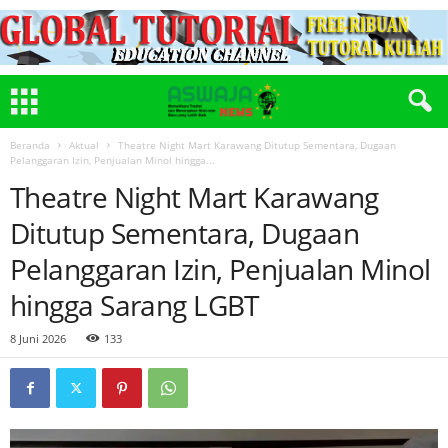
Beranda
Aktual
Theatre Night Mart Karawang Ditutup Sementara, Dugaan
Pelanggaran Izin, Penjualan Minol hingga...
Theatre Night Mart Karawang
Ditutup Sementara, Dugaan
Pelanggaran Izin, Penjualan Minol
hingga Sarang LGBT
8 Juni 2026
133