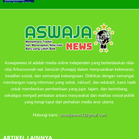
Aswajanews.id adalah media online independen yang berlandaskan nilai-
nilai Ahlussunnah wal Jama'ah (Aswaja) dalam menyuarakan kebenaran,
keadilan sosial, dan semangat kebangsaan. Didirikan dengan semangat
membangun ruang informasi yang sehat, inklusif, dan edukatif, kami hadir
untuk memberikan pemberitaan yang jujur, tajam, dan berimbang,
sekaligus menjadi jembatan antara masyarakat dan realitas sosial-politik
yang kerap luput dari perhatian media arus utama.
Hubungi kami:
aswajanews1@gmail.com
ARTIKEL LAINNYA