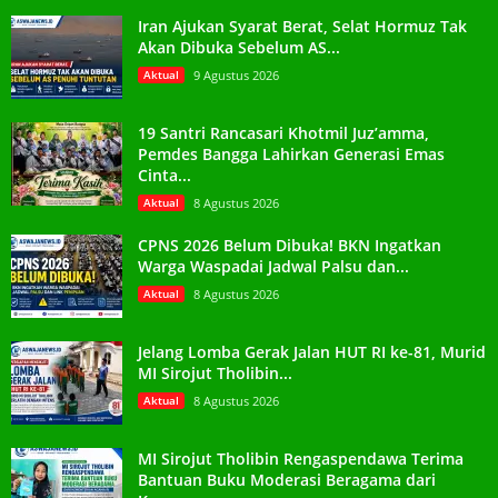
Iran Ajukan Syarat Berat, Selat Hormuz Tak
Akan Dibuka Sebelum AS...
Aktual
9 Agustus 2026
19 Santri Rancasari Khotmil Juz’amma,
Pemdes Bangga Lahirkan Generasi Emas
Cinta...
Aktual
8 Agustus 2026
CPNS 2026 Belum Dibuka! BKN Ingatkan
Warga Waspadai Jadwal Palsu dan...
Aktual
8 Agustus 2026
Jelang Lomba Gerak Jalan HUT RI ke-81, Murid
MI Sirojut Tholibin...
Aktual
8 Agustus 2026
MI Sirojut Tholibin Rengaspendawa Terima
Bantuan Buku Moderasi Beragama dari