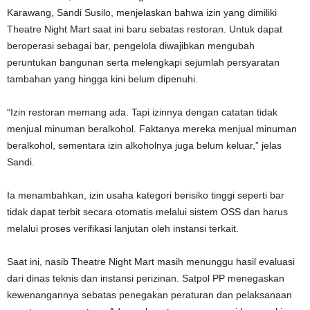
Karawang,
Sandi Susilo
, menjelaskan bahwa izin yang dimiliki
Theatre Night Mart saat ini baru sebatas restoran. Untuk dapat
beroperasi sebagai bar, pengelola diwajibkan mengubah
peruntukan bangunan serta melengkapi sejumlah persyaratan
tambahan yang hingga kini belum dipenuhi.
“Izin restoran memang ada. Tapi izinnya dengan catatan tidak
menjual minuman beralkohol. Faktanya mereka menjual minuman
beralkohol, sementara izin alkoholnya juga belum keluar,” jelas
Sandi.
Ia menambahkan, izin usaha kategori berisiko tinggi seperti bar
tidak dapat terbit secara otomatis melalui sistem OSS dan harus
melalui proses verifikasi lanjutan oleh instansi terkait.
Saat ini, nasib Theatre Night Mart masih menunggu hasil evaluasi
dari dinas teknis dan instansi perizinan. Satpol PP menegaskan
kewenangannya sebatas penegakan peraturan dan pelaksanaan