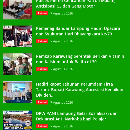
Polsek Plered Gencarkan Patroli Malam,
Antisipasi C3 dan Geng Motor
Aktual
7 Agustus 2026
Kemenag Bandar Lampung Hadiri Upacara
dan Syukuran Hari Bhayangkara ke-79
Aktual
7 Agustus 2026
Pemkab Karawang Serentak Berikan Vitamin
dan Kalsium untuk Balita di 30...
Aktual
7 Agustus 2026
Hadiri Rapat Tahunan Perumdam Tirta
Tarum, Bupati Karawang Apresiasi Kenaikan
Dividen...
Aktual
7 Agustus 2026
DPW PANI Lampung Gelar Sosialisasi dan
Deklarasi Anti Narkoba bagi Pelajar...
Aktual
7 Agustus 2026