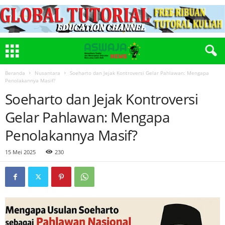
Beranda
Nusantara
Soeharto dan Jejak Kontroversi Gelar Pahlawan: Mengapa
Penolakannya Masif?
Soeharto dan Jejak Kontroversi
Gelar Pahlawan: Mengapa
Penolakannya Masif?
15 Mei 2025
230