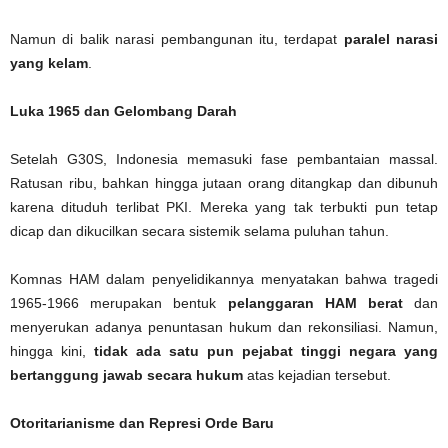
Namun di balik narasi pembangunan itu, terdapat
paralel narasi
yang kelam
.
Luka 1965 dan Gelombang Darah
Setelah G30S, Indonesia memasuki fase pembantaian massal.
Ratusan ribu, bahkan hingga jutaan orang ditangkap dan dibunuh
karena dituduh terlibat PKI. Mereka yang tak terbukti pun tetap
dicap dan dikucilkan secara sistemik selama puluhan tahun.
Komnas HAM dalam penyelidikannya menyatakan bahwa tragedi
1965-1966 merupakan bentuk
pelanggaran HAM berat
dan
menyerukan adanya penuntasan hukum dan rekonsiliasi. Namun,
hingga kini,
tidak ada satu pun pejabat tinggi negara yang
bertanggung jawab secara hukum
atas kejadian tersebut.
Otoritarianisme dan Represi Orde Baru