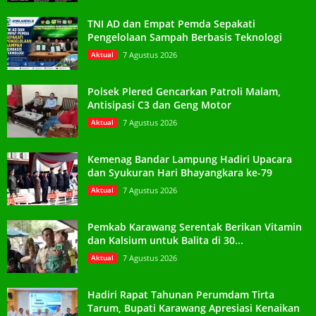
TNI AD dan Empat Pemda Sepakati
Pengelolaan Sampah Berbasis Teknologi
Aktual
7 Agustus 2026
Polsek Plered Gencarkan Patroli Malam,
Antisipasi C3 dan Geng Motor
Aktual
7 Agustus 2026
Kemenag Bandar Lampung Hadiri Upacara
dan Syukuran Hari Bhayangkara ke-79
Aktual
7 Agustus 2026
Pemkab Karawang Serentak Berikan Vitamin
dan Kalsium untuk Balita di 30...
Aktual
7 Agustus 2026
Hadiri Rapat Tahunan Perumdam Tirta
Tarum, Bupati Karawang Apresiasi Kenaikan