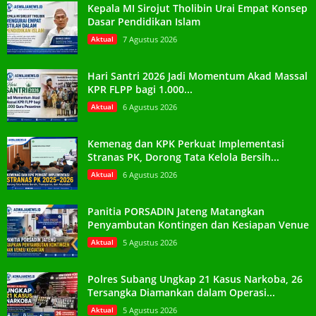
Kepala MI Sirojut Tholibin Urai Empat Konsep
Dasar Pendidikan Islam
Aktual
7 Agustus 2026
Hari Santri 2026 Jadi Momentum Akad Massal
KPR FLPP bagi 1.000...
Aktual
6 Agustus 2026
Kemenag dan KPK Perkuat Implementasi
Stranas PK, Dorong Tata Kelola Bersih...
Aktual
6 Agustus 2026
Panitia PORSADIN Jateng Matangkan
Penyambutan Kontingen dan Kesiapan Venue
Aktual
5 Agustus 2026
Polres Subang Ungkap 21 Kasus Narkoba, 26
Tersangka Diamankan dalam Operasi...
Aktual
5 Agustus 2026