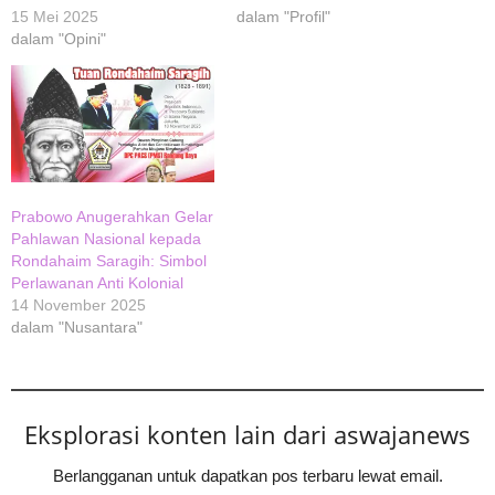
15 Mei 2025
dalam "Profil"
dalam "Opini"
Prabowo Anugerahkan Gelar
Pahlawan Nasional kepada
Rondahaim Saragih: Simbol
Perlawanan Anti Kolonial
14 November 2025
dalam "Nusantara"
Eksplorasi konten lain dari aswajanews
Berlangganan untuk dapatkan pos terbaru lewat email.