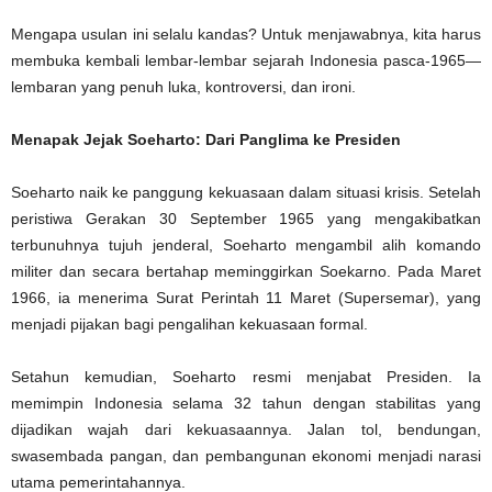
Mengapa usulan ini selalu kandas? Untuk menjawabnya, kita harus
membuka kembali lembar-lembar sejarah Indonesia pasca-1965—
lembaran yang penuh luka, kontroversi, dan ironi.
Menapak Jejak Soeharto: Dari Panglima ke Presiden
Soeharto naik ke panggung kekuasaan dalam situasi krisis. Setelah
peristiwa Gerakan 30 September 1965 yang mengakibatkan
terbunuhnya tujuh jenderal, Soeharto mengambil alih komando
militer dan secara bertahap meminggirkan Soekarno. Pada Maret
1966, ia menerima Surat Perintah 11 Maret (Supersemar), yang
menjadi pijakan bagi pengalihan kekuasaan formal.
Setahun kemudian, Soeharto resmi menjabat Presiden. Ia
memimpin Indonesia selama 32 tahun dengan stabilitas yang
dijadikan wajah dari kekuasaannya. Jalan tol, bendungan,
swasembada pangan, dan pembangunan ekonomi menjadi narasi
utama pemerintahannya.