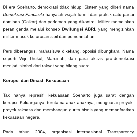
Di era Soeharto, demokrasi tidak hidup. Sistem yang diberi nama
Demokrasi Pancasila
hanyalah wajah formil dari praktik satu partai
dominan (Golkar) dan parlemen yang dikontrol. Militer memainkan
peran ganda melalui konsep
Dwifungsi ABRI
, yang mengizinkan
militer masuk ke urusan sipil dan pemerintahan.
Pers diberangus, mahasiswa dikekang, oposisi dibungkam. Nama
seperti Wiji Thukul, Marsinah, dan para aktivis pro-demokrasi
menjadi simbol dari rakyat yang hilang suara.
Korupsi dan Dinasti Kekuasaan
Tak hanya represif, kekuasaan Soeharto juga sarat dengan
korupsi. Keluarganya, terutama anak-anaknya, menguasai proyek-
proyek raksasa dan membangun gurita bisnis yang memanfaatkan
kekuasaan negara.
Pada tahun 2004, organisasi internasional Transparency