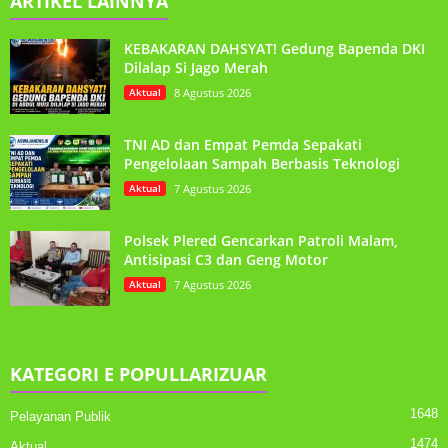
ARTIKEL LAINNYA
KEBAKARAN DAHSYAT! Gedung Bapenda DKI
Dilalap Si Jago Merah
Aktual
8 Agustus 2026
TNI AD dan Empat Pemda Sepakati
Pengelolaan Sampah Berbasis Teknologi
Aktual
7 Agustus 2026
Polsek Plered Gencarkan Patroli Malam,
Antisipasi C3 dan Geng Motor
Aktual
7 Agustus 2026
KATEGORI E POPULLARIZUAR
1648
Pelayanan Publik
1474
Aktual