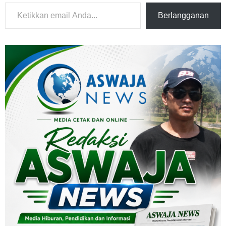
Ketikkan email Anda...
Berlangganan