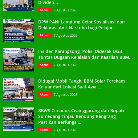
Dividen...
Aktual
7 Agustus 2026
DPW PANI Lampung Gelar Sosialisasi dan
Deklarasi Anti Narkoba bagi Pelajar...
Aktual
7 Agustus 2026
Insiden Karangsong, Polisi Didesak Usut
Tuntas Dugaan Kelalaian dan Keaslian BBM...
Aktual
7 Agustus 2026
Diduga! Mobil Tangki BBM Solar Terekam
Keluar dari Lokasi Saat Awal...
Aktual
7 Agustus 2026
BBWS Cimanuk Cisanggarung dan Bupati
Sumedang Tinjau Bendung Rengrang,
Pastikan Berfungsi...
Aktual
7 Agustus 2026