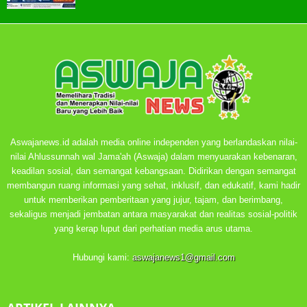
Aswajanews.id adalah media online independen yang berlandaskan nilai-
nilai Ahlussunnah wal Jama'ah (Aswaja) dalam menyuarakan kebenaran,
keadilan sosial, dan semangat kebangsaan. Didirikan dengan semangat
membangun ruang informasi yang sehat, inklusif, dan edukatif, kami hadir
untuk memberikan pemberitaan yang jujur, tajam, dan berimbang,
sekaligus menjadi jembatan antara masyarakat dan realitas sosial-politik
yang kerap luput dari perhatian media arus utama.
Hubungi kami:
aswajanews1@gmail.com