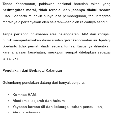
Tanda Kehormatan, pahlawan nasional haruslah tokoh yang
berintegritas moral, tidak tercela, dan jasanya diakui secara
luas
. Soeharto mungkin punya jasa pembangunan, tapi integritas
moralnya dipertanyakan oleh sejarah—dan oleh rakyatnya sendiri.
Tanpa pertanggungjawaban atas pelanggaran HAM dan korupsi,
publik mempertanyakan dasar usulan gelar kehormatan ini. Apalagi
Soeharto tidak pernah diadili secara tuntas. Kasusnya dihentikan
karena alasan kesehatan, meskipun sempat ditetapkan sebagai
tersangka.
Penolakan dari Berbagai Kalangan
Gelombang penolakan datang dari banyak penjuru:
Komnas HAM
,
Akademisi sejarah dan hukum
,
Yayasan korban 65 dan keluarga korban penculikan
,
Aktivis reformasi
,