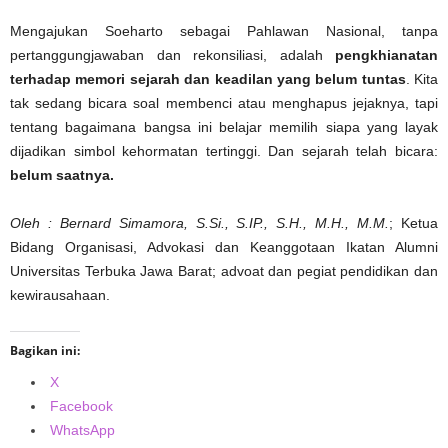
Mengajukan Soeharto sebagai Pahlawan Nasional, tanpa
pertanggungjawaban dan rekonsiliasi, adalah
pengkhianatan
terhadap memori sejarah dan keadilan yang belum tuntas
. Kita
tak sedang bicara soal membenci atau menghapus jejaknya, tapi
tentang bagaimana bangsa ini belajar memilih siapa yang layak
dijadikan simbol kehormatan tertinggi. Dan sejarah telah bicara:
belum saatnya.
Oleh : Bernard Simamora, S.Si., S.IP., S.H., M.H., M.M.
; Ketua
Bidang Organisasi, Advokasi dan Keanggotaan Ikatan Alumni
Universitas Terbuka Jawa Barat; advoat dan pegiat pendidikan dan
kewirausahaan.
Bagikan ini:
X
Facebook
WhatsApp