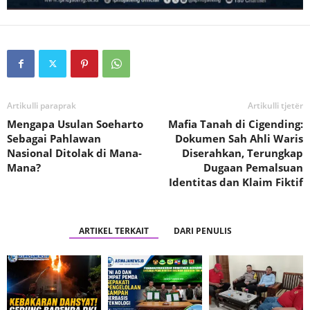
Artikulli paraprak
Artikulli tjetër
Mengapa Usulan Soeharto
Mafia Tanah di Cigending:
Sebagai Pahlawan
Dokumen Sah Ahli Waris
Nasional Ditolak di Mana-
Diserahkan, Terungkap
Mana?
Dugaan Pemalsuan
Identitas dan Klaim Fiktif
ARTIKEL TERKAIT
DARI PENULIS