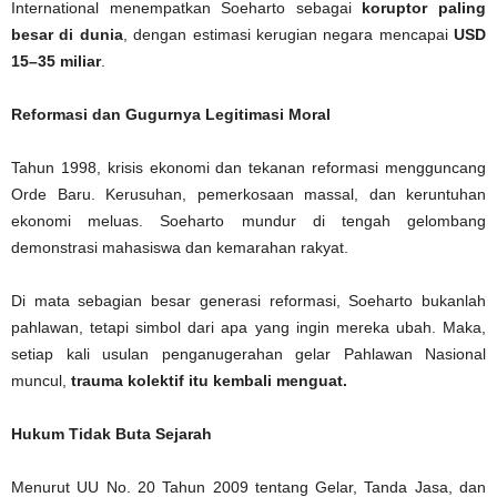
International menempatkan Soeharto sebagai
koruptor paling
besar di dunia
, dengan estimasi kerugian negara mencapai
USD
15–35 miliar
.
Reformasi dan Gugurnya Legitimasi Moral
Tahun 1998, krisis ekonomi dan tekanan reformasi mengguncang
Orde Baru. Kerusuhan, pemerkosaan massal, dan keruntuhan
ekonomi meluas. Soeharto mundur di tengah gelombang
demonstrasi mahasiswa dan kemarahan rakyat.
Di mata sebagian besar generasi reformasi, Soeharto bukanlah
pahlawan, tetapi simbol dari apa yang ingin mereka ubah. Maka,
setiap kali usulan penganugerahan gelar Pahlawan Nasional
muncul,
trauma kolektif itu kembali menguat.
Hukum Tidak Buta Sejarah
Menurut UU No. 20 Tahun 2009 tentang Gelar, Tanda Jasa, dan