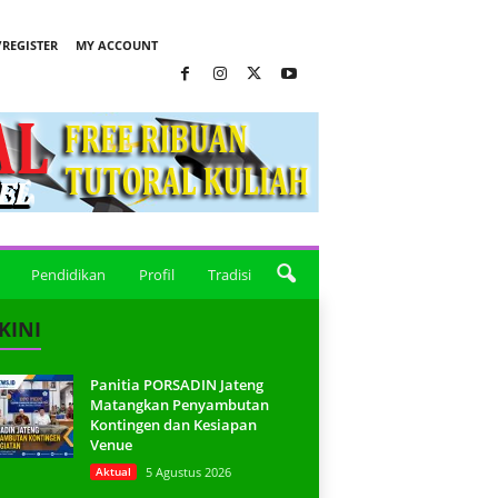
REGISTER
MY ACCOUNT
Pendidikan
Profil
Tradisi
KINI
Panitia PORSADIN Jateng
Matangkan Penyambutan
Kontingen dan Kesiapan
Venue
Aktual
5 Agustus 2026