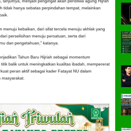
lanjutnya, menjadi pengingat akan peristiwa agung Hijrah
h tidak hanya sebatas perpindahan tempat, melainkan
baik.
n menuju kebaikan, dari sifat tercela menuju akhlak yang
dari perselisihan menuju persatuan, serta dari
lmu dan pengetahuan,” katanya.
enjadikan Tahun Baru Hijriah sebagai momentum
 titik balik untuk meningkatkan kualitas ibadah, mempererat
at peran aktif sebagai kader Fatayat NU dalam
 masyarakat.