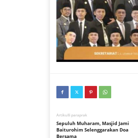
Artikulli paraprak
Sepuluh Muharam, Masjid Jami
Baiturohim Selenggarakan Doa
Bersama