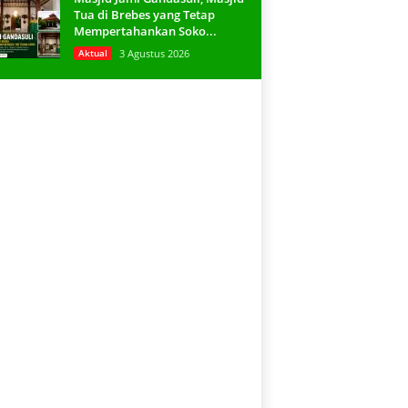
Tua di Brebes yang Tetap
Mempertahankan Soko...
Aktual
3 Agustus 2026