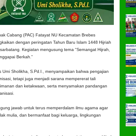
nak Cabang (PAC) Fatayat NU Kecamatan Brebes
gkaikan dengan peringatan Tahun Baru Islam 1448 Hijriah
sarbatang. Kegiatan mengusung tema “Semangat Hijrah,
ggapai Berkah.”
 Umi Sholikha, S.Pd.I., menyampaikan bahwa pengajian
isasi, tetapi juga menjadi sarana mempererat tali
keimanan dan ketakwaan, serta menyamakan pandangan
nisasi.
anggung jawab untuk terus memperdalam ilmu agama agar
ak mulia, dan bermanfaat bagi keluarga, lingkungan