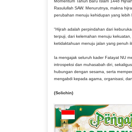
Momentum Tahun Baru Islam 1448 Hijriah, 
Rasulullah SAW. Menurutnya, makna hijra
perubahan menuju kehidupan yang lebih 
“Hijrah adalah perpindahan dari keburuka
terpuji, dari kelemahan menuju kekuatan, 
ketidaktahuan menuju jalan yang penuh i
Ia mengajak seluruh kader Fatayat NU m
introspeksi dan muhasabah diri, sekaligus
hubungan dengan sesama, serta memperku
mengabdi kepada agama, organisasi, dan
(Solichin)