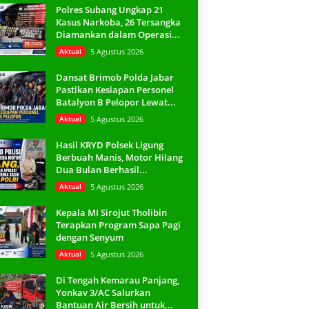
Polres Subang Ungkap 21
Kasus Narkoba, 26 Tersangka
Diamankan dalam Operasi...
Aktual
5 Agustus 2026
Dansat Brimob Polda Jabar
Pastikan Kesiapan Personel
Batalyon B Pelopor Lewat...
Aktual
5 Agustus 2026
Hasil KRYD Polsek Ligung
Berbuah Manis, Motor Hilang
Dua Bulan Berhasil...
Aktual
5 Agustus 2026
Kepala MI Sirojut Tholibin
Terapkan Program Sapa Pagi
dengan Senyum
Aktual
5 Agustus 2026
Di Tengah Kemarau Panjang,
Yonkav 3/AC Salurkan
Bantuan Air Bersih untuk...