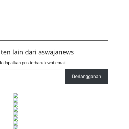
nten lain dari aswajanews
k dapatkan pos terbaru lewat email.
Berlangganan