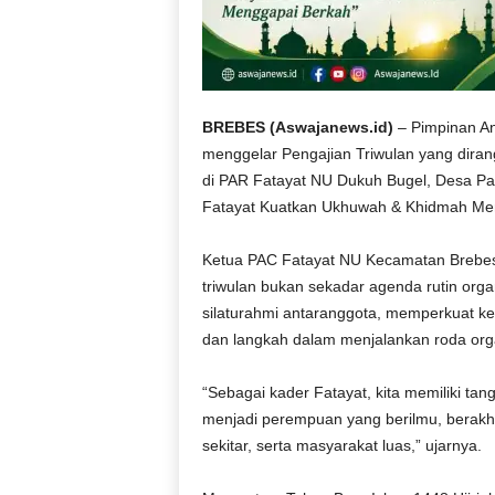
BREBES (Aswajanews.id)
– Pimpinan A
menggelar Pengajian Triwulan yang diran
di PAR Fatayat NU Dukuh Bugel, Desa Pa
Fatayat Kuatkan Ukhuwah & Khidmah Men
Ketua PAC Fatayat NU Kecamatan Brebes
triwulan bukan sekadar agenda rutin organ
silaturahmi antaranggota, memperkuat 
dan langkah dalam menjalankan roda orga
“Sebagai kader Fatayat, kita memiliki t
menjadi perempuan yang berilmu, berakhl
sekitar, serta masyarakat luas,” ujarnya.