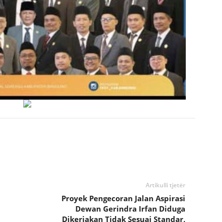
Artikulli tjetër
Proyek Pengecoran Jalan Aspirasi
Dewan Gerindra Irfan Diduga
Dikerjakan Tidak Sesuai Standar,