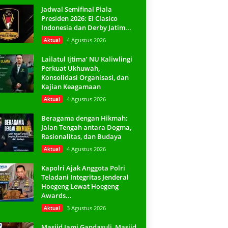
Jadwal Semifinal Piala
Presiden 2026: El Clasico
Indonesia dan Derby Jatim...
Aktual
4 Agustus 2026
Lailatul Ijtima’ NU Kaliwlingi
Perkuat Ukhuwah,
Konsolidasi Organisasi, dan
Kajian Keagamaan
Aktual
4 Agustus 2026
Beragama dengan Hikmah:
Jalan Tengah antara Dogma,
Rasionalitas, dan Budaya
Aktual
4 Agustus 2026
Kapolri Ajak Anggota Polri
Teladani Integritas Jenderal
Hoegeng Lewat Hoegeng
Awards...
Aktual
3 Agustus 2026
Masjid Jami Gandasuli, Masjid