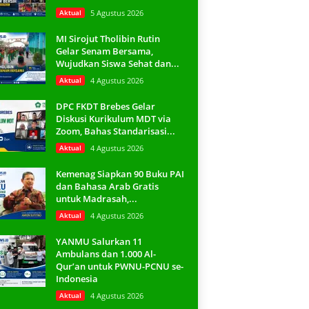
Aktual
5 Agustus 2026
MI Sirojut Tholibin Rutin
Gelar Senam Bersama,
Wujudkan Siswa Sehat dan...
Aktual
4 Agustus 2026
DPC FKDT Brebes Gelar
Diskusi Kurikulum MDT via
Zoom, Bahas Standarisasi...
Aktual
4 Agustus 2026
Kemenag Siapkan 90 Buku PAI
dan Bahasa Arab Gratis
untuk Madrasah,...
Aktual
4 Agustus 2026
YANMU Salurkan 11
Ambulans dan 1.000 Al-
Qur’an untuk PWNU-PCNU se-
Indonesia
Aktual
4 Agustus 2026