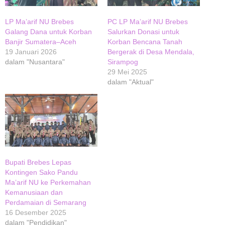
LP Ma’arif NU Brebes
PC LP Ma’arif NU Brebes
Galang Dana untuk Korban
Salurkan Donasi untuk
Banjir Sumatera–Aceh
Korban Bencana Tanah
19 Januari 2026
Bergerak di Desa Mendala,
dalam "Nusantara"
Sirampog
29 Mei 2025
dalam "Aktual"
Bupati Brebes Lepas
Kontingen Sako Pandu
Ma’arif NU ke Perkemahan
Kemanusiaan dan
Perdamaian di Semarang
16 Desember 2025
dalam "Pendidikan"