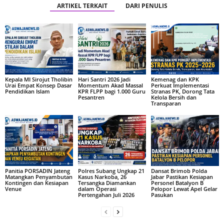
ARTIKEL TERKAIT
DARI PENULIS
Kepala MI Sirojut Tholibin
Hari Santri 2026 Jadi
Kemenag dan KPK
Urai Empat Konsep Dasar
Momentum Akad Massal
Perkuat Implementasi
Pendidikan Islam
KPR FLPP bagi 1.000 Guru
Stranas PK, Dorong Tata
Pesantren
Kelola Bersih dan
Transparan
Panitia PORSADIN Jateng
Polres Subang Ungkap 21
Dansat Brimob Polda
Matangkan Penyambutan
Kasus Narkoba, 26
Jabar Pastikan Kesiapan
Kontingen dan Kesiapan
Tersangka Diamankan
Personel Batalyon B
Venue
dalam Operasi
Pelopor Lewat Apel Gelar
Pertengahan Juli 2026
Pasukan