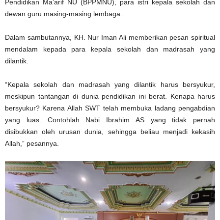
Pendidikan Ma’arif NU (BPPMNU), para istri kepala sekolah dan
dewan guru masing-masing lembaga.
Dalam sambutannya, KH. Nur Iman Ali memberikan pesan spiritual
mendalam kepada para kepala sekolah dan madrasah yang
dilantik.
“Kepala sekolah dan madrasah yang dilantik harus bersyukur,
meskipun tantangan di dunia pendidikan ini berat. Kenapa harus
bersyukur? Karena Allah SWT telah membuka ladang pengabdian
yang luas. Contohlah Nabi Ibrahim AS yang tidak pernah
disibukkan oleh urusan dunia, sehingga beliau menjadi kekasih
Allah,” pesannya.