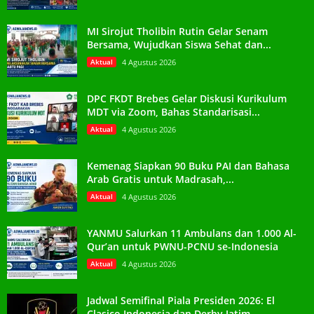
MI Sirojut Tholibin Rutin Gelar Senam
Bersama, Wujudkan Siswa Sehat dan...
Aktual
4 Agustus 2026
DPC FKDT Brebes Gelar Diskusi Kurikulum
MDT via Zoom, Bahas Standarisasi...
Aktual
4 Agustus 2026
Kemenag Siapkan 90 Buku PAI dan Bahasa
Arab Gratis untuk Madrasah,...
Aktual
4 Agustus 2026
YANMU Salurkan 11 Ambulans dan 1.000 Al-
Qur’an untuk PWNU-PCNU se-Indonesia
Aktual
4 Agustus 2026
Jadwal Semifinal Piala Presiden 2026: El
Clasico Indonesia dan Derby Jatim...