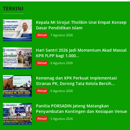
TERKINI
Kepala MI Sirojut Tholibin Urai Empat Konsep
Dasar Pendidikan Islam
Aktual
7 Agustus 2026
Hari Santri 2026 Jadi Momentum Akad Massal
KPR FLPP bagi 1.000...
Aktual
6 Agustus 2026
Kemenag dan KPK Perkuat Implementasi
Stranas PK, Dorong Tata Kelola Bersih...
Aktual
6 Agustus 2026
Panitia PORSADIN Jateng Matangkan
Penyambutan Kontingen dan Kesiapan Venue
Aktual
5 Agustus 2026