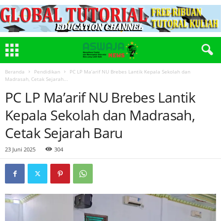
Beranda
Pendidikan
PC LP Ma’arif NU Brebes Lantik Kepala Sekolah dan
Madrasah, Cetak Sejarah...
PC LP Ma’arif NU Brebes Lantik
Kepala Sekolah dan Madrasah,
Cetak Sejarah Baru
23 Juni 2025
304