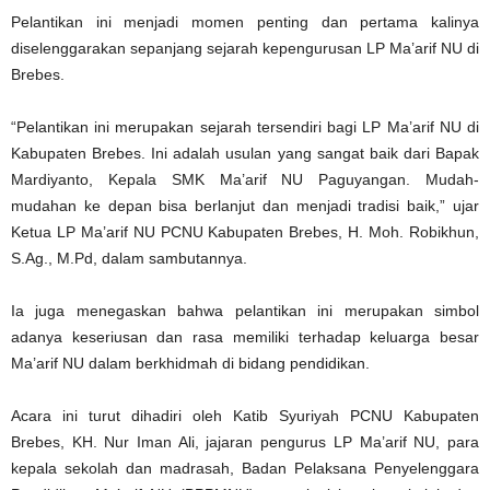
Pelantikan ini menjadi momen penting dan pertama kalinya
diselenggarakan sepanjang sejarah kepengurusan LP Ma’arif NU di
Brebes.
“Pelantikan ini merupakan sejarah tersendiri bagi LP Ma’arif NU di
Kabupaten Brebes. Ini adalah usulan yang sangat baik dari Bapak
Mardiyanto, Kepala SMK Ma’arif NU Paguyangan. Mudah-
mudahan ke depan bisa berlanjut dan menjadi tradisi baik,” ujar
Ketua LP Ma’arif NU PCNU Kabupaten Brebes, H. Moh. Robikhun,
S.Ag., M.Pd, dalam sambutannya.
Ia juga menegaskan bahwa pelantikan ini merupakan simbol
adanya keseriusan dan rasa memiliki terhadap keluarga besar
Ma’arif NU dalam berkhidmah di bidang pendidikan.
Acara ini turut dihadiri oleh Katib Syuriyah PCNU Kabupaten
Brebes, KH. Nur Iman Ali, jajaran pengurus LP Ma’arif NU, para
kepala sekolah dan madrasah, Badan Pelaksana Penyelenggara