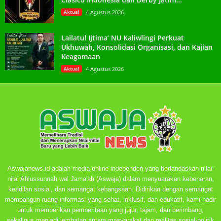
Aktual
4 Agustus 2026
Lailatul Ijtima’ NU Kaliwlingi Perkuat
Ukhuwah, Konsolidasi Organisasi, dan Kajian
Keagamaan
Aktual
4 Agustus 2026
Aswajanews.id adalah media online independen yang berlandaskan nilai-
nilai Ahlussunnah wal Jama'ah (Aswaja) dalam menyuarakan kebenaran,
keadilan sosial, dan semangat kebangsaan. Didirikan dengan semangat
membangun ruang informasi yang sehat, inklusif, dan edukatif, kami hadir
untuk memberikan pemberitaan yang jujur, tajam, dan berimbang,
sekaligus menjadi jembatan antara masyarakat dan realitas sosial-politik