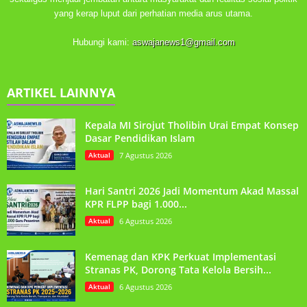
yang kerap luput dari perhatian media arus utama.
Hubungi kami:
aswajanews1@gmail.com
ARTIKEL LAINNYA
Kepala MI Sirojut Tholibin Urai Empat Konsep
Dasar Pendidikan Islam
Aktual
7 Agustus 2026
Hari Santri 2026 Jadi Momentum Akad Massal
KPR FLPP bagi 1.000...
Aktual
6 Agustus 2026
Kemenag dan KPK Perkuat Implementasi
Stranas PK, Dorong Tata Kelola Bersih...
Aktual
6 Agustus 2026