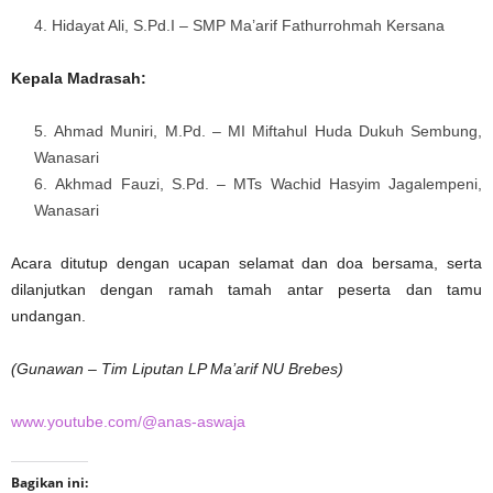
Hidayat Ali, S.Pd.I – SMP Ma’arif Fathurrohmah Kersana
Kepala Madrasah:
Ahmad Muniri, M.Pd. – MI Miftahul Huda Dukuh Sembung,
Wanasari
Akhmad Fauzi, S.Pd. – MTs Wachid Hasyim Jagalempeni,
Wanasari
Acara ditutup dengan ucapan selamat dan doa bersama, serta
dilanjutkan dengan ramah tamah antar peserta dan tamu
undangan.
(Gunawan – Tim Liputan LP Ma’arif NU Brebes)
www.youtube.com/@anas-aswaja
Bagikan ini: