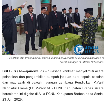
Pelantikan dan Pengambilan Sumpah Jabatan para kepala sekolah dan madrasah di
bawah naungan LP Ma’arif NU Brebes
BREBES (Aswajanews.id)
– Suasana khidmat menyelimuti acara
pelantikan dan pengambilan sumpah jabatan para kepala sekolah
dan madrasah di bawah naungan Lembaga Pendidikan Ma’arif
Nahdlatul Ulama (LP Ma’arif NU) PCNU Kabupaten Brebes. Acara
bersejarah ini digelar di Aula PCNU Kabupaten Brebes pada Senin,
23 Juni 2025.