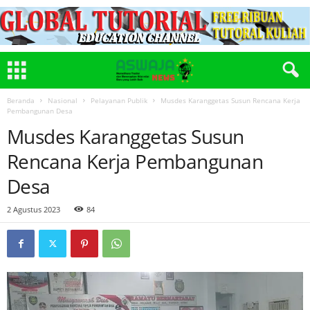
Beranda
Nasional
Pelayanan Publik
Musdes Karanggetas Susun Rencana Kerja
Pembangunan Desa
Musdes Karanggetas Susun
Rencana Kerja Pembangunan
Desa
2 Agustus 2023
84