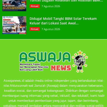
Tuntas Dugaan Kelalaian dan Keaslian BBM...
Aktual
7 Agustus 2026
Diduga! Mobil Tangki BBM Solar Terekam
Keluar dari Lokasi Saat Awal...
Aktual
7 Agustus 2026
Aswajanews.id adalah media online independen yang berlandaskan nilai-
nilai Ahlussunnah wal Jama'ah (Aswaja) dalam menyuarakan kebenaran,
keadilan sosial, dan semangat kebangsaan. Didirikan dengan semangat
membangun ruang informasi yang sehat, inklusif, dan edukatif, kami hadir
untuk memberikan pemberitaan yang jujur, tajam, dan berimbang,
sekaligus menjadi jembatan antara masyarakat dan realitas sosial-politik