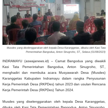
Musdes yang diselenggarakan oleh kepala Desa Karanggetas, dibuka oleh Kasi Tata
Pemerintahan Bangodua, Anton Sinugroho, ST., Selasa (01/08/2023)
INDRAMAYU (aswajanews.id) – Camat Bangodua yang diwakili
Kasi Tata Pemerintahan Bangodua, Anton Sinugroho, ST.,
menghadiri dan membuka acara Musyawarah Desa (Musdes)
Karanggetas Kabupaten Indramayu dalam rangka Penyusunan
Kerja Pemerintah Desa (RKPDes) tahun 2023 dan usulan Rencana
Kerja Pemerintah Desa (RKPDes) Tahun 2024.
Musdes yang diselenggarakan oleh kepala Desa Karanggetas,
dibuka oleh Kasi Tata Pemerintahan Bangodua, Anton Sinugroho,