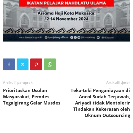
Artikulli paraprak
Artikulli tjetër
Prioritaskan Usulan
Teka-teki Penganiayaan di
Masyarakat, Pemdes
Ancol Sudah Terjawab,
Tegalgirang Gelar Musdes
Ariyadi tidak Mentolerir
Tindakan Kekerasan oleh
Oknum Outsourcing