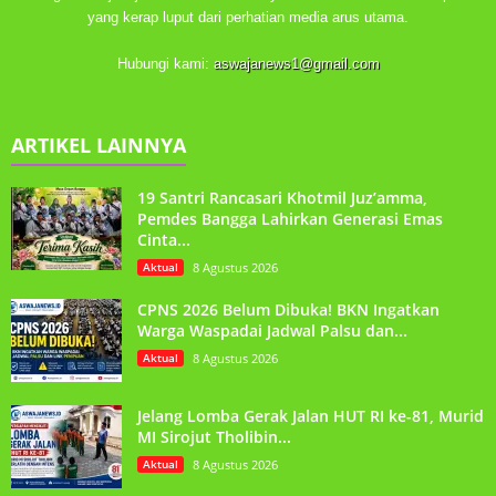
yang kerap luput dari perhatian media arus utama.
Hubungi kami:
aswajanews1@gmail.com
ARTIKEL LAINNYA
19 Santri Rancasari Khotmil Juz’amma,
Pemdes Bangga Lahirkan Generasi Emas
Cinta...
Aktual
8 Agustus 2026
CPNS 2026 Belum Dibuka! BKN Ingatkan
Warga Waspadai Jadwal Palsu dan...
Aktual
8 Agustus 2026
Jelang Lomba Gerak Jalan HUT RI ke-81, Murid
MI Sirojut Tholibin...
Aktual
8 Agustus 2026