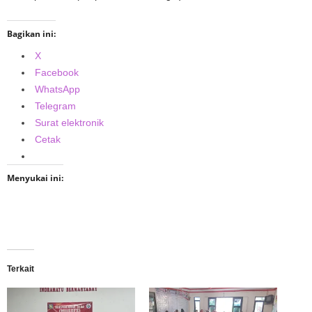
Bagikan ini:
X
Facebook
WhatsApp
Telegram
Surat elektronik
Cetak
Menyukai ini:
Terkait