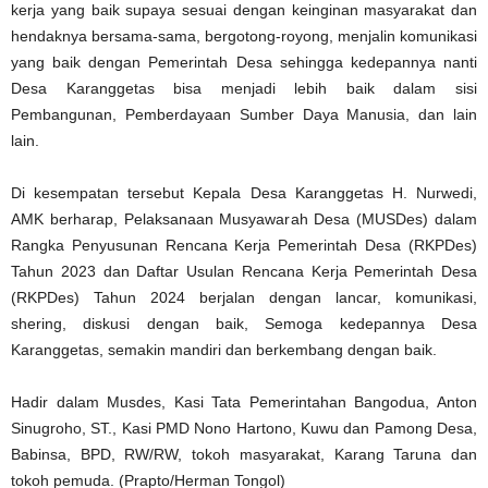
kerja yang baik supaya sesuai dengan keinginan masyarakat dan
hendaknya bersama-sama, bergotong-royong, menjalin komunikasi
yang baik dengan Pemerintah Desa sehingga kedepannya nanti
Desa Karanggetas bisa menjadi lebih baik dalam sisi
Pembangunan, Pemberdayaan Sumber Daya Manusia, dan lain
lain.
Di kesempatan tersebut Kepala Desa Karanggetas H. Nurwedi,
AMK berharap, Pelaksanaan Musyawarah Desa (MUSDes) dalam
Rangka Penyusunan Rencana Kerja Pemerintah Desa (RKPDes)
Tahun 2023 dan Daftar Usulan Rencana Kerja Pemerintah Desa
(RKPDes) Tahun 2024 berjalan dengan lancar, komunikasi,
shering, diskusi dengan baik, Semoga kedepannya Desa
Karanggetas, semakin mandiri dan berkembang dengan baik.
Hadir dalam Musdes, Kasi Tata Pemerintahan Bangodua, Anton
Sinugroho, ST., Kasi PMD Nono Hartono, Kuwu dan Pamong Desa,
Babinsa, BPD, RW/RW, tokoh masyarakat, Karang Taruna dan
tokoh pemuda. (Prapto/Herman Tongol)