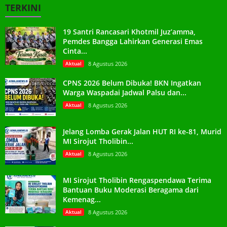
TERKINI
19 Santri Rancasari Khotmil Juz’amma,
Pemdes Bangga Lahirkan Generasi Emas
Cinta...
Aktual
8 Agustus 2026
CPNS 2026 Belum Dibuka! BKN Ingatkan
Warga Waspadai Jadwal Palsu dan...
Aktual
8 Agustus 2026
Jelang Lomba Gerak Jalan HUT RI ke-81, Murid
MI Sirojut Tholibin...
Aktual
8 Agustus 2026
MI Sirojut Tholibin Rengaspendawa Terima
Bantuan Buku Moderasi Beragama dari
Kemenag...
Aktual
8 Agustus 2026