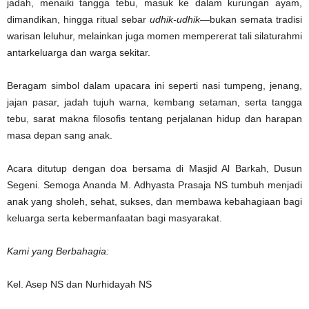
jadah, menaiki tangga tebu, masuk ke dalam kurungan ayam,
dimandikan, hingga ritual sebar
udhik-udhik
—bukan semata tradisi
warisan leluhur, melainkan juga momen mempererat tali silaturahmi
antarkeluarga dan warga sekitar.
Beragam simbol dalam upacara ini seperti nasi tumpeng, jenang,
jajan pasar, jadah tujuh warna, kembang setaman, serta tangga
tebu, sarat makna filosofis tentang perjalanan hidup dan harapan
masa depan sang anak.
Acara ditutup dengan doa bersama di Masjid Al Barkah, Dusun
Segeni. Semoga Ananda M. Adhyasta Prasaja NS tumbuh menjadi
anak yang sholeh, sehat, sukses, dan membawa kebahagiaan bagi
keluarga serta kebermanfaatan bagi masyarakat.
Kami yang Berbahagia:
Kel. Asep NS dan Nurhidayah NS