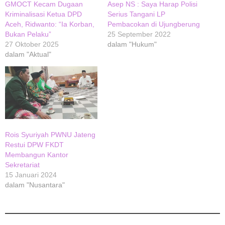
GMOCT Kecam Dugaan
Asep NS : Saya Harap Polisi
Kriminalisasi Ketua DPD
Serius Tangani LP
Aceh, Ridwanto: “Ia Korban,
Pembacokan di Ujungberung
Bukan Pelaku”
25 September 2022
27 Oktober 2025
dalam "Hukum"
dalam "Aktual"
Rois Syuriyah PWNU Jateng
Restui DPW FKDT
Membangun Kantor
Sekretariat
15 Januari 2024
dalam "Nusantara"