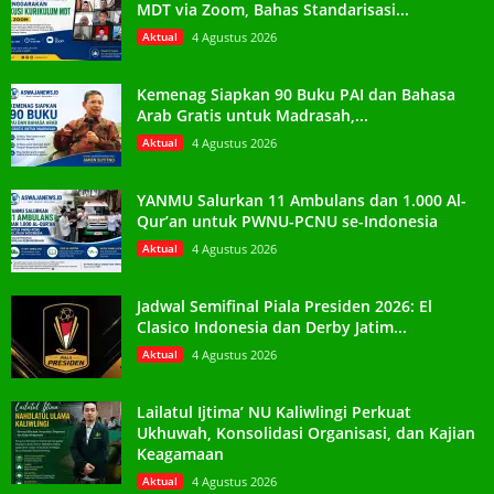
MDT via Zoom, Bahas Standarisasi...
Aktual
4 Agustus 2026
Kemenag Siapkan 90 Buku PAI dan Bahasa
Arab Gratis untuk Madrasah,...
Aktual
4 Agustus 2026
YANMU Salurkan 11 Ambulans dan 1.000 Al-
Qur’an untuk PWNU-PCNU se-Indonesia
Aktual
4 Agustus 2026
Jadwal Semifinal Piala Presiden 2026: El
Clasico Indonesia dan Derby Jatim...
Aktual
4 Agustus 2026
Lailatul Ijtima’ NU Kaliwlingi Perkuat
Ukhuwah, Konsolidasi Organisasi, dan Kajian
Keagamaan
Aktual
4 Agustus 2026