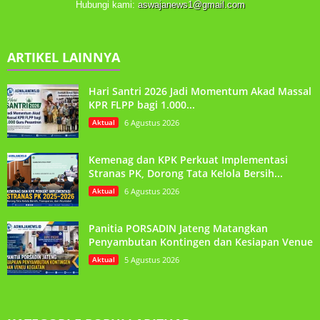
Hubungi kami:
aswajanews1@gmail.com
ARTIKEL LAINNYA
Hari Santri 2026 Jadi Momentum Akad Massal
KPR FLPP bagi 1.000...
Aktual
6 Agustus 2026
Kemenag dan KPK Perkuat Implementasi
Stranas PK, Dorong Tata Kelola Bersih...
Aktual
6 Agustus 2026
Panitia PORSADIN Jateng Matangkan
Penyambutan Kontingen dan Kesiapan Venue
Aktual
5 Agustus 2026