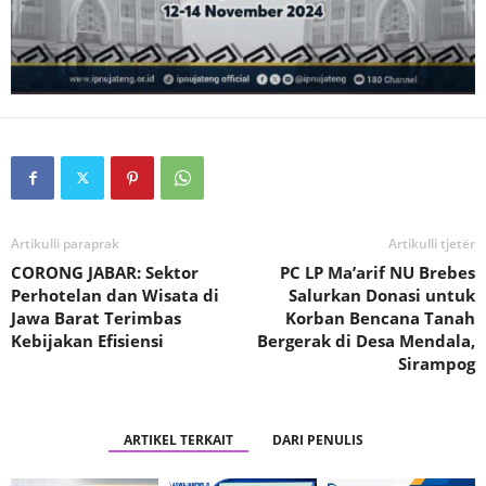
Artikulli paraprak
Artikulli tjetër
CORONG JABAR: Sektor
PC LP Ma’arif NU Brebes
Perhotelan dan Wisata di
Salurkan Donasi untuk
Jawa Barat Terimbas
Korban Bencana Tanah
Kebijakan Efisiensi
Bergerak di Desa Mendala,
Sirampog
ARTIKEL TERKAIT
DARI PENULIS