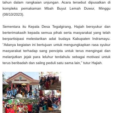
tahun dalam rangkaian unjungan. Acara tersebut dipusatkan di
kompleks pemakaman Mbah Buyut Lemah Duwur, Minggu
(08/10/2023).
Sementara itu Kepala Desa Tegalgirang, Hajiah bersyukur dan
berterimakasih kepada semua pihak serta masyarakat yang telah
berpartisipasi melestarikan adat budaya Kabupaten Indramayu.
“Adanya kegiatan ini bertujuan untuk mengungkapkan rasa syukur
masyarakat terhadap sang pencipta untuk terus mengingat dan
melanjutkan jejak para leluhur terdahulu sebagai motivasi untuk
terus beribadah dan saling peduli satu sama lain,” tutur Hajiah.