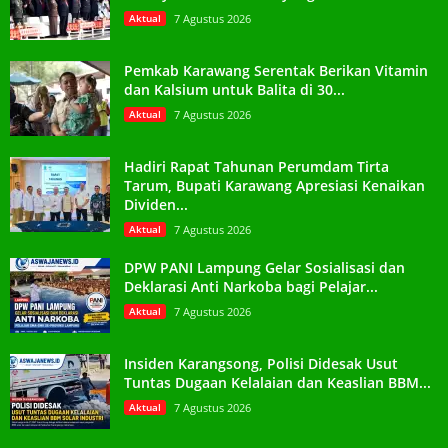
Aktual
7 Agustus 2026
Pemkab Karawang Serentak Berikan Vitamin
dan Kalsium untuk Balita di 30...
Aktual
7 Agustus 2026
Hadiri Rapat Tahunan Perumdam Tirta
Tarum, Bupati Karawang Apresiasi Kenaikan
Dividen...
Aktual
7 Agustus 2026
DPW PANI Lampung Gelar Sosialisasi dan
Deklarasi Anti Narkoba bagi Pelajar...
Aktual
7 Agustus 2026
Insiden Karangsong, Polisi Didesak Usut
Tuntas Dugaan Kelalaian dan Keaslian BBM...
Aktual
7 Agustus 2026