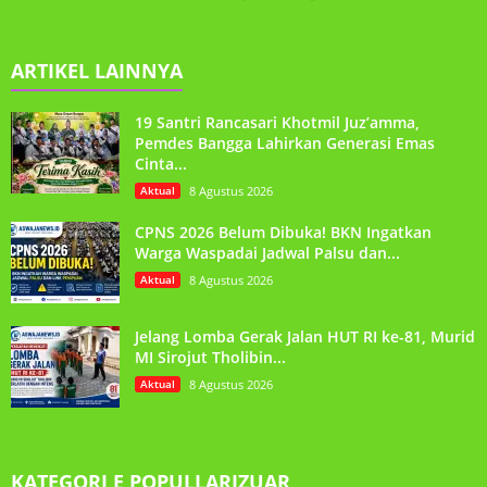
ARTIKEL LAINNYA
19 Santri Rancasari Khotmil Juz’amma,
Pemdes Bangga Lahirkan Generasi Emas
Cinta...
Aktual
8 Agustus 2026
CPNS 2026 Belum Dibuka! BKN Ingatkan
Warga Waspadai Jadwal Palsu dan...
Aktual
8 Agustus 2026
Jelang Lomba Gerak Jalan HUT RI ke-81, Murid
MI Sirojut Tholibin...
Aktual
8 Agustus 2026
KATEGORI E POPULLARIZUAR