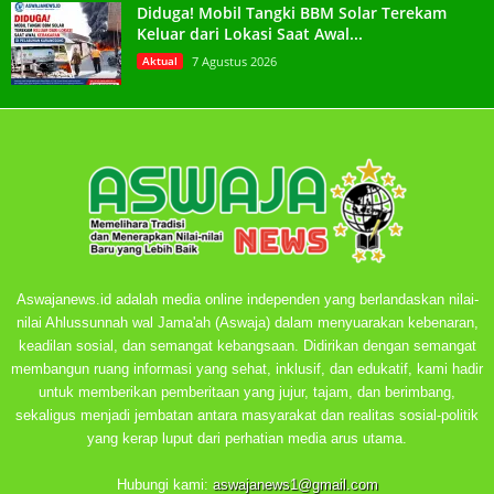
Diduga! Mobil Tangki BBM Solar Terekam
Keluar dari Lokasi Saat Awal...
Aktual
7 Agustus 2026
Aswajanews.id adalah media online independen yang berlandaskan nilai-
nilai Ahlussunnah wal Jama'ah (Aswaja) dalam menyuarakan kebenaran,
keadilan sosial, dan semangat kebangsaan. Didirikan dengan semangat
membangun ruang informasi yang sehat, inklusif, dan edukatif, kami hadir
untuk memberikan pemberitaan yang jujur, tajam, dan berimbang,
sekaligus menjadi jembatan antara masyarakat dan realitas sosial-politik
yang kerap luput dari perhatian media arus utama.
Hubungi kami:
aswajanews1@gmail.com