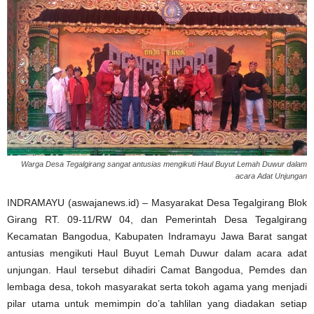
Warga Desa Tegalgirang sangat antusias mengikuti Haul Buyut Lemah Duwur dalam
acara Adat Unjungan
INDRAMAYU (aswajanews.id) – Masyarakat Desa Tegalgirang Blok
Girang RT. 09-11/RW 04, dan Pemerintah Desa Tegalgirang
Kecamatan Bangodua, Kabupaten Indramayu Jawa Barat sangat
antusias mengikuti Haul Buyut Lemah Duwur dalam acara adat
unjungan. Haul tersebut dihadiri Camat Bangodua, Pemdes dan
lembaga desa, tokoh masyarakat serta tokoh agama yang menjadi
pilar utama untuk memimpin do’a tahlilan yang diadakan setiap