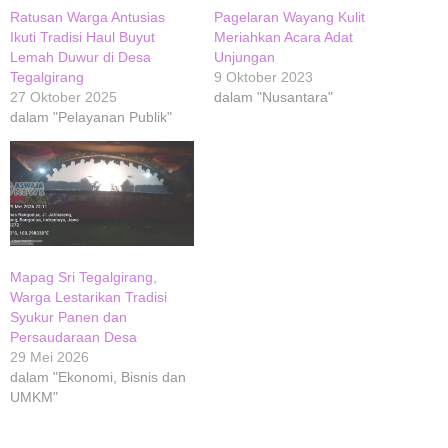
Ratusan Warga Antusias
Pagelaran Wayang Kulit
Ikuti Tradisi Haul Buyut
Meriahkan Acara Adat
Lemah Duwur di Desa
Unjungan
Tegalgirang
9 Oktober 2023
27 Oktober 2025
dalam "Nusantara"
dalam "Pelayanan Publik"
Mapag Sri Tegalgirang,
Warga Lestarikan Tradisi
Syukur Panen dan
Persaudaraan Desa
29 Mei 2026
dalam "Ekonomi, Bisnis dan
UMKM"