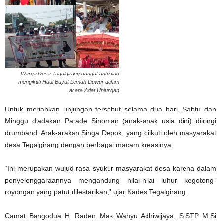
Warga Desa Tegalgirang sangat antusias
mengikuti Haul Buyut Lemah Duwur dalam
acara Adat Unjungan
Untuk meriahkan unjungan tersebut selama dua hari, Sabtu dan
Minggu diadakan Parade Sinoman (anak-anak usia dini) diiringi
drumband. Arak-arakan Singa Depok, yang diikuti oleh masyarakat
desa Tegalgirang dengan berbagai macam kreasinya.
“Ini merupakan wujud rasa syukur masyarakat desa karena dalam
penyelenggaraannya mengandung nilai-nilai luhur kegotong-
royongan yang patut dilestarikan,” ujar Kades Tegalgirang.
Camat Bangodua H. Raden Mas Wahyu Adhiwijaya, S.STP M.Si