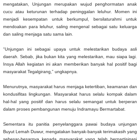
mengatakan, Unjungan merupakan wujud penghormatan anak
cucu atau keturunan terhadap peninggalan leluhur. Momen ini
menjadi kesempatan untuk berkumpul, bersilaturahmi untuk
mendoakan para leluhur, saling mengenal sebagai satu keluarga
dan saling menjaga satu sama lain.
“Unjungan ini sebagai upaya untuk melestarikan budaya asli
daerah. Sebab, jika bukan kita yang melestarikan, mau siapa lagi.
Insya Allah kegiatan ini akan memberikan banyak hal positif bagi
masyarakat Tegalgirang,” ungkapnya.
Menurutnya, masyarakat harus menjaga ketertiban, keamanan dan
kondusifitas lingkungan. Masyarakat harus selalu kompak dalam
hal-hal yang positif dan harus selalu semangat untuk berperan
dalam proses pembangunan menuju Indramayu Bermartabat.
Sementara itu panitia penyelanggara pawai budaya unjungan
Buyut Lemah Duwur, mengatakan banyak-banyak terimakasih yang
sebesar-besarnya kepada masyarakat yang telah berpartisipasi