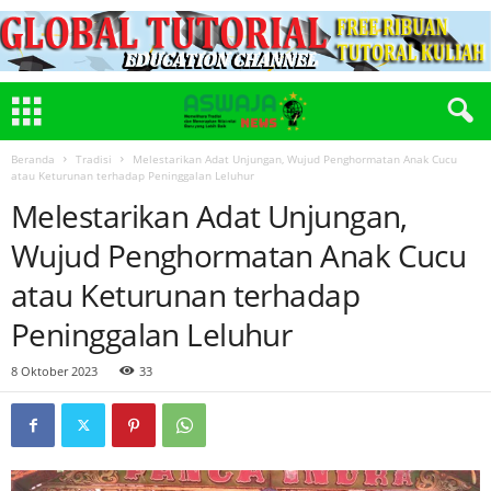
Beranda
Tradisi
Melestarikan Adat Unjungan, Wujud Penghormatan Anak Cucu
atau Keturunan terhadap Peninggalan Leluhur
Melestarikan Adat Unjungan,
Wujud Penghormatan Anak Cucu
atau Keturunan terhadap
Peninggalan Leluhur
8 Oktober 2023
33