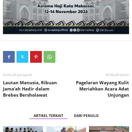
Artikulli paraprak
Artikulli tjetër
Lautan Manusia, Ribuan
Pagelaran Wayang Kulit
Jama’ah Hadir dalam
Meriahkan Acara Adat
Brebes Bersholawat
Unjungan
ARTIKEL TERKAIT
DARI PENULIS