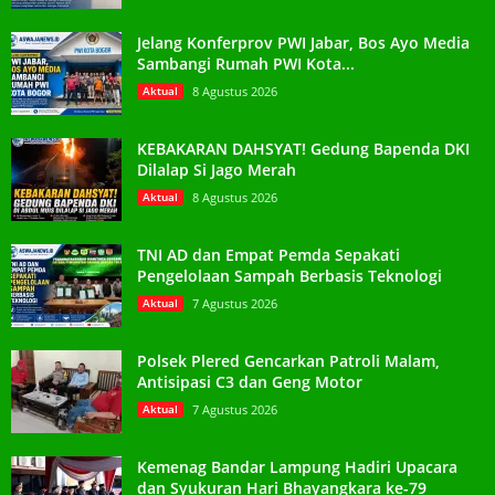
Jelang Konferprov PWI Jabar, Bos Ayo Media
Sambangi Rumah PWI Kota...
Aktual
8 Agustus 2026
KEBAKARAN DAHSYAT! Gedung Bapenda DKI
Dilalap Si Jago Merah
Aktual
8 Agustus 2026
TNI AD dan Empat Pemda Sepakati
Pengelolaan Sampah Berbasis Teknologi
Aktual
7 Agustus 2026
Polsek Plered Gencarkan Patroli Malam,
Antisipasi C3 dan Geng Motor
Aktual
7 Agustus 2026
Kemenag Bandar Lampung Hadiri Upacara
dan Syukuran Hari Bhayangkara ke-79