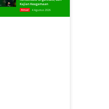
Kajian Keagamaan
Aktual
4 Agustus 2026