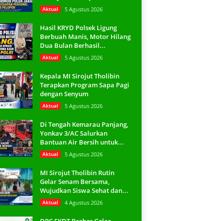
Aktual
5 Agustus 2026
Hasil KRYD Polsek Ligung
Berbuah Manis, Motor Hilang
Dua Bulan Berhasil...
Aktual
5 Agustus 2026
Kepala MI Sirojut Tholibin
Terapkan Program Sapa Pagi
dengan Senyum
Aktual
5 Agustus 2026
Di Tengah Kemarau Panjang,
Yonkav 3/AC Salurkan
Bantuan Air Bersih untuk...
Aktual
5 Agustus 2026
MI Sirojut Tholibin Rutin
Gelar Senam Bersama,
Wujudkan Siswa Sehat dan...
Aktual
4 Agustus 2026