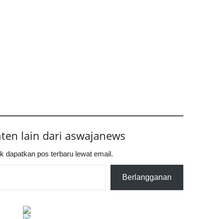
nten lain dari aswajanews
k dapatkan pos terbaru lewat email.
Berlangganan