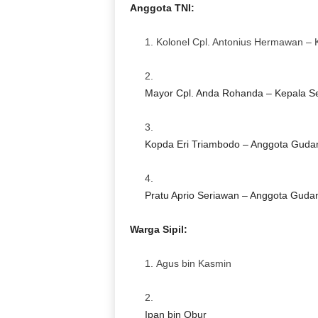
Anggota TNI:
Kolonel Cpl. Antonius Hermawan – 
Mayor Cpl. Anda Rohanda – Kepala Se
Kopda Eri Triambodo – Anggota Gudan
Pratu Aprio Seriawan – Anggota Guda
Warga Sipil:
Agus bin Kasmin
Ipan bin Obur