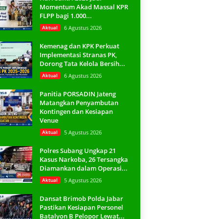
Momentum Akad Massal KPR
FLPP bagi 1.000...
Aktual
6 Agustus 2026
Kemenag dan KPK Perkuat
Implementasi Stranas PK,
Dorong Tata Kelola Bersih...
Aktual
6 Agustus 2026
Panitia PORSADIN Jateng
Matangkan Penyambutan
Kontingen dan Kesiapan
Venue
Aktual
5 Agustus 2026
Polres Subang Ungkap 21
Kasus Narkoba, 26 Tersangka
Diamankan dalam Operasi...
Aktual
5 Agustus 2026
Dansat Brimob Polda Jabar
Pastikan Kesiapan Personel
Batalyon B Pelopor Lewat...