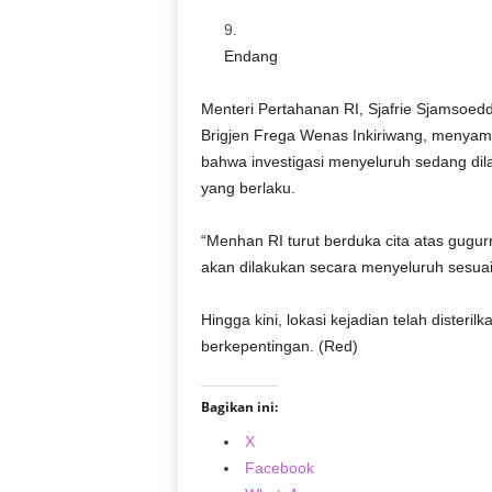
Endang
Menteri Pertahanan RI, Sjafrie Sjamsoed
Brigjen Frega Wenas Inkiriwang, menya
bahwa investigasi menyeluruh sedang di
yang berlaku.
“Menhan RI turut berduka cita atas gugurn
akan dilakukan secara menyeluruh sesuai 
Hingga kini, lokasi kejadian telah disteril
berkepentingan. (Red)
Bagikan ini:
X
Facebook