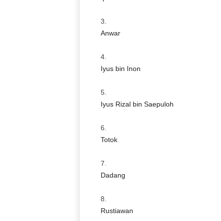
Anwar
Iyus bin Inon
Iyus Rizal bin Saepuloh
Totok
Dadang
Rustiawan