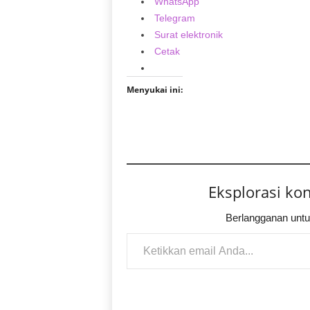
WhatsApp
Telegram
Surat elektronik
Cetak
Menyukai ini:
Eksplorasi ko
Berlangganan untu
Ketikkan email Anda...