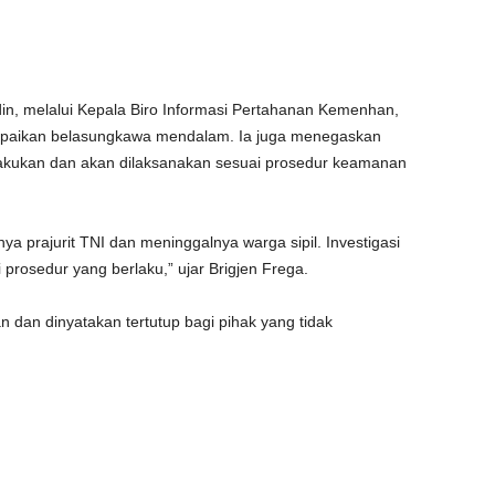
din, melalui Kepala Biro Informasi Pertahanan Kemenhan,
mpaikan belasungkawa mendalam. Ia juga menegaskan
lakukan dan akan dilaksanakan sesuai prosedur keamanan
ya prajurit TNI dan meninggalnya warga sipil. Investigasi
prosedur yang berlaku,” ujar Brigjen Frega.
kan dan dinyatakan tertutup bagi pihak yang tidak