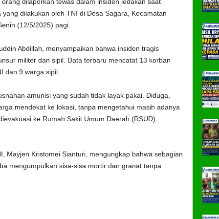
orang dilaporkan tewas dalam insiden ledakan saat
yang dilakukan oleh TNI di Desa Sagara, Kecamatan
enin (12/5/2025) pagi.
uddin Abdillah, menyampaikan bahwa insiden tragis
nsur militer dan sipil. Data terbaru mencatat 13 korban
I dan 9 warga sipil.
snahan amunisi yang sudah tidak layak pakai. Diduga,
 warga mendekat ke lokasi, tanpa mengetahui masih adanya
a dievakuasi ke Rumah Sakit Umum Daerah (RSUD)
, Mayjen Kristomei Sianturi, mengungkap bahwa sebagian
ba mengumpulkan sisa-sisa mortir dan granat tanpa