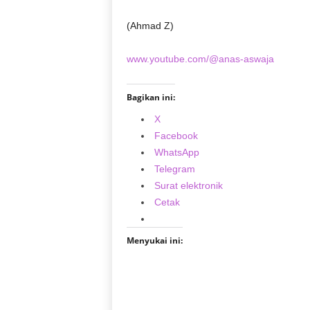
(Ahmad Z)
www.youtube.com/@anas-aswaja
Bagikan ini:
X
Facebook
WhatsApp
Telegram
Surat elektronik
Cetak
Menyukai ini: