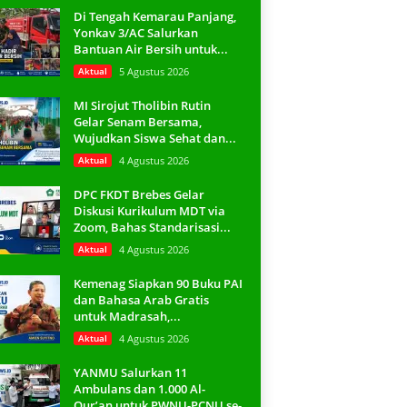
Di Tengah Kemarau Panjang,
Yonkav 3/AC Salurkan
Bantuan Air Bersih untuk...
Aktual
5 Agustus 2026
MI Sirojut Tholibin Rutin
Gelar Senam Bersama,
Wujudkan Siswa Sehat dan...
Aktual
4 Agustus 2026
DPC FKDT Brebes Gelar
Diskusi Kurikulum MDT via
Zoom, Bahas Standarisasi...
Aktual
4 Agustus 2026
Kemenag Siapkan 90 Buku PAI
dan Bahasa Arab Gratis
untuk Madrasah,...
Aktual
4 Agustus 2026
YANMU Salurkan 11
Ambulans dan 1.000 Al-
Qur’an untuk PWNU-PCNU se-