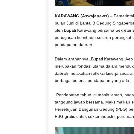
KARAWANG (Aswajanews)
– Pemerintah
bulan Juni di Lantai 3 Gedung Singaperba
oleh Bupati Karawang bersama Sekretaris
penegasan komitmen seluruh perangkat d
pendapatan daerah.
Dalam arahannya, Bupati Karawang,
Aep
merupakan fondasi utama dalam menduku
daerah melakukan refleksi kinerja secar
berbagai potensi pendapatan yang ada.
“Pendapatan tahun ini masih lemah, padah
tanggung jawab bersama. Maksimalkan se
Persetujuan Bangunan Gedung (PBG) berj
PBG gratis untuk sektor industri, peruma