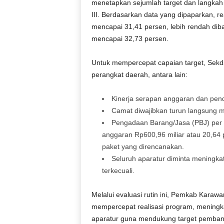
menetapkan sejumlah target dan langkah
III. Berdasarkan data yang dipaparkan, re
mencapai 31,41 persen, lebih rendah di
mencapai 32,73 persen.
Untuk mempercepat capaian target, Sekd
perangkat daerah, antara lain:
Kinerja serapan anggaran dan pend
Camat diwajibkan turun langsung me
Pengadaan Barang/Jasa (PBJ) per 1
anggaran Rp600,96 miliar atau 20,64 
paket yang direncanakan.
Seluruh aparatur diminta meningkat
terkecuali.
Melalui evaluasi rutin ini, Pemkab Karaw
mempercepat realisasi program, meningka
aparatur guna mendukung target pembang