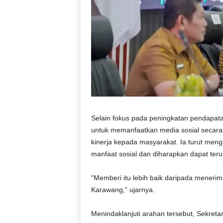
Selain fokus pada peningkatan pendapata
untuk memanfaatkan media sosial secara 
kinerja kepada masyarakat. Ia turut men
manfaat sosial dan diharapkan dapat terus
“Memberi itu lebih baik daripada mener
Karawang,” ujarnya.
Menindaklanjuti arahan tersebut, Sekret