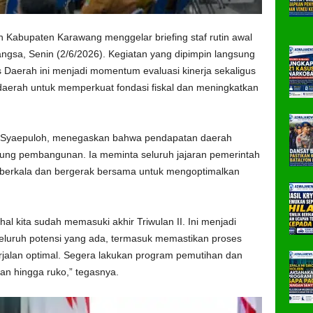
 Kabupaten Karawang menggelar briefing staf rutin awal
ngsa, Senin (2/6/2026). Kegiatan yang dipimpin langsung
 Daerah ini menjadi momentum evaluasi kinerja sekaligus
aerah untuk memperkuat fondasi fiskal dan meningkatkan
 Syaepuloh
, menegaskan bahwa pendapatan daerah
ng pembangunan. Ia meminta seluruh jajaran pemerintah
a berkala dan bergerak bersama untuk mengoptimalkan
al kita sudah memasuki akhir Triwulan II. Ini menjadi
luruh potensi yang ada, termasuk memastikan proses
alan optimal. Segera lakukan program pemutihan dan
han hingga ruko,” tegasnya.