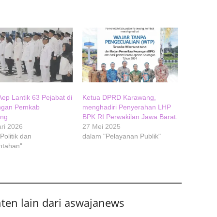
Aep Lantik 63 Pejabat di
Ketua DPRD Karawang,
ngan Pemkab
menghadiri Penyerahan LHP
ang
BPK RI Perwakilan Jawa Barat.
ri 2026
27 Mei 2025
Politik dan
dalam "Pelayanan Publik"
ntahan"
nten lain dari aswajanews