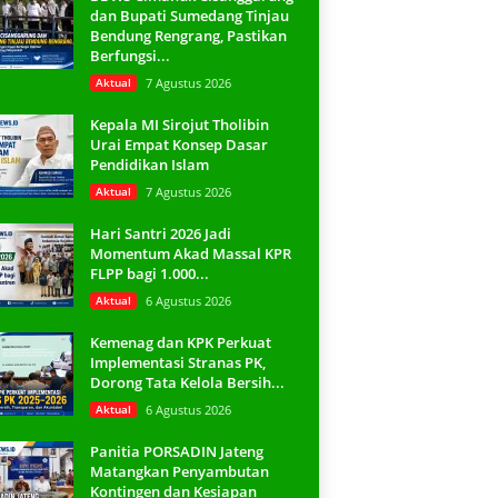
dan Bupati Sumedang Tinjau
Bendung Rengrang, Pastikan
Berfungsi...
Aktual
7 Agustus 2026
Kepala MI Sirojut Tholibin
Urai Empat Konsep Dasar
Pendidikan Islam
Aktual
7 Agustus 2026
Hari Santri 2026 Jadi
Momentum Akad Massal KPR
FLPP bagi 1.000...
Aktual
6 Agustus 2026
Kemenag dan KPK Perkuat
Implementasi Stranas PK,
Dorong Tata Kelola Bersih...
Aktual
6 Agustus 2026
Panitia PORSADIN Jateng
Matangkan Penyambutan
Kontingen dan Kesiapan