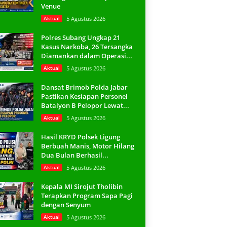
Venue
Aktual
5 Agustus 2026
Polres Subang Ungkap 21
Kasus Narkoba, 26 Tersangka
Diamankan dalam Operasi...
Aktual
5 Agustus 2026
Dansat Brimob Polda Jabar
Pastikan Kesiapan Personel
Batalyon B Pelopor Lewat...
Aktual
5 Agustus 2026
Hasil KRYD Polsek Ligung
Berbuah Manis, Motor Hilang
Dua Bulan Berhasil...
Aktual
5 Agustus 2026
Kepala MI Sirojut Tholibin
Terapkan Program Sapa Pagi
dengan Senyum
Aktual
5 Agustus 2026